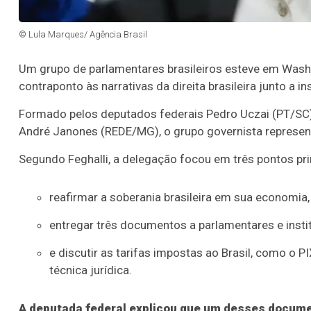
© Lula Marques/ Agência Brasil
Um grupo de parlamentares brasileiros esteve em Washi
contraponto às narrativas da direita brasileira junto a i
Formado pelos deputados federais Pedro Uczai (PT/SC)
André Janones (REDE/MG), o grupo governista represe
Segundo Feghalli, a delegação focou em três pontos pri
reafirmar a soberania brasileira em sua economia,
entregar três documentos a parlamentares e insti
e discutir as tarifas impostas ao Brasil, como o
técnica jurídica.
A deputada federal explicou que um desses documen