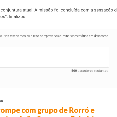
 conjuntura atual. A missão foi concluída com a sensação 
”, finalizou.
lo. Nos reservamos ao direito de reprovar ou eliminar comentários em desacordo
500
caracteres restantes.
as
rompe com grupo de Rorró e