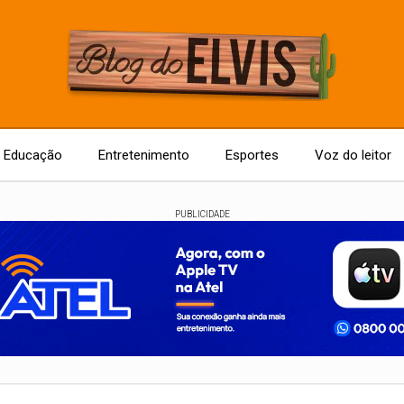
Educação
Entretenimento
Esportes
Voz do leitor
PUBLICIDADE