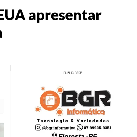
 EUA apresentar
a
PUBLICIDADE