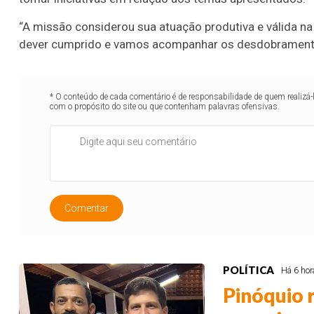
“A missão considerou sua atuação produtiva e válida na
dever cumprido e vamos acompanhar os desdobramentos
* O conteúdo de cada comentário é de responsabilidade de quem realizá-
com o propósito do site ou que contenham palavras ofensivas.
Comentar
POLÍTICA
Há 6 hor
Pinóquio 