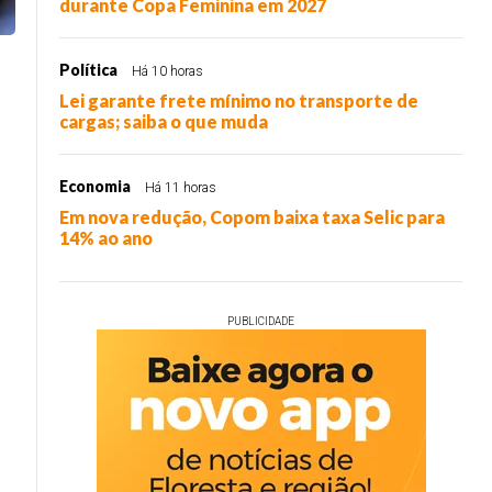
durante Copa Feminina em 2027
Política
Há 10 horas
Lei garante frete mínimo no transporte de
cargas; saiba o que muda
Economia
Há 11 horas
Em nova redução, Copom baixa taxa Selic para
14% ao ano
PUBLICIDADE