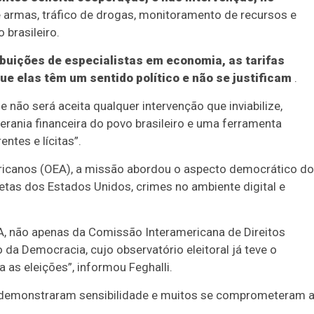
e armas, tráfico de drogas, monitoramento de recursos e
 brasileiro.
buições de especialistas em economia, as tarifas
 elas têm um sentido político e não se justificam
.
não será aceita qualquer intervenção que inviabilize,
berania financeira do povo brasileiro e uma ferramenta
ntes e lícitas”.
icanos (OEA), a missão abordou o aspecto democrático do
iretas dos Estados Unidos, crimes no ambiente digital e
, não apenas da Comissão Interamericana de Direitos
a Democracia, cujo observatório eleitoral já teve o
 as eleições”, informou Feghalli.
 demonstraram sensibilidade e muitos se comprometeram 