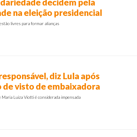
idariedade decidem pela
de na eleição presidencial
estão livres para formar alianças
s
responsável, diz Lula após
 de visto de embaixadora
 Maria Luiza Viotti é considerada impensada