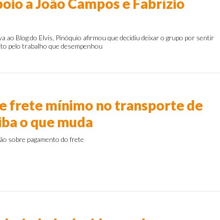
poio a João Campos e Fabrízio
va ao Blog do Elvis, Pinóquio afirmou que decidiu deixar o grupo por sentir
nto pelo trabalho que desempenhou
s
te frete mínimo no transporte de
aiba o que muda
ação sobre pagamento do frete
s