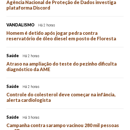
Agência Nacional de Proteção de Dados investiga
plataforma Discord
VANDALISMO
Há 2 horas
Homem é detido após jogar pedra contra
reservatório de óleo diesel em posto de Floresta
Saúde
Há 2 horas
Atraso na ampliação do teste do pezinho dificulta
diagnóstico da AME
Saúde
Há 2 horas
Controle do colesterol deve começar na infância,
alerta cardiologista
Saúde
Há 3 horas
Campanha contra sarampo vacinou 280 mil pessoas