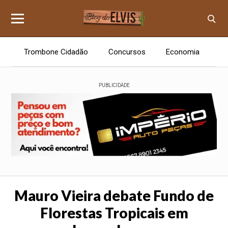
Trombone Cidadão
Concursos
Economia
E
PUBLICIDADE
Mauro Vieira debate Fundo de
Florestas Tropicais em