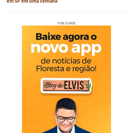
em SP em uma semana
PUBLICIDADE