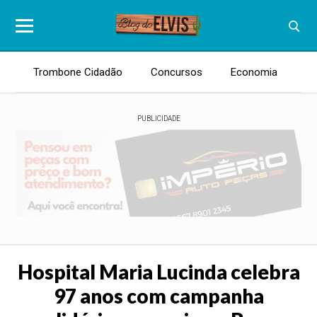
Trombone Cidadão
Concursos
Economia
E
PUBLICIDADE
Hospital Maria Lucinda celebra
97 anos com campanha