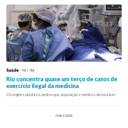
Saúde
Há 1 dia
Rio concentra quase um terço de casos de
exercício ilegal da medicina
Cirurgiões plásticos pedem que população e médicos denunciem
PUBLICIDADE