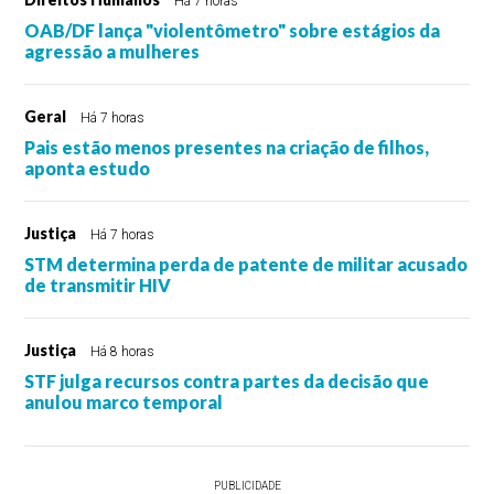
Há 7 horas
OAB/DF lança "violentômetro" sobre estágios da
agressão a mulheres
Geral
Há 7 horas
Pais estão menos presentes na criação de filhos,
aponta estudo
Justiça
Há 7 horas
STM determina perda de patente de militar acusado
de transmitir HIV
Justiça
Há 8 horas
STF julga recursos contra partes da decisão que
anulou marco temporal
PUBLICIDADE