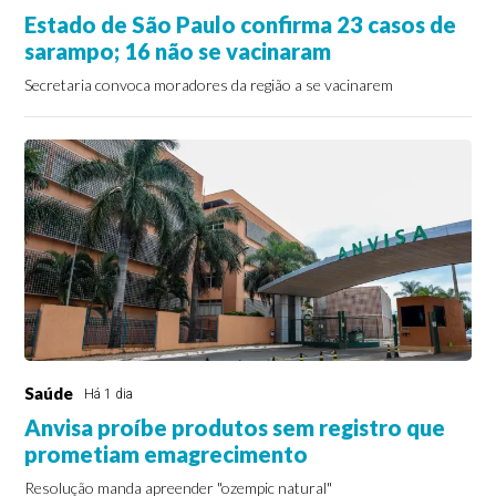
Estado de São Paulo confirma 23 casos de
sarampo; 16 não se vacinaram
Secretaria convoca moradores da região a se vacinarem
Saúde
Há 1 dia
Anvisa proíbe produtos sem registro que
prometiam emagrecimento
Resolução manda apreender "ozempic natural"