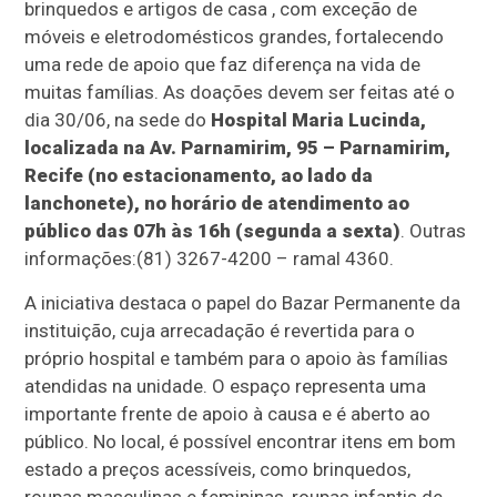
brinquedos e artigos de casa , com exceção de
móveis e eletrodomésticos grandes, fortalecendo
uma rede de apoio que faz diferença na vida de
muitas famílias. As doações devem ser feitas até o
dia 30/06, na sede do
Hospital Maria Lucinda,
localizada na Av. Parnamirim, 95 – Parnamirim,
Recife (no estacionamento, ao lado da
lanchonete), no horário de atendimento ao
público das 07h às 16h (segunda a sexta)
. Outras
informações:(81) 3267-4200 – ramal 4360.
A iniciativa destaca o papel do Bazar Permanente da
instituição, cuja arrecadação é revertida para o
próprio hospital e também para o apoio às famílias
atendidas na unidade. O espaço representa uma
importante frente de apoio à causa e é aberto ao
público. No local, é possível encontrar itens em bom
estado a preços acessíveis, como brinquedos,
roupas masculinas e femininas, roupas infantis de