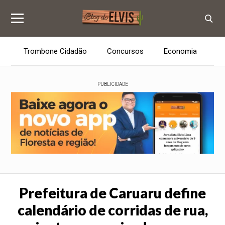
Trombone Cidadão
Concursos
Economia
E
PUBLICIDADE
Prefeitura de Caruaru define
calendário de corridas de rua,