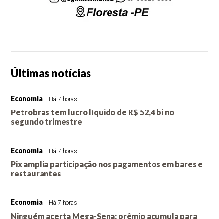
Últimas notícias
Economia
Há 7 horas
Petrobras tem lucro líquido de R$ 52,4 bi no
segundo trimestre
Economia
Há 7 horas
Pix amplia participação nos pagamentos em bares e
restaurantes
Economia
Há 7 horas
Ninguém acerta Mega-Sena; prêmio acumula para