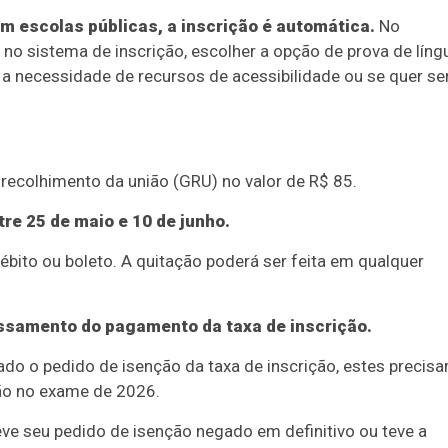
m escolas públicas, a inscrição é automática.
No
 no sistema de inscrição, escolher a opção de prova de líng
o, a necessidade de recursos de acessibilidade ou se quer se
 recolhimento da união (GRU) no valor de R$ 85.
re 25 de maio e 10 de junho.
ébito ou boleto. A quitação poderá ser feita em qualquer
ssamento do pagamento da taxa de inscrição.
do o pedido de isenção da taxa de inscrição, estes precis
ção no exame de 2026.
eve seu pedido de isenção negado em definitivo ou teve a