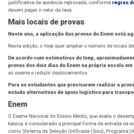
justificativa de ausência reprovada, conforme
regras d
devem pagar o valor da taxa..
Mais locais de provas
Neste ano, a aplicação das provas do Enem está a
Nesta edição, o Inep quer ampliar o número de locais de
De acordo com estimativas do Inep, aproximadamen
provas dos dois dias do Enem na própria escola em
ao exame e reduzir deslocamentos.
Para os estudantes que precisarem realizar a prov
estuda alternativas de apoio logístico para transpo
Enem
O Exame Nacional do Ensino Médio, que avalia o desem
básica, é considerado a principal forma de entrada na 
como Sistema de Seleção Unificada (Sisu), Programa U