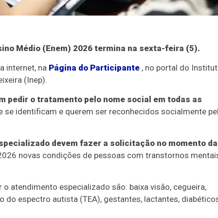
ino Médio (Enem) 2026 termina na sexta-feira (5).
 internet, na
Página do Participante
, no portal do Institu
xeira (Inep).
m pedir o tratamento pelo nome social em todas as
 se identificam e querem ser reconhecidos socialmente pe
specializado devem fazer a solicitação no momento da
026 novas condições de pessoas com transtornos mentais
 o atendimento especializado são: baixa visão, cegueira,
orno do espectro autista (TEA), gestantes, lactantes, diabéticos