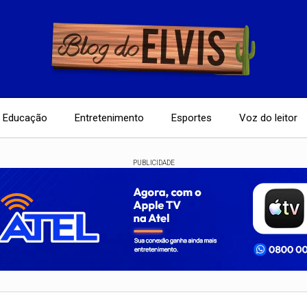
Educação
Entretenimento
Esportes
Voz do leitor
PUBLICIDADE