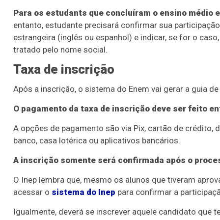
Para os estudants que concluíram o ensino médio e
entanto, estudante precisará confirmar sua participação
estrangeira (inglês ou espanhol) e indicar, se for o cas
tratado pelo nome social.
Taxa de inscrição
Após a inscrição, o sistema do Enem vai gerar a guia de
O pagamento da taxa de inscrição deve ser feito ent
A opções de pagamento são via Pix, cartão de crédito, d
banco, casa lotérica ou aplicativos bancários.
A inscrição somente será confirmada após o proce
O Inep lembra que, mesmo os alunos que tiveram aprova
acessar o
sistema do Inep
para confirmar a participa
Igualmente, deverá se inscrever aquele candidato que t