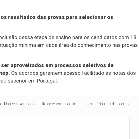
 os resultados das provas para selecionar os
conclusão dessa etapa de ensino para os candidatos com 18
ntuação mínima em cada área do conhecimento nas provas
ser aproveitados em processos seletivos de
nep.
Os acordos garantem acesso facilitado às notas dos
ão superior em Portugal.
lo. Nos reservamos ao direito de reprovar ou eliminar comentários em desacordo