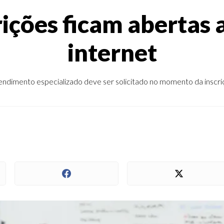
ições ficam abertas a
internet
endimento especializado deve ser solicitado no momento da inscri