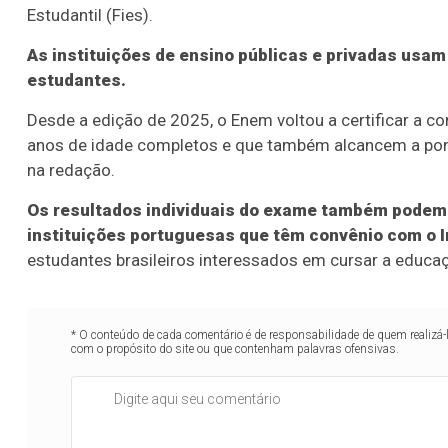
Estudantil (Fies).
As instituições de ensino públicas e privadas usam
estudantes.
Desde a edição de 2025, o Enem voltou a certificar a 
anos de idade completos e que também alcancem a po
na redação.
Os resultados individuais do exame também podem 
instituições portuguesas que têm convênio com o I
estudantes brasileiros interessados em cursar a educaç
* O conteúdo de cada comentário é de responsabilidade de quem realizá-
com o propósito do site ou que contenham palavras ofensivas.