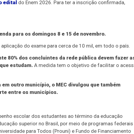
o edital
do Enem 2026. Para ter a inscrição confirmada,
genda para os domingos 8 e 15 de novembro.
 aplicação do exame para cerca de 10 mil, em todo o país.
te 80% dos concluintes da rede pública devem fazer a
 que estudam.
A medida tem o objetivo de facilitar o aces
a em outro município, o MEC divulgou que também
rte entre os municípios.
penho escolar dos estudantes ao término da educação
educação superior no Brasil, por meio de programas federais
niversidade para Todos (Prouni) e Fundo de Financiamento