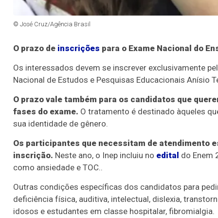
© José Cruz/Agência Brasil
O prazo de
inscrições
para o Exame Nacional do Ens
Os interessados devem se inscrever exclusivamente pela
Nacional de Estudos e Pesquisas Educacionais Anísio Tei
O prazo vale também para os candidatos que quere
fases do exame.
O tratamento é destinado àqueles que
sua identidade de gênero.
Os participantes que necessitam de atendimento e
inscrição.
Neste ano, o Inep incluiu no
edital
do Enem 2
como ansiedade e TOC..
Outras condições específicas dos candidatos para pedir
deficiência física, auditiva, intelectual, dislexia, transt
idosos e estudantes em classe hospitalar, fibromialgia.