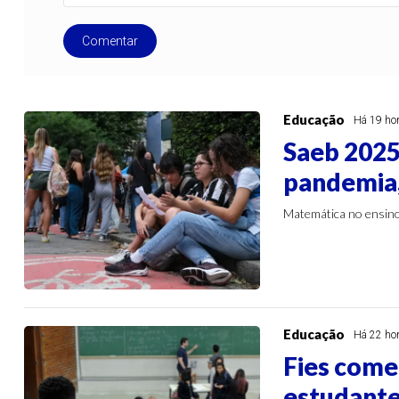
Comentar
Educação
Há 19 ho
Saeb 2025:
pandemia,
Matemática no ensin
Educação
Há 22 ho
Fies come
estudante