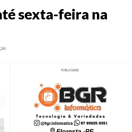
té sexta-feira na
ção
PUBLICIDADE