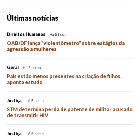
Últimas notícias
Direitos Humanos
Há 5 horas
OAB/DF lança "violentômetro" sobre estágios da
agressão a mulheres
Geral
Há 5 horas
Pais estão menos presentes na criação de filhos,
aponta estudo
Justiça
Há 5 horas
STM determina perda de patente de militar acusado
de transmitir HIV
Justiça
Há 5 horas