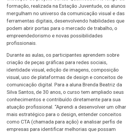
formação, realizada na Estação Juventude, os alunos
mergulham no universo da comunicação visual e das
ferramentas digitais, desenvolvendo habilidades que
podem abrir portas para o mercado de trabalho, o
empreendedorismo e novas possibilidades
profissionais.
Durante as aulas, os participantes aprendem sobre
criação de peças gráficas para redes sociais,
identidade visual, edição de imagens, composição
visual, uso de plataformas de design e conceitos de
comunicação digital. Para a aluna Brenda Beatriz da
Silva Santos, de 30 anos, o curso tem ampliado seus
conhecimentos e contribuído diretamente para sua
atuação profissional. “Aprendi a desenvolver um olhar
mais estratégico para o design, entender conceitos
como CTA (chamada para ação) e analisar perfis de
empresas para identificar melhorias que possam