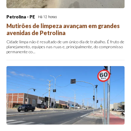
Petrolina - PE
Há 12 horas
Mutirões de limpeza avançam em grandes
avenidas de Petrolina
Cidade limpa não é resultado de um único dia de trabalho. É fruto de
planejamento, equipes nas ruas e, principalmente, do compromisso
permanente co...