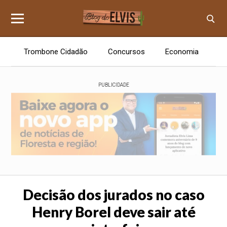
Trombone Cidadão
Concursos
Economia
E
PUBLICIDADE
Decisão dos jurados no caso
Henry Borel deve sair até