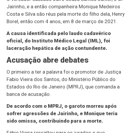
Jairinho, e a então companheira Monique Medeiros
Costa e Silva são réus pela morte do filho dela, Henry
Borel, então com 4 anos, em 8 de março de 2021.
A causa identificada pelo laudo cadavérico
oficial, do Instituto Médico Legal (IML), foi
laceração hepática de ação contundente.
Acusação abre debates
O primeiro a ter a palavra foi o promotor de Justiça
Fabio Vieira dos Santos, do Ministério Público do
Estados do Rio de Janeiro (MPRJ), que comanda a
banca de acusação.
De acordo com o MPRJ, o garoto morreu após
sofrer agressões de Jairinho, e Monique teria
sido omissa, contribuindo para a morte.
Fábio Vieira ressaltou para os jurados o que