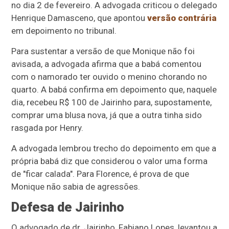
no dia 2 de fevereiro. A advogada criticou o delegado
Henrique Damasceno, que apontou
versão contrária
em depoimento no tribunal.
Para sustentar a versão de que Monique não foi
avisada, a advogada afirma que a babá comentou
com o namorado ter ouvido o menino chorando no
quarto. A babá confirma em depoimento que, naquele
dia, recebeu R$ 100 de Jairinho para, supostamente,
comprar uma blusa nova, já que a outra tinha sido
rasgada por Henry.
A advogada lembrou trecho do depoimento em que a
própria babá diz que considerou o valor uma forma
de "ficar calada". Para Florence, é prova de que
Monique não sabia de agressões.
Defesa de Jairinho
O advogado de dr. Jairinho, Fabiano Lopes, levantou a