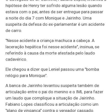
hipótese de Henry ter sofrido alguma lesão quando
estava com o pai, antes de ser entregue para passar
a noite do dia 7 com Monique e Jairinho. Uma
suspeita da defesa do ex-parlamentar é um acidente
de carro.
"Nesse acidente a criança machuca a cabeça. A
laceração hepática foi nesse acidente", insinua, se
referindo à causa da morte atestada pelo laudo
cadavérico.
Ele chegou a dizer que Leniel passou uma "bomba
relógio para Monique".
A banca de Jairinho levantou suspeita também de
articulação entre o pai do menino e o IML para fazer
um laudo que complique a situação de Jairinho.
Fabiano Lopes classificou a articulação como um
"plano de vingança" contra o vereador cassado.