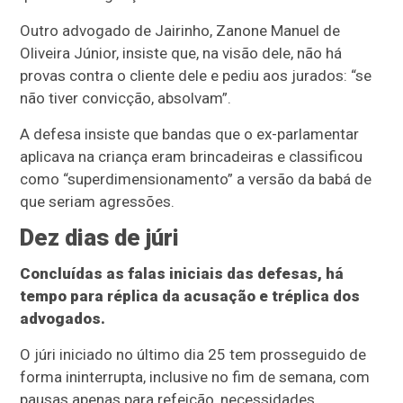
Outro advogado de Jairinho, Zanone Manuel de
Oliveira Júnior, insiste que, na visão dele, não há
provas contra o cliente dele e pediu aos jurados: “se
não tiver convicção, absolvam”.
A defesa insiste que bandas que o ex-parlamentar
aplicava na criança eram brincadeiras e classificou
como “superdimensionamento” a versão da babá de
que seriam agressões.
Dez dias de júri
Concluídas as falas iniciais das defesas, há
tempo para réplica da acusação e tréplica dos
advogados.
O júri iniciado no último dia 25 tem prosseguido de
forma ininterrupta, inclusive no fim de semana, com
pausas apenas para refeição, necessidades