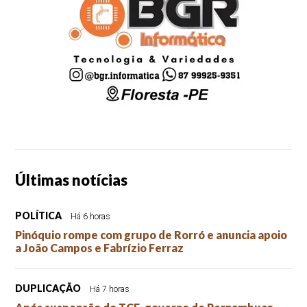
Últimas notícias
POLÍTICA
Há 6 horas
Pinóquio rompe com grupo de Rorró e anuncia apoio
a João Campos e Fabrízio Ferraz
DUPLICAÇÃO
Há 7 horas