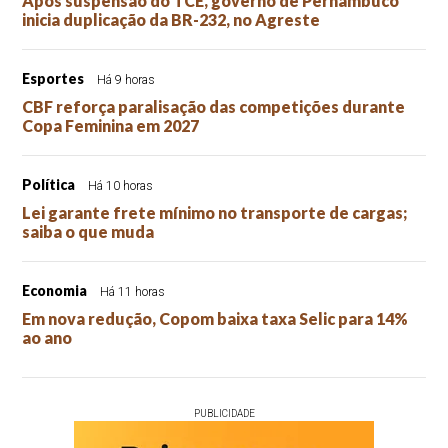
Após suspensão do TCE, governo de Pernambuco
inicia duplicação da BR-232, no Agreste
Esportes
Há 9 horas
CBF reforça paralisação das competições durante
Copa Feminina em 2027
Política
Há 10 horas
Lei garante frete mínimo no transporte de cargas;
saiba o que muda
Economia
Há 11 horas
Em nova redução, Copom baixa taxa Selic para 14%
ao ano
PUBLICIDADE