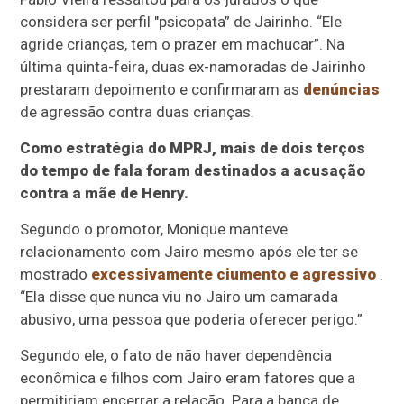
considera ser perfil "psicopata” de Jairinho. “Ele
agride crianças, tem o prazer em machucar”. Na
última quinta-feira, duas ex-namoradas de Jairinho
prestaram depoimento e confirmaram as
denúncias
de agressão contra duas crianças.
Como estratégia do MPRJ, mais de dois terços
do tempo de fala foram destinados a acusação
contra a mãe de Henry.
Segundo o promotor, Monique manteve
relacionamento com Jairo mesmo após ele ter se
mostrado
excessivamente ciumento e agressivo
.
“Ela disse que nunca viu no Jairo um camarada
abusivo, uma pessoa que poderia oferecer perigo.”
Segundo ele, o fato de não haver dependência
econômica e filhos com Jairo eram fatores que a
permitiriam encerrar a relação. Para a banca de