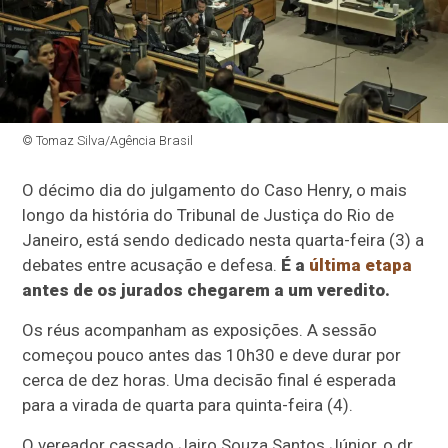
© Tomaz Silva/Agência Brasil
O décimo dia do julgamento do Caso Henry, o mais
longo da história do Tribunal de Justiça do Rio de
Janeiro, está sendo dedicado nesta quarta-feira (3) a
debates entre acusação e defesa.
É a
última etapa
antes de os jurados chegarem a um veredito.
Os réus acompanham as exposições. A sessão
começou pouco antes das 10h30 e deve durar por
cerca de dez horas. Uma decisão final é esperada
para a virada de quarta para quinta-feira (4).
O vereador cassado Jairo Souza Santos Júnior, o dr.