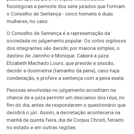
fisiológicas e pernoite dos sete jurados que formam
o Conselho de Sentença - cinco homens e duas
mulheres, no caso.
O Conselho de Sentença é a representação da
sociedade no julgamento popular. Os votos sigilosos
dos integrantes vão decidir, por maioria simples, o
destino de Jairinho e Monique. Caberá a juíza
Elizabeth Machado Louro, que preside a sessão,
decidir a dosimetria (tamanho da pena), caso haja
condenação, e profere a sentença com a pena exata.
Pessoas envolvidas no julgamento acreditam na
chance de a juíza permitir um descanso dos réus, no
fim do dia, antes de responderem o questionário que
decidirá o júri. Assim, a decretação aconteceria na
manhã de quinta-feira, dia de Corpus Christi, feriado
no estado e em outras regiões.