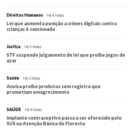
Direitos Humanos
Há 4 horas
Lei que aumenta punição a crimes digitais contra
crianças é sancionada
Justiça
Há 5 horas
STF suspende julgamento de lei que proíbe jogos de
azar
Saúde
Há 5 horas
Anvisa proíbe produtos sem registro que
prometiam emagrecimento
SAÚDE
Há 6 horas
Implante contraceptivo passa a ser oferecido pelo
SUS na Atenção Básica de Floresta