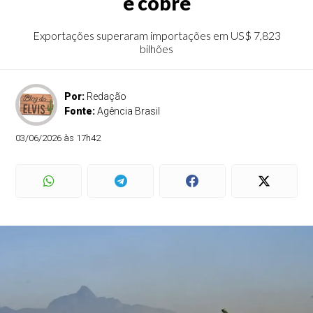
e cobre
Exportações superaram importações em US$ 7,823
bilhões
Por:
Redação
Fonte:
Agência Brasil
03/06/2026 às 17h42