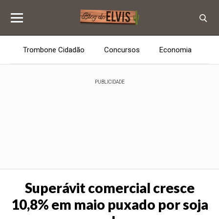
Trombone Cidadão
Concursos
Economia
E
PUBLICIDADE
Superávit comercial cresce
10,8% em maio puxado por soja