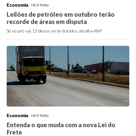
Economia
Há 6 horas
Leilões de petróleo em outubro terão
recorde de áreas em disputa
Só no pré-sal, 13 blocos serão licitados, detalha ANP
Economia
Há 9 horas
Entenda o que muda com a nova Lei do
Frete