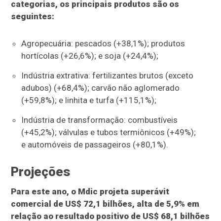
categorias, os principais produtos são os
seguintes:
Agropecuária: pescados (+38,1%); produtos
hortícolas (+26,6%); e soja (+24,4%);
Indústria extrativa: fertilizantes brutos (exceto
adubos) (+68,4%); carvão não aglomerado
(+59,8%); e linhita e turfa (+115,1%);
Indústria de transformação: combustíveis
(+45,2%); válvulas e tubos termiônicos (+49%);
e automóveis de passageiros (+80,1%).
Projeções
Para este ano, o Mdic projeta superávit
comercial de US$ 72,1 bilhões, alta de 5,9% em
relação ao resultado positivo de US$ 68,1 bilhões