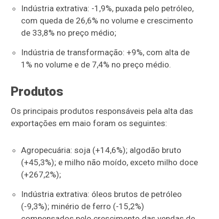
Indústria extrativa: -1,9%, puxada pelo petróleo,
com queda de 26,6% no volume e crescimento
de 33,8% no preço médio;
Indústria de transformação: +9%, com alta de
1% no volume e de 7,4% no preço médio.
Produtos
Os principais produtos responsáveis pela alta das
exportações em maio foram os seguintes:
Agropecuária: soja (+14,6%); algodão bruto
(+45,3%); e milho não moído, exceto milho doce
(+267,2%);
Indústria extrativa: óleos brutos de petróleo
(-9,3%); minério de ferro (-15,2%)
compensados pelo crescimento das vendas de