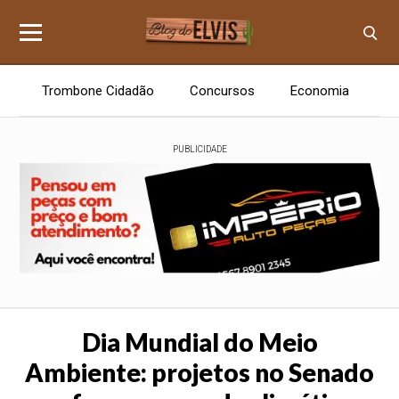
Trombone Cidadão
Concursos
Economia
E
PUBLICIDADE
Dia Mundial do Meio
Ambiente: projetos no Senado