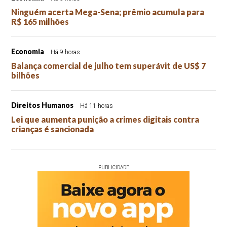
Ninguém acerta Mega-Sena; prêmio acumula para
R$ 165 milhões
Economia
Há 9 horas
Balança comercial de julho tem superávit de US$ 7
bilhões
Direitos Humanos
Há 11 horas
Lei que aumenta punição a crimes digitais contra
crianças é sancionada
PUBLICIDADE