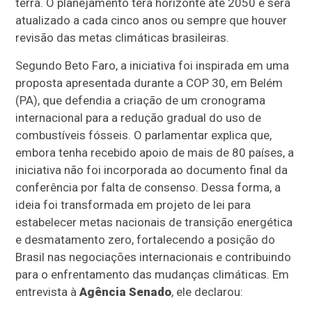
terra. O planejamento terá horizonte até 2050 e será
atualizado a cada cinco anos ou sempre que houver
revisão das metas climáticas brasileiras.
Segundo Beto Faro, a iniciativa foi inspirada em uma
proposta apresentada durante a COP 30, em Belém
(PA), que defendia a criação de um cronograma
internacional para a redução gradual do uso de
combustíveis fósseis. O parlamentar explica que,
embora tenha recebido apoio de mais de 80 países, a
iniciativa não foi incorporada ao documento final da
conferência por falta de consenso. Dessa forma, a
ideia foi transformada em projeto de lei para
estabelecer metas nacionais de transição energética
e desmatamento zero, fortalecendo a posição do
Brasil nas negociações internacionais e contribuindo
para o enfrentamento das mudanças climáticas. Em
entrevista à
Agência Senado
, ele declarou: