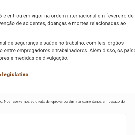
e entrou em vigor na ordem internacional em fevereiro de
revenção de acidentes, doenças e mortes relacionadas ao
al de segurança e saúde no trabalho, com leis, órgãos
o entre empregadores e trabalhadores. Além disso, os país
ores e medidas de divulgação.
 legislativo
lo. Nos reservamos ao direito de reprovar ou eliminar comentários em desacordo