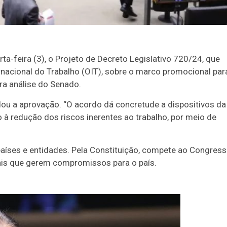
-feira (3), o Projeto de Decreto Legislativo 720/24, que
nacional do Trabalho (OIT), sobre o marco promocional par
ra análise do Senado.
dou a aprovação. “O acordo dá concretude a dispositivos da
 à redução dos riscos inerentes ao trabalho, por meio de
aíses e entidades. Pela Constituição, compete ao Congres
nais que gerem compromissos para o país.