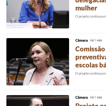
mulher
O projeto continua 
Câmara
Há 1 mês
Comissão 
preventiv
escolas b
O projeto continua 
Câmara
Há 1 mês
Projeto p