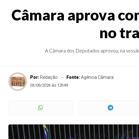
Câmara aprova con
no tr
A Câmara dos Deputados aprovou, na sessão d
Por:
Redação
Fonte:
Agência Câmara
03/06/2026 às 12h49