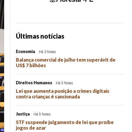
Últimas notícias
Economia
Há 3 horas
Balança comercial de julho tem superávit de
US$ 7 bilhões
Direitos Humanos
Há 5 horas
Lei que aumenta punição a crimes digitais
contra crianças é sancionada
Justiça
Há 5 horas
STF suspende julgamento de lei que proíbe
jogos de azar