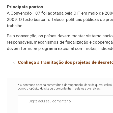
Principais pontos
A Convenção 187 foi adotada pela OIT em maio de 2006 
2009. O texto busca fortalecer políticas públicas de p
trabalho.
Pela convenção, os países devem manter sistema nacion
responsáveis, mecanismos de fiscalização e cooperaçã
devem formular programa nacional com metas, indicad
Conheça a tramitação dos projetos de decreto
* O conteúdo de cada comentário é de responsabilidade de quem realizá-
com o propósito do site ou que contenham palavras ofensivas.