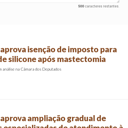
500
caracteres restantes.
aprova isenção de imposto para
de silicone após mastectomia
em análise na Câmara dos Deputados
aprova ampliação gradual de
s especializadas de atendimento à