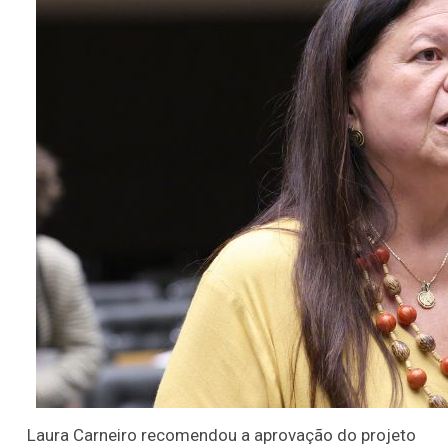
Laura Carneiro recomendou a aprovação do projeto