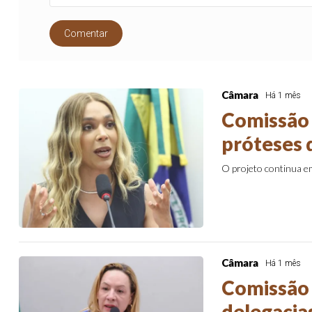
Comentar
Câmara
Há 1 mês
Comissão 
próteses 
O projeto continua 
Câmara
Há 1 mês
Comissão 
delegacia