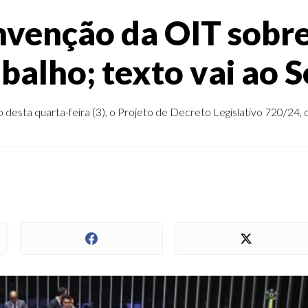
venção da OIT sobre
abalho; texto vai ao 
esta quarta-feira (3), o Projeto de Decreto Legislativo 720/24,