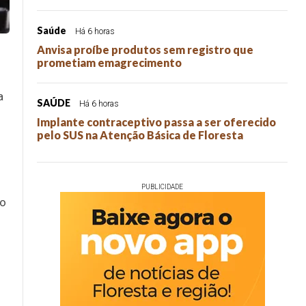
Saúde
Há 6 horas
Anvisa proíbe produtos sem registro que
prometiam emagrecimento
a
SAÚDE
Há 6 horas
Implante contraceptivo passa a ser oferecido
pelo SUS na Atenção Básica de Floresta
PUBLICIDADE
so