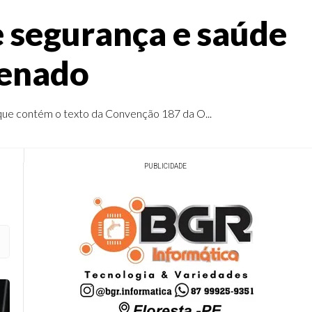
 segurança e saúde
Senado
 que contém o texto da Convenção 187 da O...
PUBLICIDADE