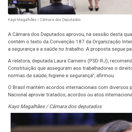
Kayo Magalhães / Câmara dos Deputados
A Câmara dos Deputados aprovou, na sessão desta quarta
contém o texto da Convenção 187 da Organização Inter
a segurança e a saúde no trabalho. A proposta segue pa
A relatora, deputada Laura Carneiro (PSD-RJ), recomen
Constituição que asseguram aos trabalhadores o direito
normas de saúde, higiene e segurança”, afirmou.
O Brasil mantém acordos internacionais com diversos p
Nacional aprovar tratados, acordos ou atos internacio
Kayo Magalhães / Câmara dos deputados