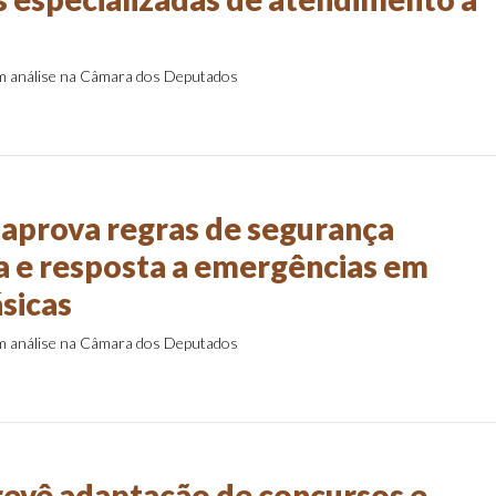
em análise na Câmara dos Deputados
aprova regras de segurança
a e resposta a emergências em
ásicas
em análise na Câmara dos Deputados
revê adaptação de concursos e