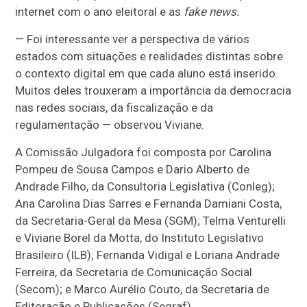
internet com o ano eleitoral e as
fake news.
— Foi interessante ver a perspectiva de vários
estados com situações e realidades distintas sobre
o contexto digital em que cada aluno está inserido.
Muitos deles trouxeram a importância da democracia
nas redes sociais, da fiscalização e da
regulamentação — observou Viviane.
A Comissão Julgadora foi composta por Carolina
Pompeu de Sousa Campos e Dario Alberto de
Andrade Filho, da Consultoria Legislativa (Conleg);
Ana Carolina Dias Sarres e Fernanda Damiani Costa,
da Secretaria-Geral da Mesa (SGM); Telma Venturelli
e Viviane Borel da Motta, do Instituto Legislativo
Brasileiro (ILB); Fernanda Vidigal e Loriana Andrade
Ferreira, da Secretaria de Comunicação Social
(Secom); e Marco Aurélio Couto, da Secretaria de
Editoração e Publicações (Segraf).