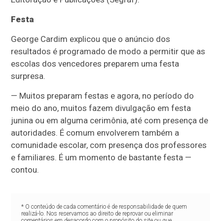
Festa
George Cardim explicou que o anúncio dos
resultados é programado de modo a permitir que as
escolas dos vencedores preparem uma festa
surpresa.
— Muitos preparam festas e agora, no período do
meio do ano, muitos fazem divulgação em festa
junina ou em alguma cerimônia, até com presença de
autoridades. É comum envolverem também a
comunidade escolar, com presença dos professores
e familiares. É um momento de bastante festa —
contou.
* O conteúdo de cada comentário é de responsabilidade de quem
realizá-lo. Nos reservamos ao direito de reprovar ou eliminar
comentários em desacordo com o propósito do site ou que