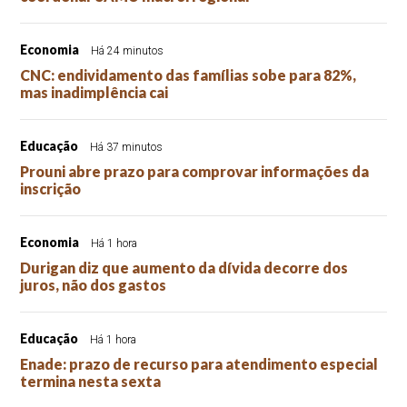
Economia
Há 24 minutos
CNC: endividamento das famílias sobe para 82%,
mas inadimplência cai
Educação
Há 37 minutos
Prouni abre prazo para comprovar informações da
inscrição
Economia
Há 1 hora
Durigan diz que aumento da dívida decorre dos
juros, não dos gastos
Educação
Há 1 hora
Enade: prazo de recurso para atendimento especial
termina nesta sexta