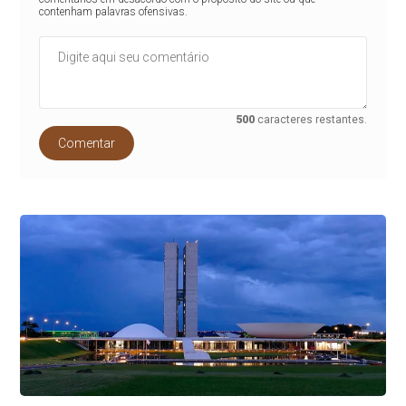
contenham palavras ofensivas.
500
caracteres restantes.
Comentar