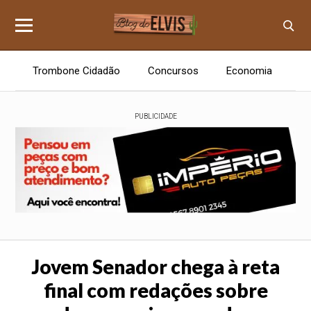
Trombone Cidadão
Concursos
Economia
E
PUBLICIDADE
Jovem Senador chega à reta
final com redações sobre