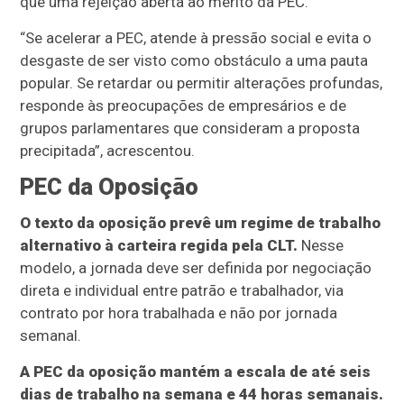
que uma rejeição aberta ao mérito da PEC.
“Se acelerar a PEC, atende à pressão social e evita o
desgaste de ser visto como obstáculo a uma pauta
popular. Se retardar ou permitir alterações profundas,
responde às preocupações de empresários e de
grupos parlamentares que consideram a proposta
precipitada”, acrescentou.
PEC da Oposição
O texto da oposição prevê um regime de trabalho
alternativo à carteira regida pela CLT.
Nesse
modelo, a jornada deve ser definida por negociação
direta e individual entre patrão e trabalhador, via
contrato por hora trabalhada e não por jornada
semanal.
A PEC da oposição mantém a escala de até seis
dias de trabalho na semana e 44 horas semanais.