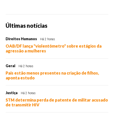
Últimas notícias
Direitos Humanos
Há 2 horas
OAB/DF lança "violentômetro" sobre estágios da
agressão a mulheres
Geral
Há 2 horas
Pais estão menos presentes na criação de filhos,
aponta estudo
Justiça
Há 2 horas
STM determina perda de patente de militar acusado
de transmitir HIV