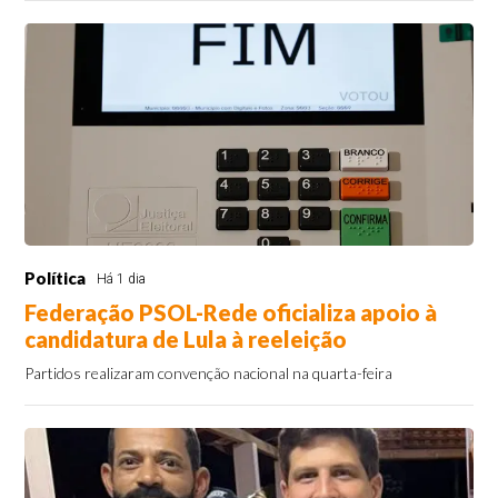
Política
Há 1 dia
Federação PSOL-Rede oficializa apoio à
candidatura de Lula à reeleição
Partidos realizaram convenção nacional na quarta-feira