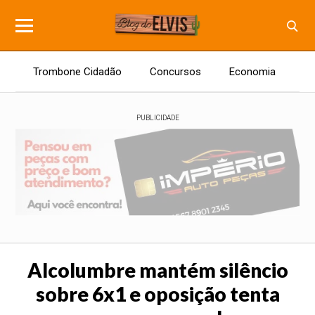
Trombone Cidadão
Concursos
Economia
E
PUBLICIDADE
Alcolumbre mantém silêncio
sobre 6x1 e oposição tenta