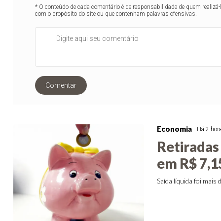
* O conteúdo de cada comentário é de responsabilidade de quem realizá-
com o propósito do site ou que contenham palavras ofensivas.
Comentar
Economia
Há 2 hor
Retiradas
em R$ 7,1
Saída líquida foi mais