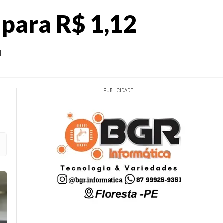
 para R$ 1,12
l
PUBLICIDADE