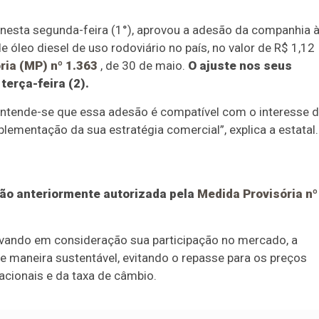
nesta segunda-feira (1°), aprovou a adesão da companhia 
leo diesel de uso rodoviário no país, no valor de R$ 1,12
ria (MP) nº 1.363
, de 30 de maio.
O ajuste nos seus
terça-feira (2).
, entende-se que essa adesão é compatível com o interesse 
plementação da sua estratégia comercial”, explica a estatal.
ão anteriormente autorizada pela
Medida Provisória nº
evando em consideração sua participação no mercado, a
de maneira sustentável, evitando o repasse para os preços
nacionais e da taxa de câmbio.