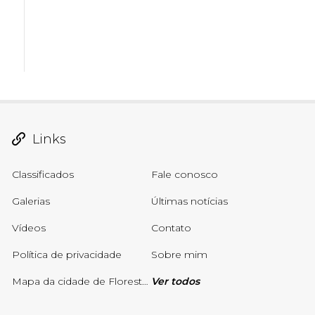
Links
Classificados
Fale conosco
Galerias
Últimas notícias
Vídeos
Contato
Política de privacidade
Sobre mim
Mapa da cidade de Floresta-PE atualizado em Março de 2025
Ver todos