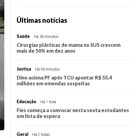
Últimas notícias
Saúde
Há 36 minutos
Cirurgias plásticas de mama no SUS crescem
mais de 50% em dez anos
Justiça
Há 56 minutos
Dino aciona PF após TCU apontar R$ 55,4
milhões em emendas suspeitas
Educação
Há 1 hora
Fies começa a convocar nesta sexta estudantes
em lista de espera
Geral
Há 2 horas