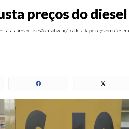
usta preços do diesel
Estatal aprovou adesão à subvenção adotada pelo governo federa