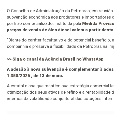
O Conselho de Administração da Petrobras, em reunião 
subvenção econômica aos produtores e importadores de ó
por litro comercializado, instituída pela
Medida Provisó
preços de venda de óleo diesel valem a partir desta 
“Diante do caráter facultativo e do potencial benefício
companhia e preserva a flexibilidade da Petrobras na im
>> Siga o canal da
Agência Brasil
no WhatsApp
A adesão à nova subvenção é complementar à ades
1.358/2026
, de 13 de maio.
A estatal disse que mantém sua estratégia comercial l
otimização dos seus ativos de refino e a rentabilidade 
internos da volatilidade conjuntural das cotações inter