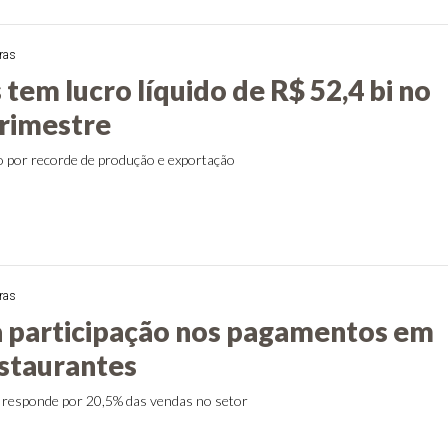
ras
tem lucro líquido de R$ 52,4 bi no
rimestre
o por recorde de produção e exportação
ras
a participação nos pagamentos em
estaurantes
 responde por 20,5% das vendas no setor