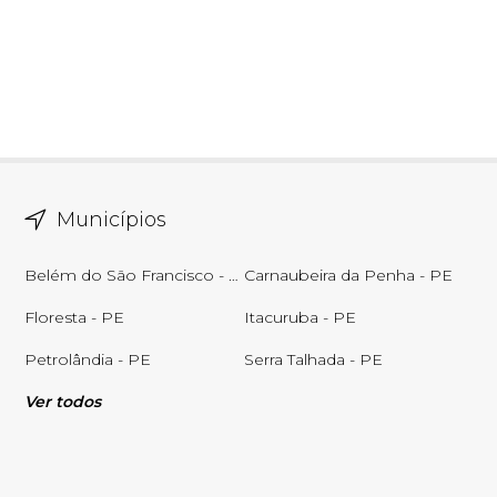
Municípios
Belém do São Francisco - PE
Carnaubeira da Penha - PE
Floresta - PE
Itacuruba - PE
Petrolândia - PE
Serra Talhada - PE
Ver todos