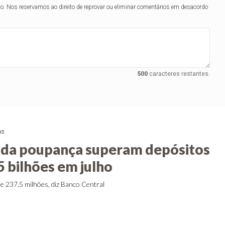
lo. Nos reservamos ao direito de reprovar ou eliminar comentários em desacordo
500
caracteres restantes.
as
 da poupança superam depósitos
5 bilhões em julho
 de 237,5 milhões, diz Banco Central