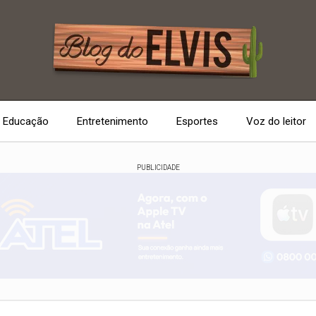
Educação
Entretenimento
Esportes
Voz do leitor
PUBLICIDADE