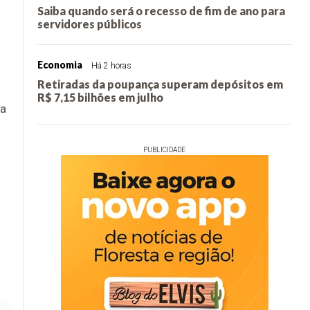
Saiba quando será o recesso de fim de ano para
servidores públicos
à
Economia
Há 2 horas
Retiradas da poupança superam depósitos em
R$ 7,15 bilhões em julho
da
PUBLICIDADE