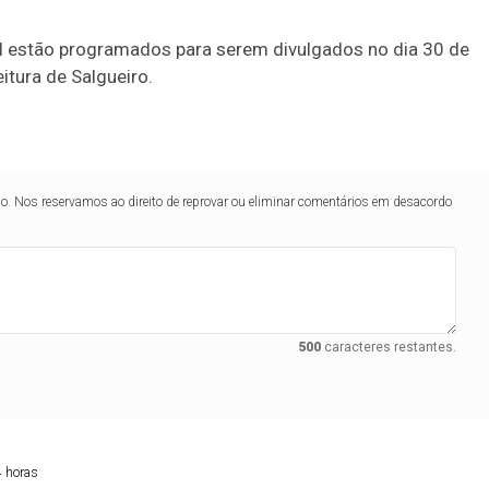
al estão programados para serem divulgados no dia 30 de
itura de Salgueiro.
lo. Nos reservamos ao direito de reprovar ou eliminar comentários em desacordo
500
caracteres restantes.
4 horas