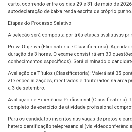
curto, ocorrendo entre os dias 29 e 31 de maio de 20
autodeclaração de baixa renda escrita de próprio punho
Etapas do Processo Seletivo
A seleção será composta por três etapas avaliativas pr
Prova Objetiva (Eliminatória e Classificatória): Agendad
duração de 3 horas. O exame consistirá em 30 questões
conhecimentos específicos). Será eliminado o candidato
Avaliação de Títulos (Classificatória): Valerá até 35 
até especializações, mestrados e doutorados na área 
a 3 de setembro.
Avaliação de Experiência Profissional (Classificatória
completo de exercício de atividade profissional comprov
Para os candidatos inscritos nas vagas de pretos e p
heteroidentificação telepresencial (via videoconferência