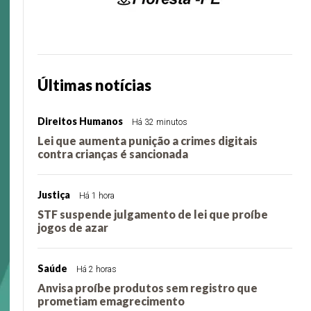
Últimas notícias
Direitos Humanos
Há 32 minutos
Lei que aumenta punição a crimes digitais
contra crianças é sancionada
Justiça
Há 1 hora
STF suspende julgamento de lei que proíbe
jogos de azar
Saúde
Há 2 horas
Anvisa proíbe produtos sem registro que
prometiam emagrecimento