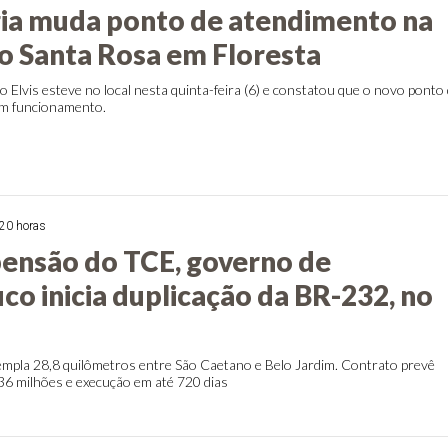
ia muda ponto de atendimento na
o Santa Rosa em Floresta
 Elvis esteve no local nesta quinta-feira (6) e constatou que o novo ponto
em funcionamento.
20 horas
ensão do TCE, governo de
o inicia duplicação da BR-232, no
empla 28,8 quilômetros entre São Caetano e Belo Jardim. Contrato prevê
36 milhões e execução em até 720 dias