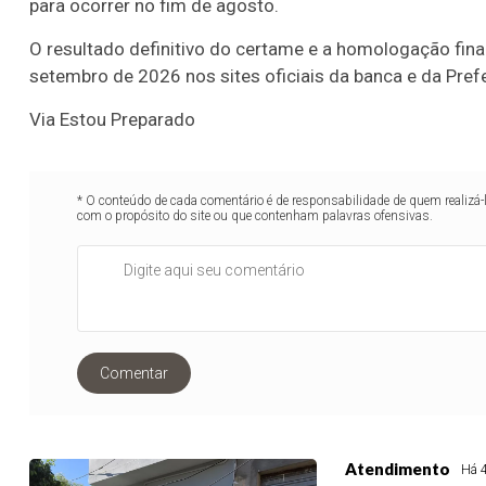
para ocorrer no fim de agosto.
O resultado definitivo do certame e a homologação fin
setembro de 2026 nos sites oficiais da banca e da Prefe
Via Estou Preparado
* O conteúdo de cada comentário é de responsabilidade de quem realizá-
com o propósito do site ou que contenham palavras ofensivas.
Comentar
Atendimento
Há 