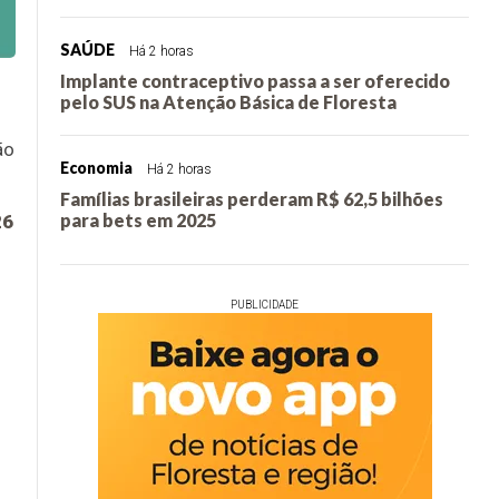
SAÚDE
Há 2 horas
Implante contraceptivo passa a ser oferecido
pelo SUS na Atenção Básica de Floresta
ão
Economia
Há 2 horas
Famílias brasileiras perderam R$ 62,5 bilhões
para bets em 2025
26
PUBLICIDADE