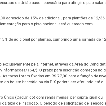
ecursos da União caso necessário para atingir o piso salaria
0 acrescido de 15% de adicional , para plantões de 12/36
lementação para o piso nacional será custeada com
15% de adicional por plantão, cumprindo uma jornada de 1
o exclusivamente pela internet, através da Área do Candida
t.br/informacoes/164/). O prazo para inscrição começou no d
6. As taxas foram fixadas em R$ 77,00 para a função de níve
to do boleto bancário ou via PIX poderá ser efetuado até o
ro Único (CadÚnico) com renda mensal per capita igual ou
 da taxa de inscrição. O período de solicitação de isenção 