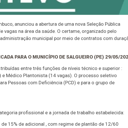
ambuco, anunciou a abertura de uma nova Seleção Pública
de vagas na área da saúde. O certame, organizado pelo
a administração municipal por meio de contratos com duraç
ICADA PARA O MUNICÍPIO DE SALGUEIRO (PE) 29/05/20
ibuídas entre três funções de níveis técnico e superior :
 e Médico Plantonista (14 vagas). O processo seletivo
para Pessoas com Deficiência (PCD) e para o grupo de
.
goria profissional e a jornada de trabalho estabelecida:
 de 15% de adicional , com regime de plantão de 12/60