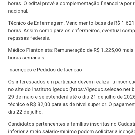
horas. O edital prevê a complementação financeira por r
nacional.
Técnico de Enfermagem: Vencimento-base de R$ 1.621,0
horas. Assim como para os enfermeiros, eventual comp
repasses federais.
Médico Plantonista: Remuneração de R$ 1.225,00 mais 
horas semanais.
Inscrições e Pedidos de Isenção
Os interessados em participar devem realizar a inscriçã
no site do Instituto Igeduc (https://igeduc.selecao.ne
29 de maio e se estenderá até o dia 21 de julho de 202
técnico e R$ 82,00 para as de nível superior. O pagamen
dia 22 de julho.
Candidatos pertencentes a famílias inscritas no Cadast
inferior a meio salário-mínimo podem solicitar a isenção