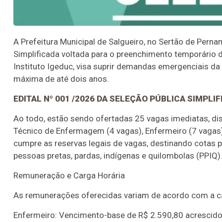
A Prefeitura Municipal de Salgueiro, no Sertão de Pern
Simplificada voltada para o preenchimento temporário 
Instituto Igeduc, visa suprir demandas emergenciais d
máxima de até dois anos.
EDITAL Nº 001 /2026 DA SELEÇÃO PÚBLICA SIMPLIF
Ao todo, estão sendo ofertadas 25 vagas imediatas, distr
Técnico de Enfermagem (4 vagas), Enfermeiro (7 vagas)
cumpre as reservas legais de vagas, destinando cotas 
pessoas pretas, pardas, indígenas e quilombolas (PPIQ)
Remuneração e Carga Horária
As remunerações oferecidas variam de acordo com a cate
Enfermeiro: Vencimento-base de R$ 2.590,80 acrescido