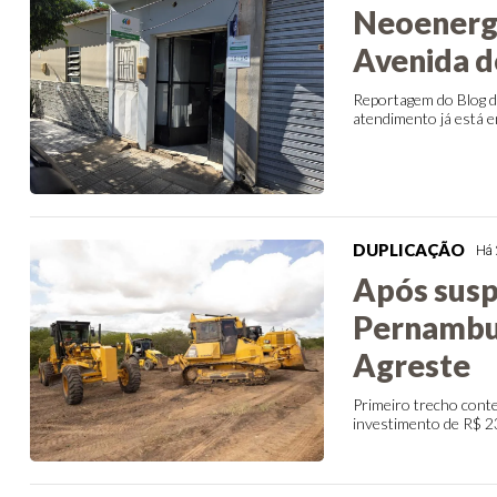
Neoenerg
Avenida d
Reportagem do Blog do
atendimento já está 
DUPLICAÇÃO
Há 
Após susp
Pernambuc
Agreste
Primeiro trecho cont
investimento de R$ 2