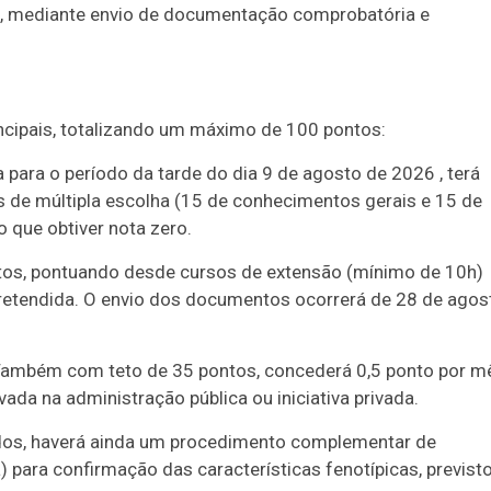
26, mediante envio de documentação comprobatória e
.
incipais, totalizando um máximo de 100 pontos:
a para o período da tarde do dia 9 de agosto de 2026 , terá
 de múltipla escolha (15 de conhecimentos gerais e 15 de
 que obtiver nota zero.
pontos, pontuando desde cursos de extensão (mínimo de 10h)
pretendida. O envio dos documentos ocorrerá de 28 de agos
): Também com teto de 35 pontos, concederá 0,5 ponto por m
ada na administração pública ou iniciativa privada.
ardos, haverá ainda um procedimento complementar de
) para confirmação das características fenotípicas, previst