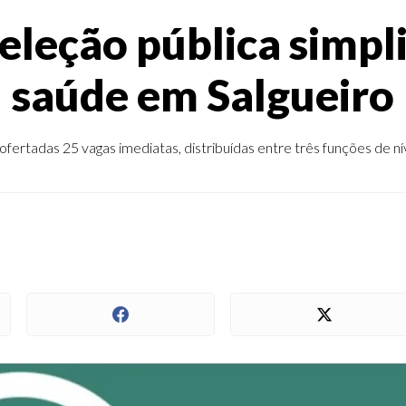
eleção pública simpl
saúde em Salgueiro
fertadas 25 vagas imediatas, distribuídas entre três funções de ní