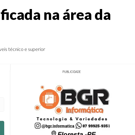
ificada na área da
veis técnico e superior
PUBLICIDADE