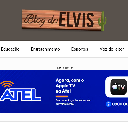
Educação
Entretenimento
Esportes
Voz do leitor
PUBLICIDADE