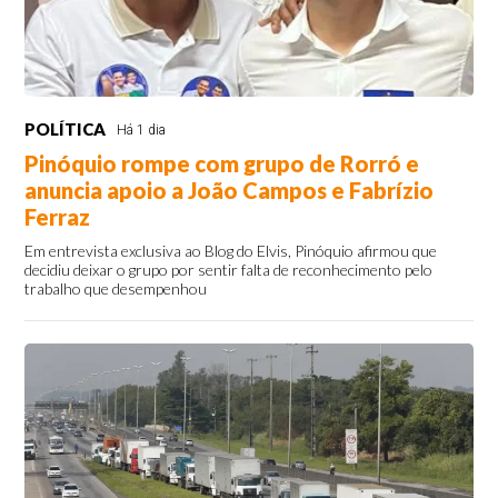
POLÍTICA
Há 1 dia
Pinóquio rompe com grupo de Rorró e
anuncia apoio a João Campos e Fabrízio
Ferraz
Em entrevista exclusiva ao Blog do Elvis, Pinóquio afirmou que
decidiu deixar o grupo por sentir falta de reconhecimento pelo
trabalho que desempenhou