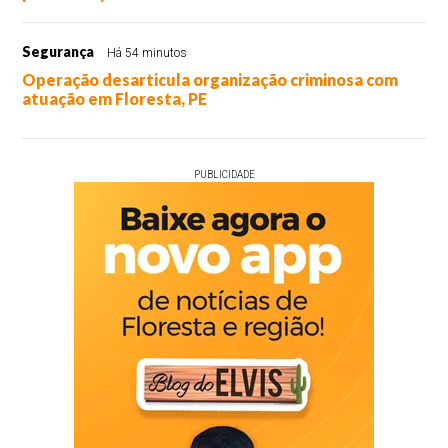
Segurança
Há 54 minutos
Operação desarticula organização criminosa com
atuação em Floresta, PE
PUBLICIDADE