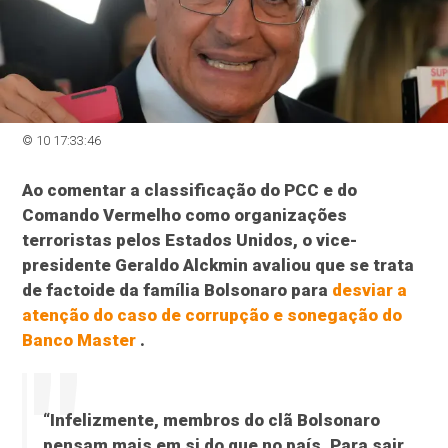
© 10 17:33:46
Ao comentar a classificação do PCC e do
Comando Vermelho como organizações
terroristas pelos Estados Unidos, o vice-
presidente Geraldo Alckmin avaliou que se trata
de factoide da família Bolsonaro para
desviar a
atenção do caso de corrupção e sonegação do
Banco Master
.
“Infelizmente, membros do clã Bolsonaro
pensam mais em si do que no país. Para sair