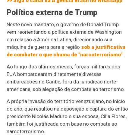
>> Siga o canal da A
gência Brasil
no WhatsApp
Política externa de Trump
Neste novo mandato, o governo de Donald Trump
vem reorientando a política externa de Washington
em relação à América Latina, direcionando sua
máquina de guerra para a região
sob a justificativa
de combater o que chama de "narcoterrorismo"
.
Ao longo dos últimos meses, forças militares dos
EUA bombardearam diretamente diversas
embarcações no Caribe, fora da jurisdição norte-
americana, sob alegação de combate ao terrorismo.
A própria invasão do território venezuelano, no início
do ano, que resultou na deposição e captura do então
presidente Nicolás Maduro e sua esposa, Cilia Flores,
também foi justificada com base no combate ao
narcoterrorismo.