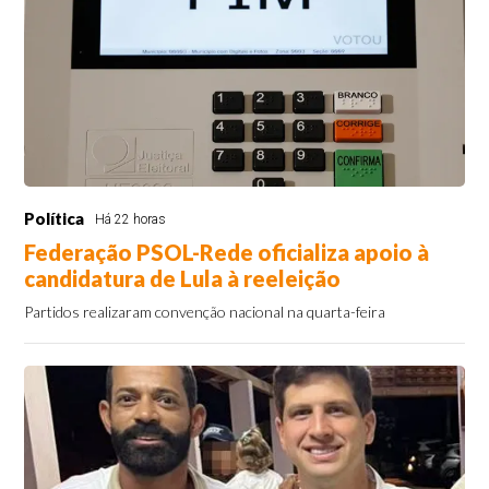
Política
Há 22 horas
Federação PSOL-Rede oficializa apoio à
candidatura de Lula à reeleição
Partidos realizaram convenção nacional na quarta-feira