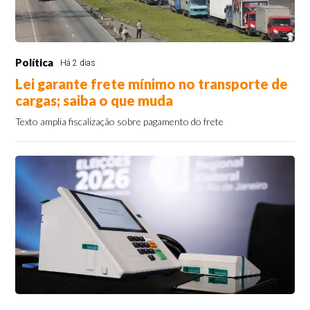
Política
Há 2 dias
Lei garante frete mínimo no transporte de
cargas; saiba o que muda
Texto amplia fiscalização sobre pagamento do frete