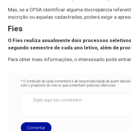
Mas, se a CPSA identificar alguma discrepância referen
inscrição ou aquelas cadastradas, poderá exigir a a
Fies
O Fies realiza anualmente dois processos seletivos
segundo semestre de cada ano letivo, além de pro
Para obter mais informações, o interessado pode entr
* O conteúdo de cada comentário é de responsabilidade de quem realizá-
com o propósito do site ou que contenham palavras ofensivas.
Comentar