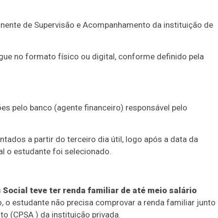
anente de Supervisão e Acompanhamento da instituição de
e no formato físico ou digital, conforme definido pela
es pelo banco (agente financeiro) responsável pelo
tados a partir do terceiro dia útil, logo após a data da
al o estudante foi selecionado.
ocial teve ter renda familiar de até meio salário
, o estudante não precisa comprovar a renda familiar junto
(CPSA ) da instituição privada.