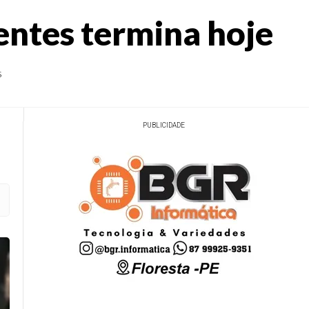
entes termina hoje
s
PUBLICIDADE