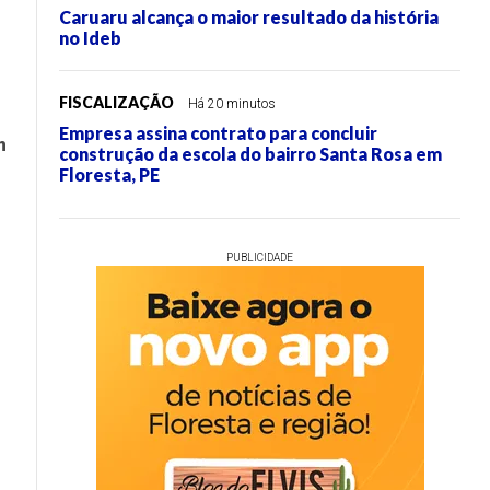
Caruaru alcança o maior resultado da história
no Ideb
FISCALIZAÇÃO
Há 20 minutos
Empresa assina contrato para concluir
m
construção da escola do bairro Santa Rosa em
Floresta, PE
PUBLICIDADE