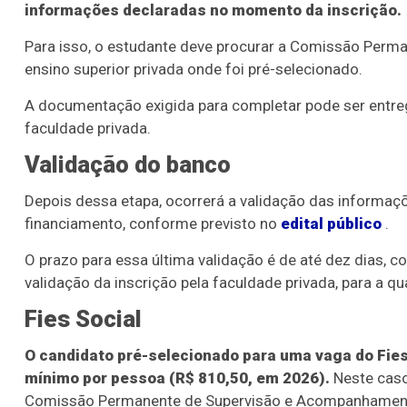
informações declaradas no momento da inscrição.
Para isso, o estudante deve procurar a Comissão Perm
ensino superior privada onde foi pré-selecionado.
A documentação exigida para completar pode ser entregu
faculdade privada.
Validação do banco
Depois dessa etapa, ocorrerá a validação das informaçõ
financiamento, conforme previsto no
edital público
.
O prazo para essa última validação é de até dez dias, con
validação da inscrição pela faculdade privada, para a qu
Fies Social
O candidato pré-selecionado para uma vaga do Fies S
mínimo por pessoa (R$ 810,50, em 2026).
Neste caso
Comissão Permanente de Supervisão e Acompanhamento 