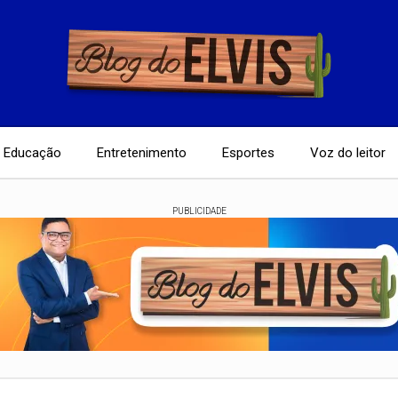
Educação
Entretenimento
Esportes
Voz do leitor
PUBLICIDADE