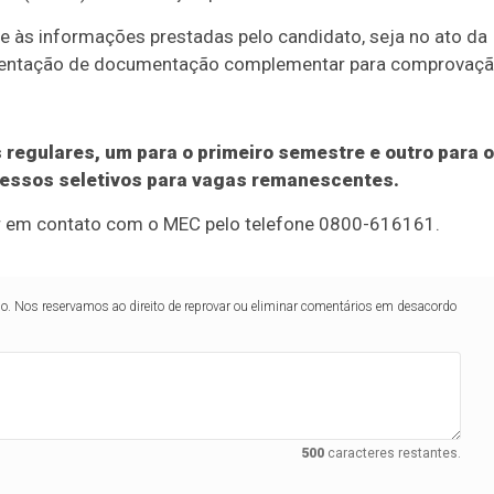
te às informações prestadas pelo candidato, seja no ato da
presentação de documentação complementar para comprovaçã
 regulares, um para o primeiro semestre e outro para o
cessos seletivos para vagas remanescentes.
ar em contato com o MEC pelo telefone 0800-616161.
lo. Nos reservamos ao direito de reprovar ou eliminar comentários em desacordo
500
caracteres restantes.