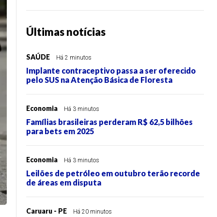
Últimas notícias
SAÚDE
Há 2 minutos
Implante contraceptivo passa a ser oferecido
pelo SUS na Atenção Básica de Floresta
Economia
Há 3 minutos
Famílias brasileiras perderam R$ 62,5 bilhões
para bets em 2025
Economia
Há 3 minutos
Leilões de petróleo em outubro terão recorde
de áreas em disputa
Caruaru - PE
Há 20 minutos