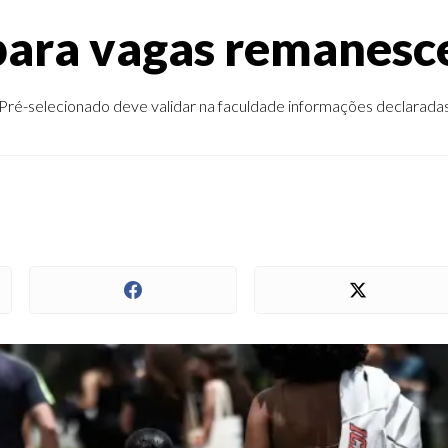
para vagas remanesc
Pré-selecionado deve validar na faculdade informações declarada