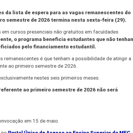
es da lista de espera para as vagas remanescentes do
ro semestre de 2026 termina nesta sexta-feira (29).
s em cursos presenciais não gratuitos em faculdades
mente, o programa beneficia estudantes que não tenha
ficiados pelo financiamento estudantil.
 remanescentes é que tenham a possibilidade de atingir a
ente ao primeiro semestre de 2026.
exclusivamente nestes seis primeiros meses.
eferente ao primeiro semestre de 2026 não será
convocação em 15 de maio.
e no
Portal Único de Acesso ao Ensino Superior do MEC
.