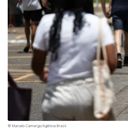
© Marcelo Camargo/Agência Brasil