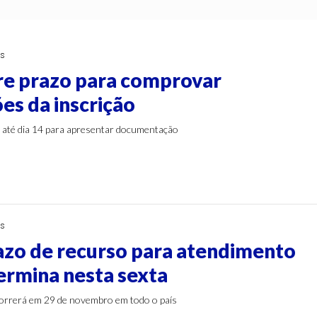
as
re prazo para comprovar
es da inscrição
 até dia 14 para apresentar documentação
as
azo de recurso para atendimento
termina nesta sexta
correrá em 29 de novembro em todo o país