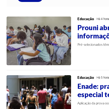
Educação
Há 4 hor
Prouni ab
informaçõ
Pré-selecionados têm
Educação
Há 5 hor
Enade: pr
especial 
Aplicação da prova o