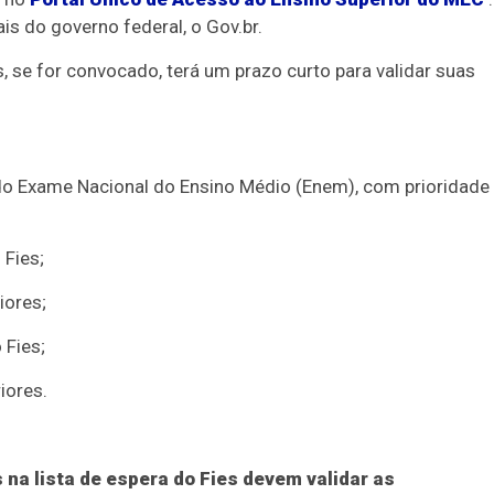
is do governo federal, o Gov.br.
, se for convocado, terá um prazo curto para validar suas
do Exame Nacional do Ensino Médio (Enem), com prioridade
 Fies;
iores;
 Fies;
iores.
na lista de espera do Fies devem validar as