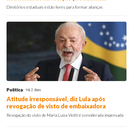
Diretórios estaduais estão livres para formar alianças
Política
Há 2 dias
Atitude irresponsável, diz Lula após
revogação de visto de embaixadora
Revogação do visto de Maria Luiza Viotti é considerada impensada