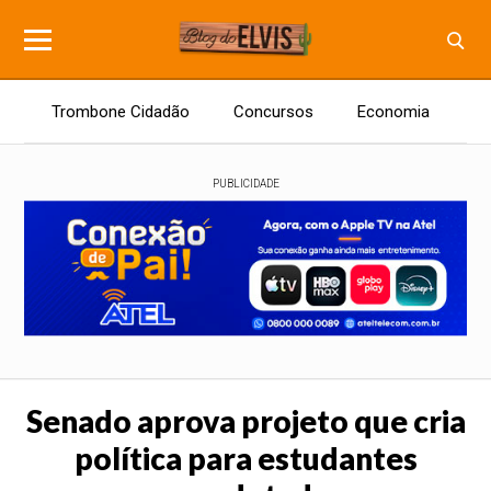
Trombone Cidadão
Concursos
Economia
E
PUBLICIDADE
Senado aprova projeto que cria
política para estudantes