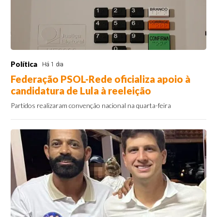
Política
Há 1 dia
Federação PSOL-Rede oficializa apoio à
candidatura de Lula à reeleição
Partidos realizaram convenção nacional na quarta-feira