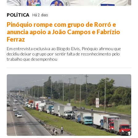
POLÍTICA
Há 2 dias
Pinóquio rompe com grupo de Rorró e
anuncia apoio a João Campos e Fabrízio
Ferraz
Em entrevista exclusiva ao Blog do Elvis, Pinóquio afirmou que
decidiu deixar o grupo por sentir falta de reconhecimento pelo
trabalho que desempenhou