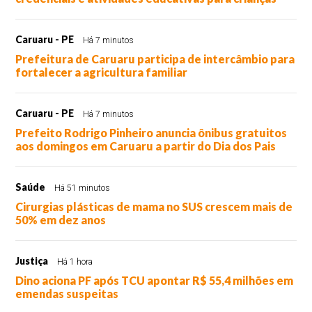
Caruaru - PE
Há 7 minutos
Prefeitura de Caruaru participa de intercâmbio para
fortalecer a agricultura familiar
Caruaru - PE
Há 7 minutos
Prefeito Rodrigo Pinheiro anuncia ônibus gratuitos
aos domingos em Caruaru a partir do Dia dos Pais
Saúde
Há 51 minutos
Cirurgias plásticas de mama no SUS crescem mais de
50% em dez anos
Justiça
Há 1 hora
Dino aciona PF após TCU apontar R$ 55,4 milhões em
emendas suspeitas