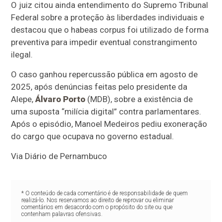
O juiz citou ainda entendimento do Supremo Tribunal
Federal sobre a proteção às liberdades individuais e
destacou que o habeas corpus foi utilizado de forma
preventiva para impedir eventual constrangimento
ilegal.
O caso ganhou repercussão pública em agosto de
2025, após denúncias feitas pelo presidente da
Alepe,
Álvaro Porto
(MDB), sobre a existência de
uma suposta “milícia digital” contra parlamentares.
Após o episódio, Manoel Medeiros pediu exoneração
do cargo que ocupava no governo estadual.
Via Diário de Pernambuco
* O conteúdo de cada comentário é de responsabilidade de quem
realizá-lo. Nos reservamos ao direito de reprovar ou eliminar
comentários em desacordo com o propósito do site ou que
contenham palavras ofensivas.