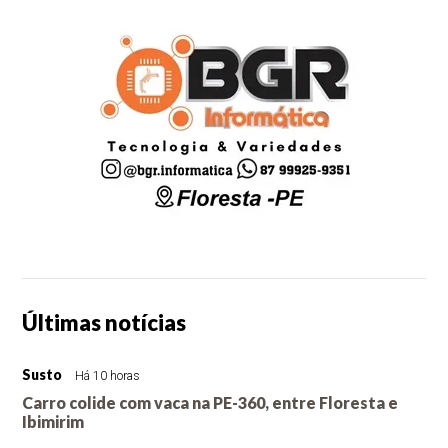
Últimas notícias
Susto
Há 10 horas
Carro colide com vaca na PE-360, entre Floresta e
Ibimirim