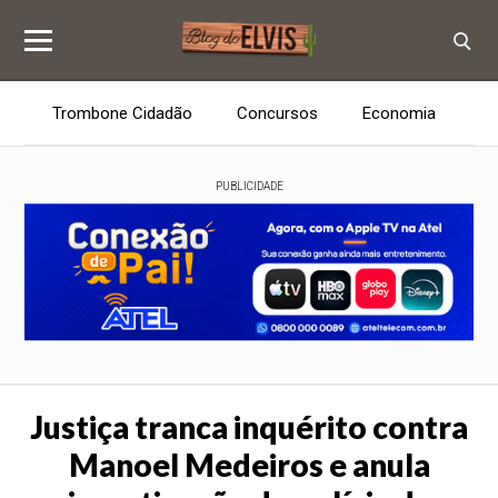
Trombone Cidadão
Concursos
Economia
E
PUBLICIDADE
Justiça tranca inquérito contra
Manoel Medeiros e anula