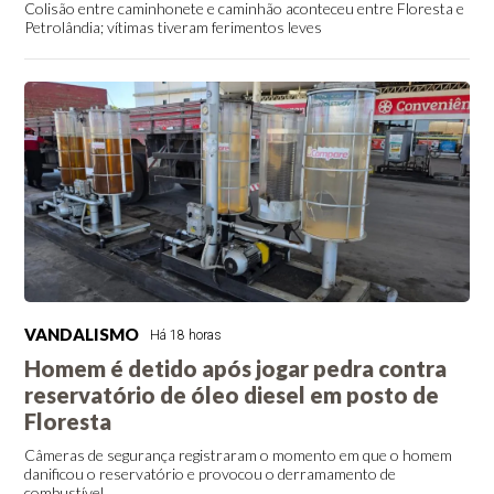
Colisão entre caminhonete e caminhão aconteceu entre Floresta e
Petrolândia; vítimas tiveram ferimentos leves
VANDALISMO
Há 18 horas
Homem é detido após jogar pedra contra
reservatório de óleo diesel em posto de
Floresta
Câmeras de segurança registraram o momento em que o homem
danificou o reservatório e provocou o derramamento de
combustível