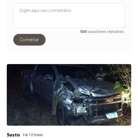
500
caracteres restantes.
Comentar
Susto
Há 10 horas