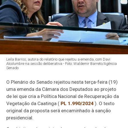
Leila Barros, autora do relatório que rejeitou a emenda, com Davi
Alcolumbre na sessão deliberativa - Foto: Waldemir Barreto/Agência
Senado
O Plenário do Senado rejeitou nesta terça-feira (19)
uma emenda da Câmara dos Deputados ao projeto
de lei que cria a Política Nacional de Recuperação da
Vegetação da Caatinga (
PL 1.990/2024
). O texto
original da proposta será encaminhado à sanção
presidencial.