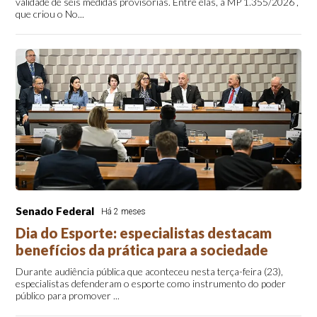
validade de seis medidas provisórias. Entre elas, a MP 1.355/2026 ,
que criou o No...
Senado Federal
Há 2 meses
Dia do Esporte: especialistas destacam
benefícios da prática para a sociedade
Durante audiência pública que aconteceu nesta terça-feira (23),
especialistas defenderam o esporte como instrumento do poder
público para promover ...