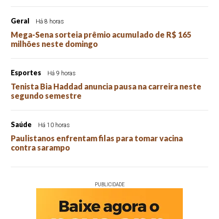
Geral
Há 8 horas
Mega-Sena sorteia prêmio acumulado de R$ 165
milhões neste domingo
Esportes
Há 9 horas
Tenista Bia Haddad anuncia pausa na carreira neste
segundo semestre
Saúde
Há 10 horas
Paulistanos enfrentam filas para tomar vacina
contra sarampo
PUBLICIDADE