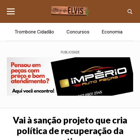
Trombone Cidadão
Concursos
Economia
E
PUBLICIDADE
Vai à sanção projeto que cria
política de recuperação da