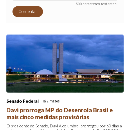
500
caracteres restantes.
Comentar
Senado Federal
Há 2 meses
Davi prorroga MP do Desenrola Brasil e
mais cinco medidas provisórias
O presidente do Senado, Davi Alcolumbre, prorrogou por 60 dias a