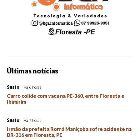
Últimas notícias
Susto
Há 6 horas
Carro colide com vaca na PE-360, entre Floresta e
Ibimirim
Susto
Há 7 horas
Irmão da prefeita Rorró Maniçoba sofre acidente na
BR-316 em Floresta, PE