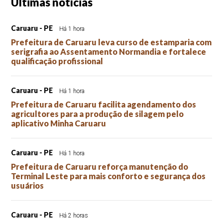
Últimas notícias
Caruaru - PE
Há 1 hora
Prefeitura de Caruaru leva curso de estamparia com
serigrafia ao Assentamento Normandia e fortalece
qualificação profissional
Caruaru - PE
Há 1 hora
Prefeitura de Caruaru facilita agendamento dos
agricultores para a produção de silagem pelo
aplicativo Minha Caruaru
Caruaru - PE
Há 1 hora
Prefeitura de Caruaru reforça manutenção do
Terminal Leste para mais conforto e segurança dos
usuários
Caruaru - PE
Há 2 horas