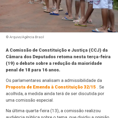
© Arquivo/Agência Brasil
A Comissão de Constituição e Justiça (CCJ) da
Câmara dos Deputados retoma nesta terça-feira
(19) o debate sobre a redução da maioridade
penal de 18 para 16 anos.
Os parlamentares analisam a admissibilidade da
Proposta de Emenda à Constituição 32/15
. Se
acolhida, a medida ainda terá de ser discutida por
uma comissão especial.
Na última quarta-feira (13), a comissão realizou
audiência pública sobre o tema, que dividiu a opinião