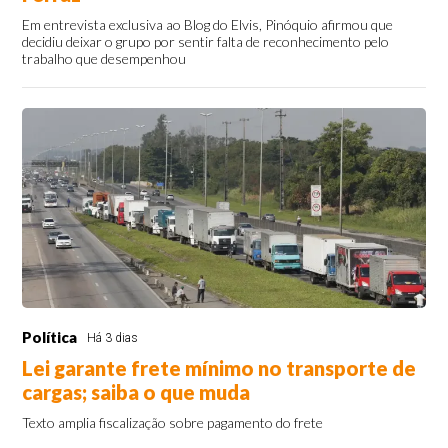
Em entrevista exclusiva ao Blog do Elvis, Pinóquio afirmou que
decidiu deixar o grupo por sentir falta de reconhecimento pelo
trabalho que desempenhou
Política
Há 3 dias
Lei garante frete mínimo no transporte de
cargas; saiba o que muda
Texto amplia fiscalização sobre pagamento do frete