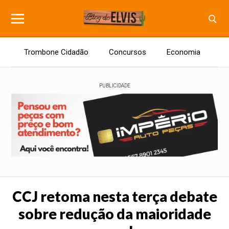
Trombone Cidadão
Concursos
Economia
E
PUBLICIDADE
CCJ retoma nesta terça debate
sobre redução da maioridade