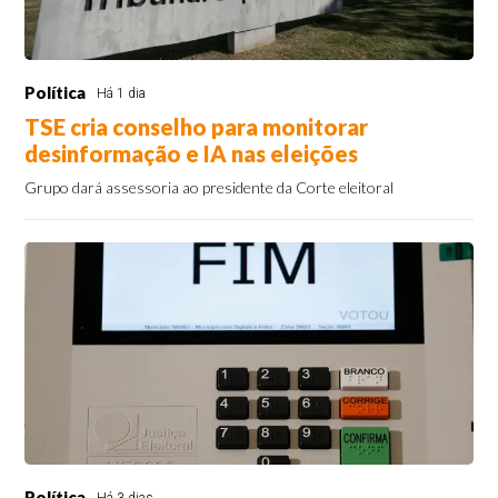
Política
Há 1 dia
TSE cria conselho para monitorar
desinformação e IA nas eleições
Grupo dará assessoria ao presidente da Corte eleitoral
Política