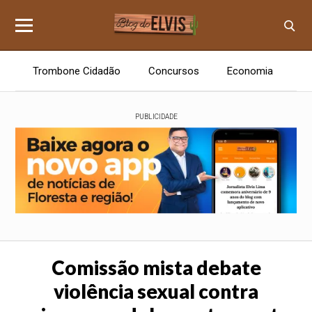
Trombone Cidadão
Concursos
Economia
E
PUBLICIDADE
Comissão mista debate
violência sexual contra