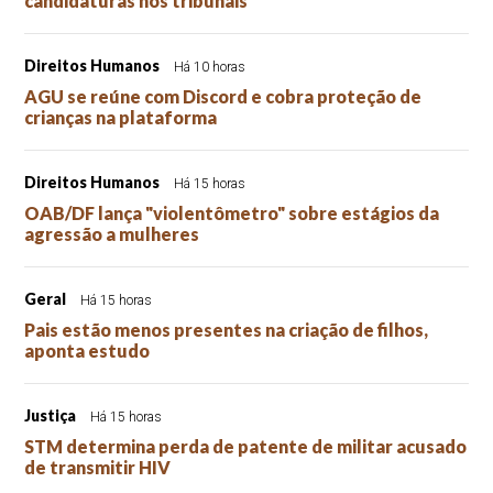
candidaturas nos tribunais
Direitos Humanos
Há 10 horas
AGU se reúne com Discord e cobra proteção de
crianças na plataforma
Direitos Humanos
Há 15 horas
OAB/DF lança "violentômetro" sobre estágios da
agressão a mulheres
Geral
Há 15 horas
Pais estão menos presentes na criação de filhos,
aponta estudo
Justiça
Há 15 horas
STM determina perda de patente de militar acusado
de transmitir HIV