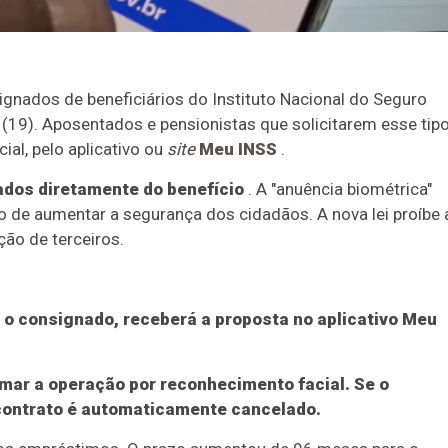
nados de beneficiários do Instituto Nacional do Seguro
a (19). Aposentados e pensionistas que solicitarem esse tip
ial, pelo aplicativo ou
site
Meu INSS
.
dos diretamente do benefício
. A "anuência biométrica"
vo de aumentar a segurança dos cidadãos. A nova lei proíbe 
ão de terceiros.
ar o consignado, receberá a proposta no aplicativo Meu
rmar a operação por reconhecimento facial. Se o
 contrato é automaticamente cancelado.