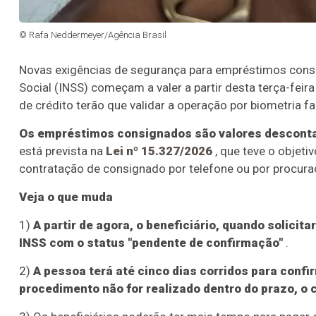
© Rafa Neddermeyer/Agência Brasil
Novas exigências de segurança para empréstimos consig
Social (INSS) começam a valer a partir desta terça-feir
de crédito terão que validar a operação por biometria fac
Os empréstimos consignados são valores desconta
está prevista na
Lei nº 15.327/2026
, que teve o objeti
contratação de consignado por telefone ou por procuraç
Veja o que muda
1)
A partir de agora, o beneficiário, quando solicit
INSS com o status "pendente de confirmação"
.
2)
A pessoa terá até cinco dias corridos para confi
procedimento não for realizado dentro do prazo, o