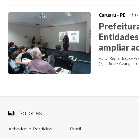
Caruaru - PE
Há 17
Prefeitur
Entidades 
ampliar a
Foto: Reprodução/Pre
(7), a Rede Avança Enti
Editorias
Achados e Perdidos
Brasil