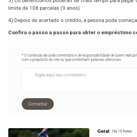
3) Os beneficiários poderão ter mais tempo para paga
limite de 108 parcelas (9 anos).
4) Depois de acertado o crédito, a pessoa pode começar
Confira o passo a passo para obter o empréstimo 
* O conteúdo de cada comentário é de responsabilidade de quem realizá-
com o propósito do site ou que contenham palavras ofensivas.
Comentar
Geral
Há 10 horas