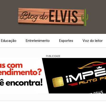
Educação
Entretenimento
Esportes
Voz do leitor
PUBLICIDADE