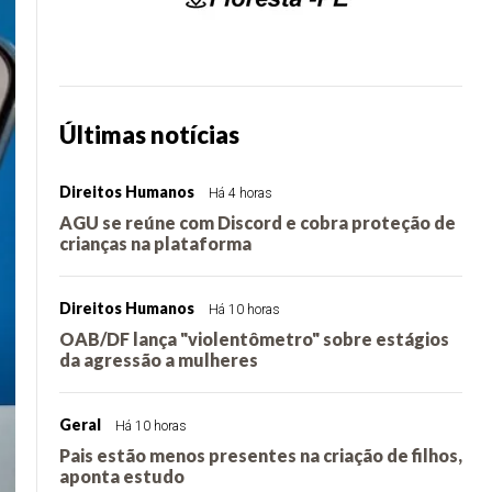
Últimas notícias
Direitos Humanos
Há 4 horas
AGU se reúne com Discord e cobra proteção de
crianças na plataforma
Direitos Humanos
Há 10 horas
OAB/DF lança "violentômetro" sobre estágios
da agressão a mulheres
Geral
Há 10 horas
Pais estão menos presentes na criação de filhos,
aponta estudo