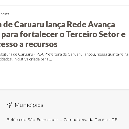
 horas
a de Caruaru lança Rede Avança
para fortalecer o Terceiro Setor e
cesso a recursos
feitura de Caruaru - PEA Prefeitura de Caruaru lançou, nessa quinta-feira
dades, iniciativa criada para ...
Municípios
Belém do São Francisco - PE
Carnaubeira da Penha - PE