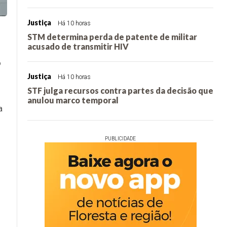
Justiça
Há 10 horas
STM determina perda de patente de militar
acusado de transmitir HIV
o
Justiça
Há 10 horas
STF julga recursos contra partes da decisão que
anulou marco temporal
a
PUBLICIDADE