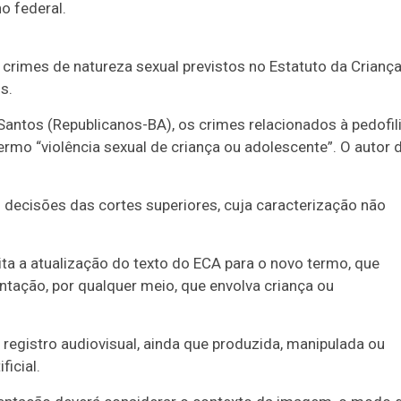
o federal.
crimes de natureza sexual previstos no Estatuto da Criança
s.
Santos (Republicanos-BA), os crimes relacionados à pedofil
rmo “violência sexual de criança ou adolescente”. O autor 
s decisões das cortes superiores, cuja caracterização não
ta a atualização do texto do ECA para o novo termo, que
ntação, por qualquer meio, que envolva criança ou
o registro audiovisual, ainda que produzida, manipulada ou
ficial.