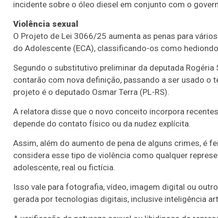
incidente sobre o óleo diesel em conjunto com o govern
Violência sexual
O Projeto de Lei 3066/25 aumenta as penas para vários 
do Adolescente (ECA), classificando-os como hediondo
Segundo o
substitutivo
preliminar da deputada Rogéria 
contarão com nova definição, passando a ser usado o te
projeto é o deputado Osmar Terra (PL-RS).
A relatora disse que o novo conceito incorpora recente
depende do contato físico ou da nudez explícita.
Assim, além do aumento de pena de alguns crimes, é fei
considera esse tipo de violência como qualquer represe
adolescente, real ou fictícia.
Isso vale para fotografia, vídeo, imagem digital ou outr
gerada por tecnologias digitais, inclusive inteligência arti