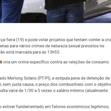
a-feira (19) e pode votar projetos que tentam conter a cri
as para vários crimes de natureza sexual previstos no
são está marcada para as 13h55.
26
cria um crime específico contra as relações de consumo
ado Merlong Solano (PT-PI), e estipula pena de
detenção
de 
, sem justa causa, o preço dos combustíveis com o objetiv
multa varia de 1/30 a 5 vezes o salário mínimo (atualmente
o estiver fundamentado em fatores econômicos legítimos,