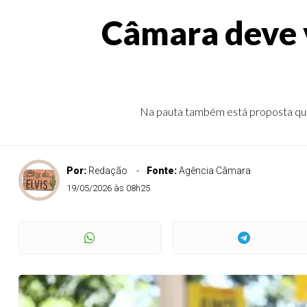
Câmara deve v
Na pauta também está proposta que 
Por:
Redação
Fonte:
Agência Câmara
19/05/2026 às 08h25