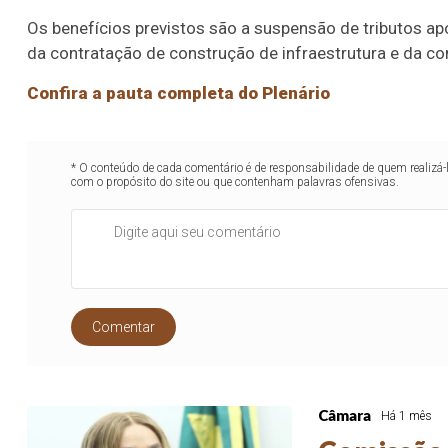
Os benefícios previstos são a suspensão de tributos a
da contratação de construção de infraestrutura e da c
Confira a pauta completa do Plenário
* O conteúdo de cada comentário é de responsabilidade de quem realizá-
com o propósito do site ou que contenham palavras ofensivas.
Comentar
Câmara
Há 1 mês