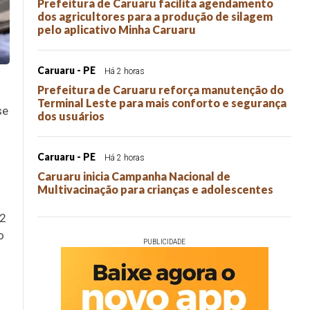
Prefeitura de Caruaru facilita agendamento
dos agricultores para a produção de silagem
pelo aplicativo Minha Caruaru
Caruaru - PE
Há 2 horas
Prefeitura de Caruaru reforça manutenção do
Terminal Leste para mais conforto e segurança
se
dos usuários
Caruaru - PE
Há 2 horas
Caruaru inicia Campanha Nacional de
Multivacinação para crianças e adolescentes
2
o
PUBLICIDADE