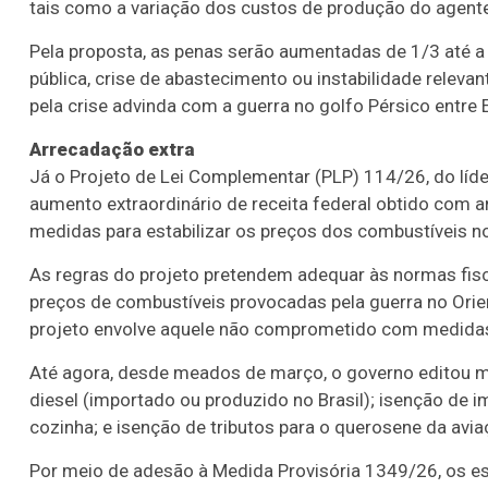
tais como a variação dos custos de produção do agent
Pela proposta, as penas serão aumentadas de 1/3 até 
pública, crise de abastecimento ou instabilidade rele
pela crise advinda com a guerra no golfo Pérsico entre E
Arrecadação extra
Já o Projeto de Lei Complementar (PLP) 114/26, do líde
aumento extraordinário de receita federal obtido com a
medidas para estabilizar os preços dos combustíveis no
As regras do projeto pretendem adequar às normas fisca
preços de combustíveis provocadas pela guerra no Orien
projeto envolve aquele não comprometido com medidas
Até agora, desde meados de março, o governo editou m
diesel (importado ou produzido no Brasil); isenção de 
cozinha; e isenção de tributos para o querosene da avia
Por meio de adesão à Medida Provisória 1349/26, os 