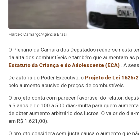
Marcelo Camargo/Agência Brasil
O Plenário da Câmara dos Deputados reúne-se nesta terç
da alta dos combustíveis e também que aumentam as pen
Estatuto da Criança e do Adolescente (ECA)
. A ses
De autoria do Poder Executivo, o
Projeto de Lei 1625/
pelo aumento abusivo de preços de combustíveis.
O projeto conta com parecer favorável do relator, deput
a 5 anos e de 100 a 500 dias-multa para quem aumentar
de obter aumento arbitrário dos lucros. O valor do dia-
em R$ 1.621,00).
O projeto considera sem justa causa o aumento que nã