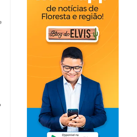
e
o
o