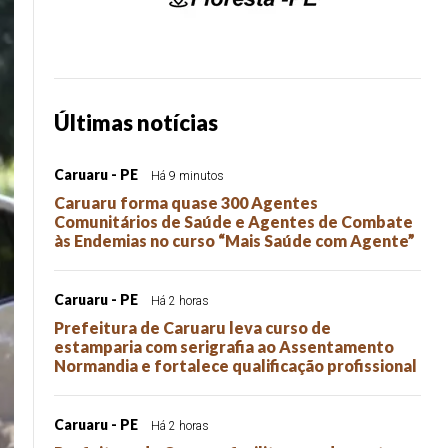
Últimas notícias
Caruaru - PE
Há 9 minutos
Caruaru forma quase 300 Agentes
Comunitários de Saúde e Agentes de Combate
às Endemias no curso “Mais Saúde com Agente”
Caruaru - PE
Há 2 horas
Prefeitura de Caruaru leva curso de
estamparia com serigrafia ao Assentamento
Normandia e fortalece qualificação profissional
Caruaru - PE
Há 2 horas