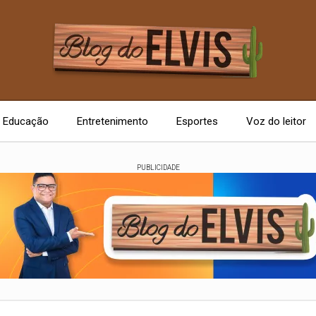
Educação
Entretenimento
Esportes
Voz do leitor
PUBLICIDADE