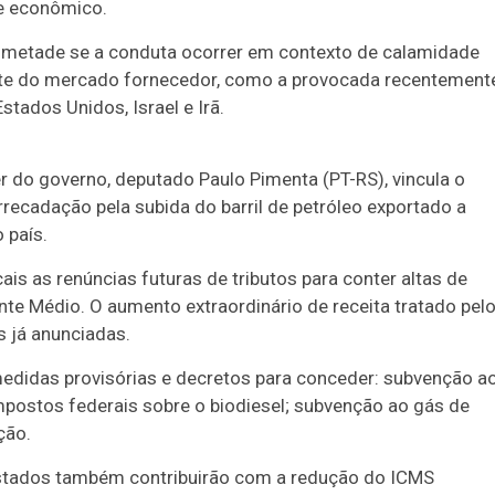
e econômico.
a metade se a conduta ocorrer em contexto de calamidade
vante do mercado fornecedor, como a provocada recentement
stados Unidos, Israel e Irã.
r do governo, deputado Paulo Pimenta (PT-RS), vincula o
rrecadação pela subida do barril de petróleo exportado a
 país.
is as renúncias futuras de tributos para conter altas de
te Médio. O aumento extraordinário de receita tratado pel
 já anunciadas.
edidas provisórias e decretos para conceder: subvenção a
impostos federais sobre o biodiesel; subvenção ao gás de
ção.
estados também contribuirão com a redução do ICMS