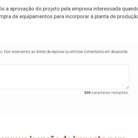
pós a aprovação do projeto pela empresa interessada quand
ompra de equipamentos para incorporar à planta de produçã
lo. Nos reservamos ao direito de reprovar ou eliminar comentários em desacordo
500
caracteres restantes.