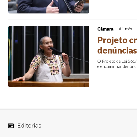
Câmara
Há 1 mês
Projeto c
denúncias
O Projeto de Lei 561/
e encaminhar denúnci
Editorias