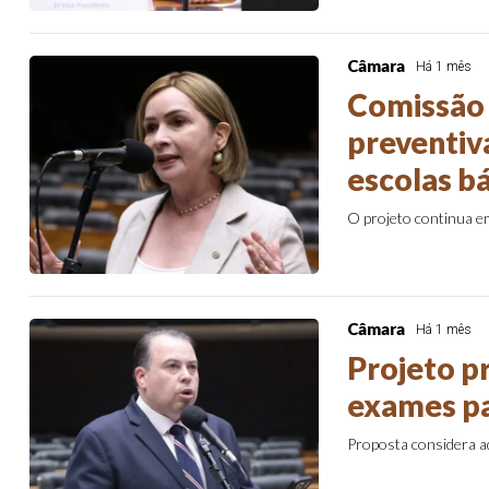
Câmara
Há 1 mês
Comissão 
preventiv
escolas b
O projeto continua 
Câmara
Há 1 mês
Projeto p
exames pa
Proposta considera a