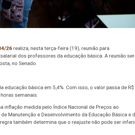
34/26
realiza, nesta terça-feira (19), reunião para
o salarial dos professores da educação básica. A reunião ser
Costa, no Senado.
 da educação básica em 5,4%. Com isso, o valor passa de R$
 horas semanais.
na inflação medida pelo Índice Nacional de Preços ao
o de Manutenção e Desenvolvimento da Educação Básica e 
 regra também determina que o reajuste não pode ser inferi