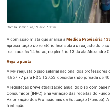
Camila Domingues/Palácio Piratini
A
comissão mista
que analisa a
Medida Provisória 13
apresentação do relatório final sobre o reajuste do pis
realizada às 14 horas, no plenário 13 da ala Alexandre 
Veja a pauta
A MP reajusta o piso salarial nacional dos professores
4.867,77 para R$ 5.130,63, considerando jornada de 40
A legislação prevê atualização anual do piso com base 
Consumidor (INPC) e na variação das receitas do Fund
Valorização dos Profissionais da Educação (Fundeb). A
à inflação.