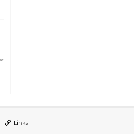
rar
Links