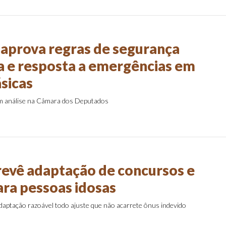
aprova regras de segurança
a e resposta a emergências em
ásicas
em análise na Câmara dos Deputados
revê adaptação de concursos e
ra pessoas idosas
daptação razoável todo ajuste que não acarrete ônus indevido