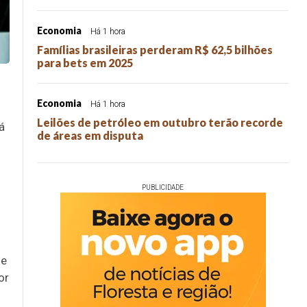
Economia
Há 1 hora
Famílias brasileiras perderam R$ 62,5 bilhões
para bets em 2025
Economia
Há 1 hora
Leilões de petróleo em outubro terão recorde
á
de áreas em disputa
PUBLICIDADE
de
or