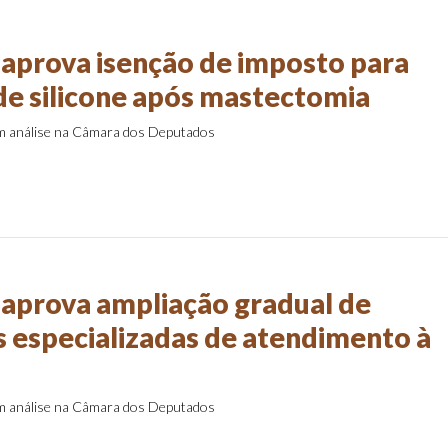
aprova isenção de imposto para
de silicone após mastectomia
em análise na Câmara dos Deputados
aprova ampliação gradual de
s especializadas de atendimento à
em análise na Câmara dos Deputados