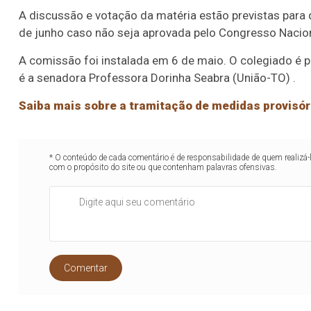
A discussão e votação da matéria estão previstas para q
de junho caso não seja aprovada pelo Congresso Nacion
A comissão foi instalada em 6 de maio. O colegiado é pr
é a senadora
Professora Dorinha Seabra (União-TO)
.
Saiba mais sobre a tramitação de medidas provisór
* O conteúdo de cada comentário é de responsabilidade de quem realizá-
com o propósito do site ou que contenham palavras ofensivas.
Comentar