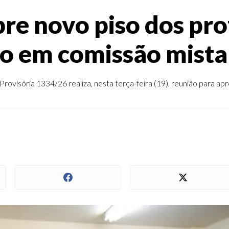
bre novo piso dos pro
o em comissão mista 
ovisória 1334/26 realiza, nesta terça-feira (19), reunião para apre