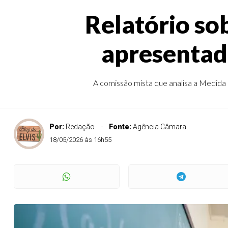
Relatório so
apresentad
A comissão mista que analisa a Medida Pr
Por:
Redação
Fonte:
Agência Câmara
18/05/2026 às 16h55