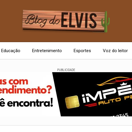
Educação
Entretenimento
Esportes
Voz do leitor
PUBLICIDADE