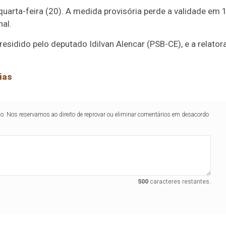
uarta-feira (20). A medida provisória perde a validade em 
al.
esidido pelo deputado Idilvan Alencar (PSB-CE), e a relator
ias
lo. Nos reservamos ao direito de reprovar ou eliminar comentários em desacordo
500
caracteres restantes.