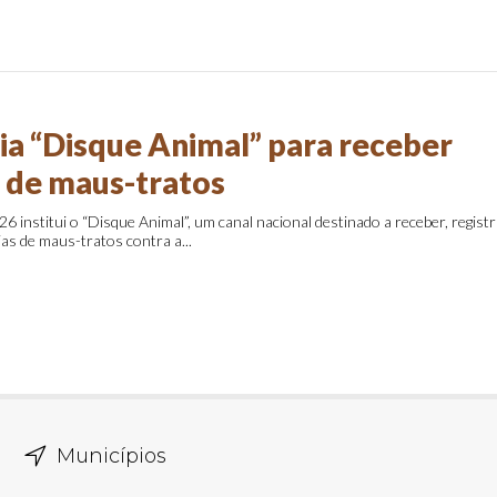
ria “Disque Animal” para receber
 de maus-tratos
26 institui o “Disque Animal”, um canal nacional destinado a receber, regist
as de maus-tratos contra a...
Municípios