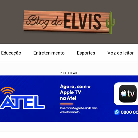
Educação
Entretenimento
Esportes
Voz do leitor
PUBLICIDADE