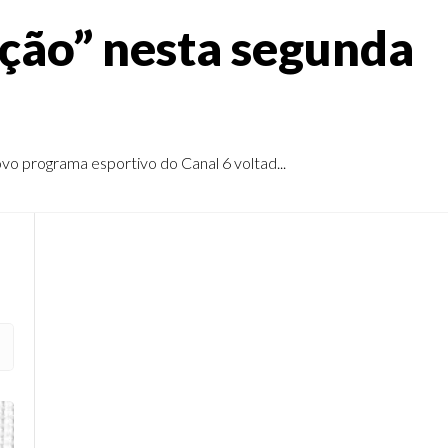
eção” nesta segunda
ovo programa esportivo do Canal 6 voltad...