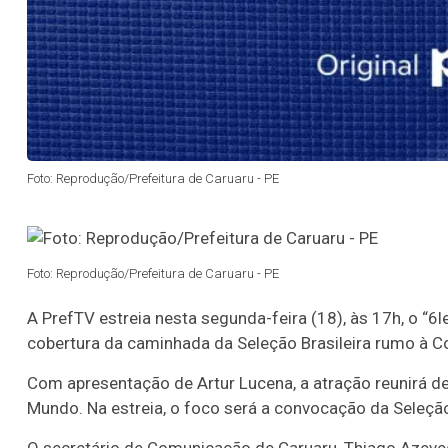
Foto: Reprodução/Prefeitura de Caruaru - PE
Foto: Reprodução/Prefeitura de Caruaru - PE
A PrefTV estreia nesta segunda-feira (18), às 17h, o “6
cobertura da caminhada da Seleção Brasileira rumo à C
Com apresentação de Artur Lucena, a atração reunirá de
Mundo. Na estreia, o foco será a convocação da Seleção 
O secretário de Comunicação de Caruaru, Thiago Azeved