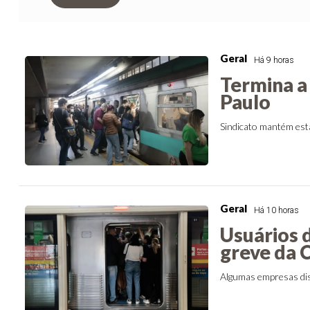
Geral
Há 9 horas
Termina a 
Paulo
Sindicato mantém est
Geral
Há 10 horas
Usuários 
greve da
Algumas empresas dis