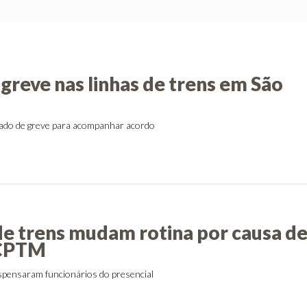
greve nas linhas de trens em São
ado de greve para acompanhar acordo
de trens mudam rotina por causa d
 CPTM
pensaram funcionários do presencial