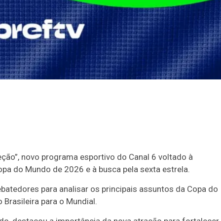
leção”, novo programa esportivo do Canal 6 voltado à
opa do Mundo de 2026 e à busca pela sexta estrela.
batedores para analisar os principais assuntos da Copa do
Brasileira para o Mundial.
o, destacou a importância da nova atração para fortalecer