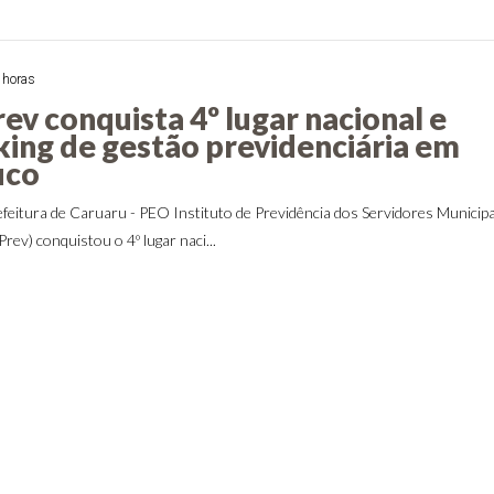
 horas
ev conquista 4º lugar nacional e
nking de gestão previdenciária em
uco
feitura de Caruaru - PEO Instituto de Previdência dos Servidores Municipa
ev) conquistou o 4º lugar naci...