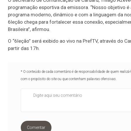
programação esportiva da emissora. “Nosso objetivo é 
programa moderno, dinâmico e com a linguagem da nossa 
6leção chega para fortalecer essa conexão, especialm
Brasileira”, afirmou.
O “6leção” será exibido ao vivo na PrefTV, através do 
partir das 17h.
* O conteúdo de cada comentário é de responsabilidade de quem realizá-
com o propósito do site ou que contenham palavras ofensivas.
Comentar