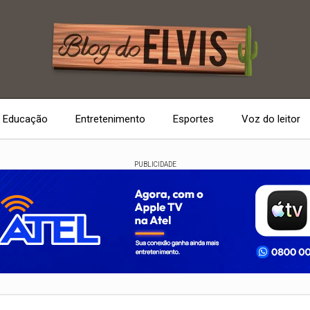
Educação
Entretenimento
Esportes
Voz do leitor
PUBLICIDADE