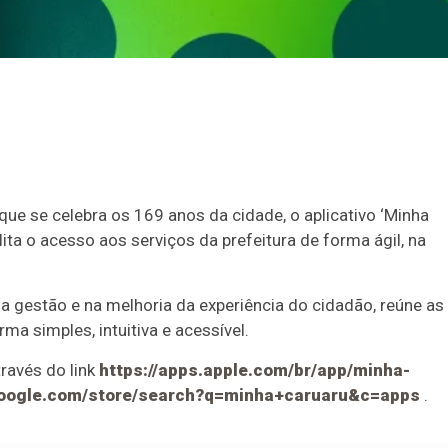
que se celebra os 169 anos da cidade, o aplicativo ‘Minha
ita o acesso aos serviços da prefeitura de forma ágil, na
 gestão e na melhoria da experiência do cidadão, reúne as
a simples, intuitiva e acessível.
través do link
https://apps.apple.com/br/app/minha-
y.google.com/store/search?q=minha+caruaru&c=apps
.