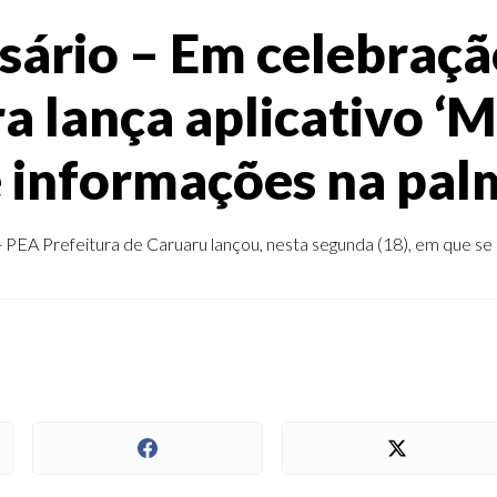
sário – Em celebraçã
ra lança aplicativo ‘
e informações na pa
EA Prefeitura de Caruaru lançou, nesta segunda (18), em que se ce