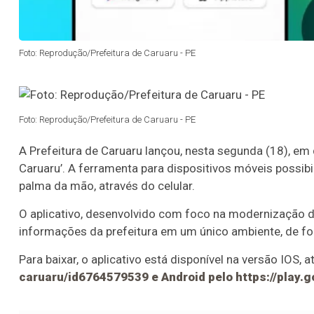
Foto: Reprodução/Prefeitura de Caruaru - PE
Foto: Reprodução/Prefeitura de Caruaru - PE
A Prefeitura de Caruaru lançou, nesta segunda (18), em 
Caruaru’. A ferramenta para dispositivos móveis possibil
palma da mão, através do celular.
O aplicativo, desenvolvido com foco na modernização da
informações da prefeitura em um único ambiente, de form
Para baixar, o aplicativo está disponível na versão IOS, a
caruaru/id6764579539 e Android pelo https://pla