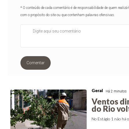
* O conteúdo de cada comentário é de responsabilidade de quem realizá-
com o propósito do site ou que contenham palavras ofensivas.
Comentar
Geral
Há 2 minutos
Ventos di
do Rio vol
No Estágio 1 não há 