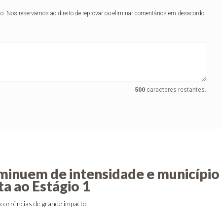
lo. Nos reservamos ao direito de reprovar ou eliminar comentários em desacordo
500
caracteres restantes.
minuem de intensidade e município
ta ao Estágio 1
ocorrências de grande impacto