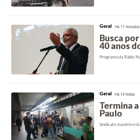
Geral
Há 17 minutos
Busca por
40 anos do
Programa da Rádio Na
Geral
Há 14 horas
Termina a 
Paulo
Sindicato mantém est