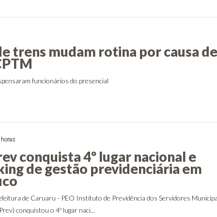
de trens mudam rotina por causa d
 CPTM
pensaram funcionários do presencial
 horas
ev conquista 4º lugar nacional e
nking de gestão previdenciária em
uco
feitura de Caruaru - PEO Instituto de Previdência dos Servidores Municipa
ev) conquistou o 4º lugar naci...