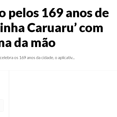
o pelos 169 anos de
Minha Caruaru’ com
lma da mão
lebra os 169 anos da cidade, o aplicativ...