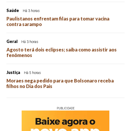
Saúde
Há 3 horas
Paulistanos enfrentam filas para tomar vacina
contra sarampo
Geral
Há 3 horas
Agosto terá dois eclipses; saiba como assistir aos
fenômenos
Justiça
Há 5 horas
Moraes nega pedido para que Bolsonaro receba
filhos no Dia dos Pais
PUBLICIDADE