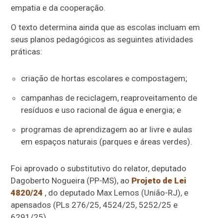
empatia e da cooperação.
O texto determina ainda que as escolas incluam em
seus planos pedagógicos as seguintes atividades
práticas:
criação de hortas escolares e compostagem;
campanhas de reciclagem, reaproveitamento de
resíduos e uso racional de água e energia; e
programas de aprendizagem ao ar livre e aulas
em espaços naturais (parques e áreas verdes).
Foi aprovado o
substitutivo
do relator, deputado
Dagoberto Nogueira (PP-MS), ao
Projeto de Lei
4820/24
, do deputado Max Lemos (União-RJ), e
apensados
(PLs 276/25, 4524/25, 5252/25 e
6291/25).