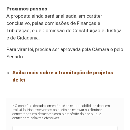
Próximos passos
A proposta ainda será analisada, em
caráter
conclusivo
, pelas comissões de Finanças e
Tributação; e de Comissão de Constituição e Justiça
e de Cidadania.
Para virar lei, precisa ser aprovada pela Câmara e pelo
Senado.
Saiba mais sobre a tramitação de projetos
de lei
* O conteúdo de cada comentário é de responsabilidade de quem
realizá-lo. Nos reservamos ao direito de reprovar ou eliminar
comentários em desacordo com o propósito do site ou que
contenham palavras ofensivas.