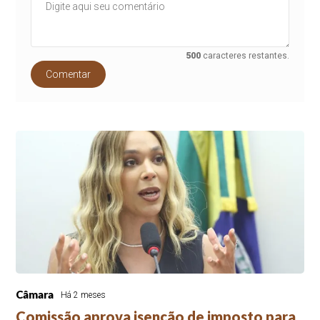
500
caracteres restantes.
Comentar
Câmara
Há 2 meses
Comissão aprova isenção de imposto para