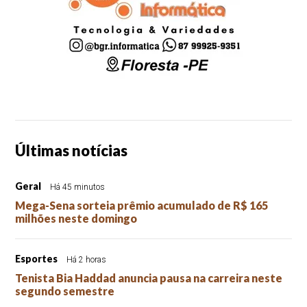
Últimas notícias
Geral
Há 45 minutos
Mega-Sena sorteia prêmio acumulado de R$ 165
milhões neste domingo
Esportes
Há 2 horas
Tenista Bia Haddad anuncia pausa na carreira neste
segundo semestre