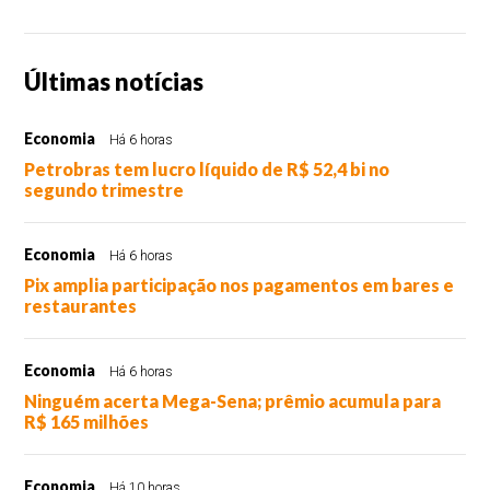
Últimas notícias
Economia
Há 6 horas
Petrobras tem lucro líquido de R$ 52,4 bi no
segundo trimestre
Economia
Há 6 horas
Pix amplia participação nos pagamentos em bares e
restaurantes
Economia
Há 6 horas
Ninguém acerta Mega-Sena; prêmio acumula para
R$ 165 milhões
Economia
Há 10 horas