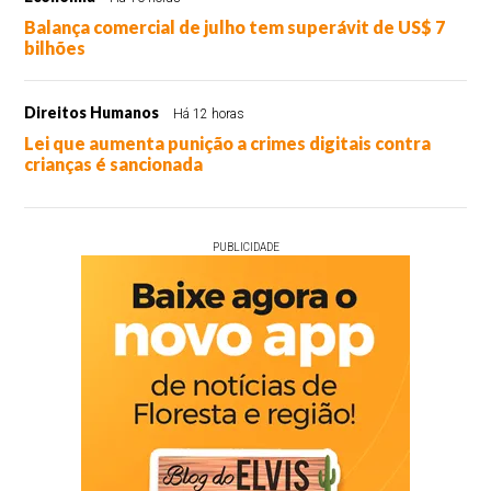
Balança comercial de julho tem superávit de US$ 7
bilhões
Direitos Humanos
Há 12 horas
Lei que aumenta punição a crimes digitais contra
crianças é sancionada
PUBLICIDADE