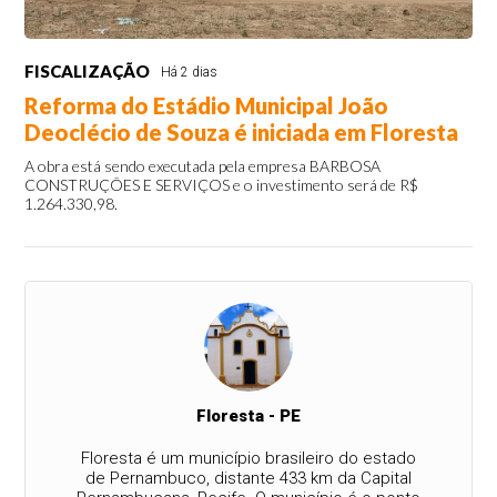
FISCALIZAÇÃO
Há 2 dias
Reforma do Estádio Municipal João
Deoclécio de Souza é iniciada em Floresta
A obra está sendo executada pela empresa BARBOSA
CONSTRUÇÕES E SERVIÇOS e o investimento será de R$
1.264.330,98.
Floresta - PE
Floresta é um município brasileiro do estado
de Pernambuco, distante 433 km da Capital