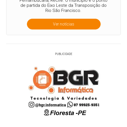
Pernambucana, Recife. O município é o ponto
de partida do Eixo Leste da Transposição do
Rio São Francisco.
Ver notícias
PUBLICIDADE