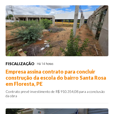
FISCALIZAÇÃO
Há 14 horas
Empresa assina contrato para concluir
construção da escola do bairro Santa Rosa
em Floresta, PE
Contrato prevê investimento de R$ 910.354,08 para a conclusão
da obra