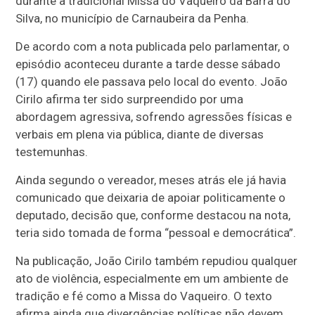
durante a tradicional Missa do Vaqueiro da Barra do
Silva, no município de Carnaubeira da Penha.
De acordo com a nota publicada pelo parlamentar, o
episódio aconteceu durante a tarde desse sábado
(17) quando ele passava pelo local do evento. João
Cirilo afirma ter sido surpreendido por uma
abordagem agressiva, sofrendo agressões físicas e
verbais em plena via pública, diante de diversas
testemunhas.
Ainda segundo o vereador, meses atrás ele já havia
comunicado que deixaria de apoiar politicamente o
deputado, decisão que, conforme destacou na nota,
teria sido tomada de forma “pessoal e democrática”.
Na publicação, João Cirilo também repudiou qualquer
ato de violência, especialmente em um ambiente de
tradição e fé como a Missa do Vaqueiro. O texto
afirma ainda que divergências políticas não devem