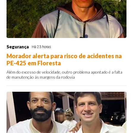
Segurança
Há 23 horas
Morador alerta para risco de acidentes na
PE-425 em Floresta
Além do excesso de velocidade, outro problema apontado é a falta
de manutenção às margens da rodovia