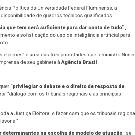
ncia Política da Universidade Federal Fluminense, a
 disponibilidade de quadros técnicos qualificados.
ia que tem será suficiente para dar conta de tudo”
,
ento e sofisticação do uso da inteligência artificial para
oto.
 nas eleições” é uma das três prioridades que o ministro Nune
 imprensa de seu gabinete à
Agência Brasil
.
 quer
“privilegiar o debate e o direito de resposta de
ar “diálogo com os tribunais regionais e as principais
oda a Justiça Eleitoral e fazer com que os tribunais regiona
íssona.”
er determinantes na escolha de modelo de atuação
: se