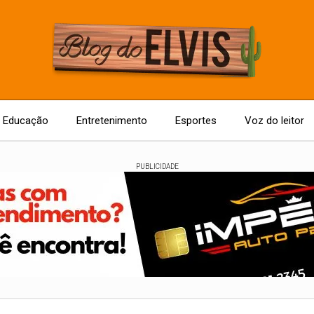
Educação
Entretenimento
Esportes
Voz do leitor
PUBLICIDADE