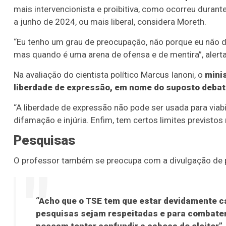
mais intervencionista e proibitiva, como ocorreu duran
a junho de 2024, ou mais liberal, considera Moreth.
“Eu tenho um grau de preocupação, não porque eu não d
mas quando é uma arena de ofensa e de mentira”, alerta
Na avaliação do cientista político Marcus Ianoni, o
mini
liberdade de expressão, em nome do suposto debat
“A liberdade de expressão não pode ser usada para viabi
difamação e injúria. Enfim, tem certos limites previstos n
Pesquisas
O professor também se preocupa com a divulgação de p
“Acho que o TSE tem que estar devidamente ca
pesquisas sejam respeitadas e para combater