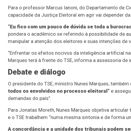
Para o professor Marcus Ianoni, do Departamento de Ciê
capacidade da Justiça Eleitoral em agir vai depender da
“Eu fico com um pouco de dúvida se toda a burocrac
pondera o acadêmico se referindo à possibilidade de aum
manipular a atenção dos eleitores e suas intenções de v
“Enfrentar os efeitos nocivos da inteligência artificial
Marques terá à frente do TSE, informa a assessoria de
Debate e diálogo
O presidente do TSE, ministro Nunes Marques, também
todos os envolvidos no processo eleitoral”
e assegur
demandas do país”.
Para Jonatas Moreth, Nunes Marques objetiva articular t
e o TSE trabalhem “numa mesma sintonia e de forma un
A concordância e a unidade dos tribunais podem s