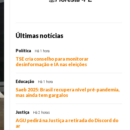
Últimas notícias
Política
Há 1 hora
TSE cria conselho para monitorar
desinformação e IA nas eleições
Educação
Há 1 hora
Saeb 2025: Brasil recupera nível pré-pandemia,
mas ainda tem gargalos
Justiça
Há 2 horas
AGU pedirá na Justiça a retirada do Discord do
ar