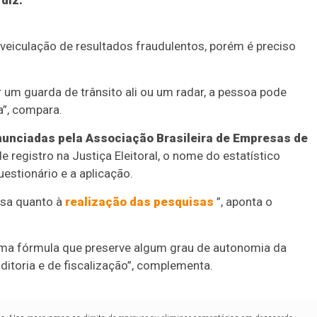
diz.
a veiculação de resultados fraudulentos, porém é preciso
r um guarda de trânsito ali ou um radar, a pessoa pode
”, compara.
unciadas pela Associação Brasileira de Empresas de
 registro na Justiça Eleitoral, o nome do estatístico
estionário e a aplicação.
osa quanto à
realização das pesquisas
”, aponta o
uma fórmula que preserve algum grau de autonomia da
toria e de fiscalização”, complementa.