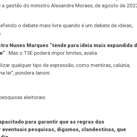
te a gestão do ministro Alexandre Moraes, de agosto de 202
efendo o debate mais livre quando é um debate de ideias,
.
stro Nunes Marques “tende para ideia mais expandida 
e”
. Mas o TSE poderá impor limites, avalia.
lizar qualquer tipo de expressão, como mentiras, calúnia,
a lei”, pondera Ianoni.
esquisas eleitorais.
pacitado para garantir que as regras das
 eventuais pesquisas, digamos, clandestinas, que