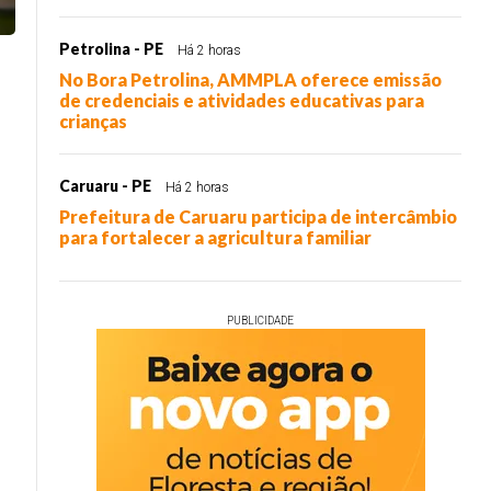
Petrolina - PE
Há 2 horas
No Bora Petrolina, AMMPLA oferece emissão
de credenciais e atividades educativas para
crianças
Caruaru - PE
Há 2 horas
Prefeitura de Caruaru participa de intercâmbio
para fortalecer a agricultura familiar
PUBLICIDADE