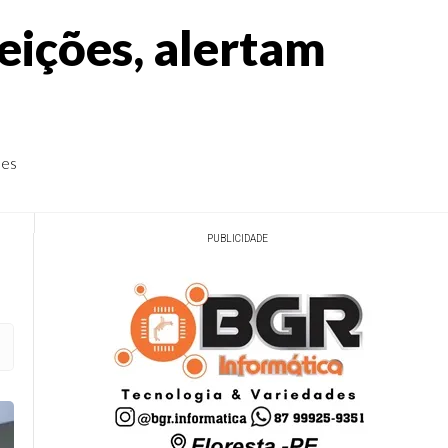
eições, alertam
ues
PUBLICIDADE