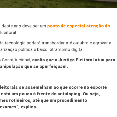
ral deste ano deve ser um
ponto de especial atenção do
Eleitoral.
da tecnologia poderá transbordar até outubro e agravar a
rização política e baixo letramento digital.
 Constitucional,
avalia que a Justiça Eleitoral atua para
manipulação que se aperfeiçoam.
 eleitorais se assemelham ao que ocorre no esporte
está um pouco à frente do antidoping. Ou seja,
mes rotineiros, até que um procedimento
exames”, explica.