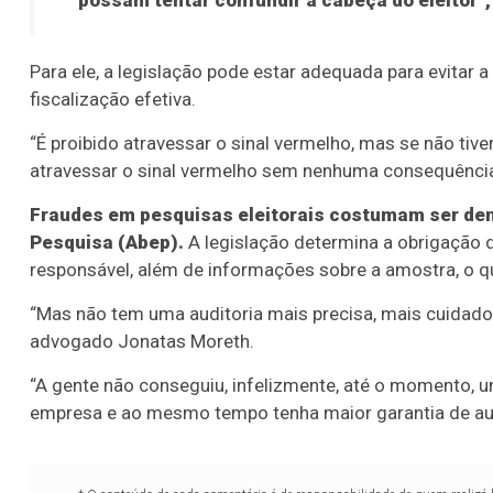
possam tentar confundir a cabeça do eleitor”, 
Para ele, a legislação pode estar adequada para evitar 
fiscalização efetiva.
“É proibido atravessar o sinal vermelho, mas se não tive
atravessar o sinal vermelho sem nenhuma consequência
Fraudes em pesquisas eleitorais costumam ser den
Pesquisa (Abep).
A legislação determina a obrigação de
responsável, além de informações sobre a amostra, o qu
“Mas não tem uma auditoria mais precisa, mais cuidad
advogado Jonatas Moreth.
“A gente não conseguiu, infelizmente, até o momento, 
empresa e ao mesmo tempo tenha maior garantia de audi