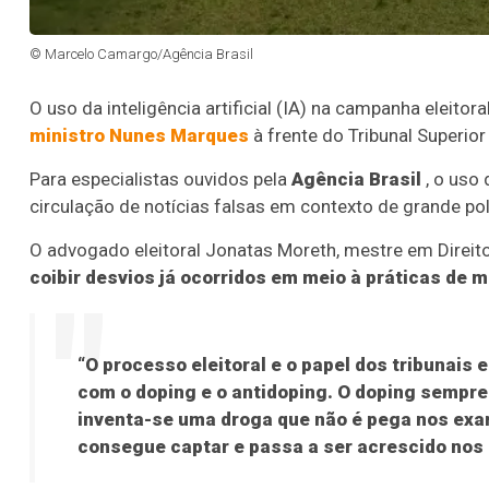
© Marcelo Camargo/Agência Brasil
O uso da inteligência artificial (IA) na campanha eleito
ministro Nunes Marques
à frente do Tribunal Superior 
Para especialistas ouvidos pela
Agência Brasil
, o uso 
circulação de notícias falsas em contexto de grande pola
O advogado eleitoral Jonatas Moreth, mestre em Direito
coibir desvios já ocorridos em meio à práticas de 
“O processo eleitoral e o papel dos tribunais
com o doping e o antidoping. O doping sempre 
inventa-se uma droga que não é pega nos exa
consegue captar e passa a ser acrescido nos 