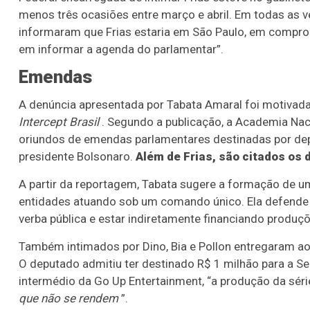
menos três ocasiões entre março e abril. Em todas as v
informaram que Frias estaria em São Paulo, em compr
em informar a agenda do parlamentar”.
Emendas
A denúncia apresentada por Tabata Amaral foi motivad
Intercept Brasil
. Segundo a publicação, a Academia Nac
oriundos de emendas parlamentares destinadas por deputa
presidente Bolsonaro.
Além de Frias, são citados os 
A partir da reportagem, Tabata sugere a formação de 
entidades atuando sob um comando único. Ela defende qu
verba pública e estar indiretamente financiando produç
Também intimados por Dino, Bia e Pollon entregaram ao
O deputado admitiu ter destinado R$ 1 milhão para a Sec
intermédio da Go Up Entertainment, “a produção da séri
que não se rendem
”.