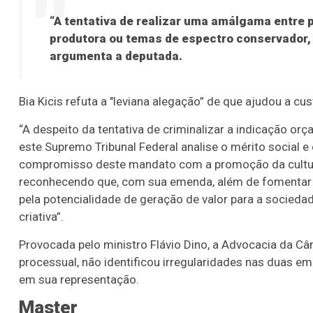
“A tentativa de realizar uma amálgama entre 
produtora ou temas de espectro conservador, 
argumenta a deputada.
Bia Kicis refuta a "leviana alegação” de que ajudou a cu
“A despeito da tentativa de criminalizar a indicação or
este Supremo Tribunal Federal analise o mérito social e
compromisso deste mandato com a promoção da cultura e 
reconhecendo que, com sua emenda, além de fomentar o
pela potencialidade de geração de valor para a socie
criativa”.
Provocada pelo ministro Flávio Dino, a Advocacia da C
processual, não identificou irregularidades nas duas e
em sua representação.
Master