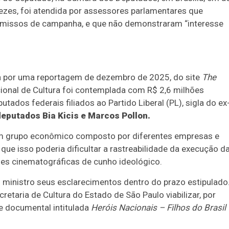
ezes, foi atendida por assessores parlamentares que
omissos de campanha, e que não demonstraram “interesse
a por uma reportagem de dezembro de 2025, do site
The
ional de Cultura foi contemplada com R$ 2,6 milhões
dos federais filiados ao Partido Liberal (PL), sigla do ex
deputados Bia Kicis e Marcos Pollon.
um grupo econômico composto por diferentes empresas e
e isso poderia dificultar a rastreabilidade da execução d
ões cinematográficas de cunho ideológico.
 ministro seus esclarecimentos dentro do prazo estipulado
retaria de Cultura do Estado de São Paulo viabilizar, por
e documental intitulada
Heróis Nacionais – Filhos do Brasil