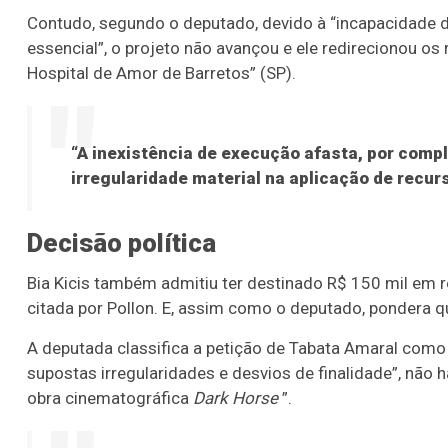
Contudo, segundo o deputado, devido à “incapacidade da
essencial”, o projeto não avançou e ele redirecionou os
Hospital de Amor de Barretos” (SP).
“A inexistência de execução afasta, por compl
irregularidade material na aplicação de recur
Decisão política
Bia Kicis também admitiu ter destinado R$ 150 mil em r
citada por Pollon. E, assim como o deputado, pondera q
A deputada classifica a petição de Tabata Amaral como
supostas irregularidades e desvios de finalidade”, não
obra cinematográfica
Dark Horse
”.