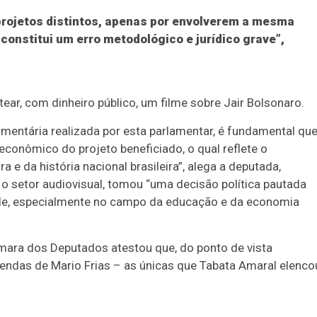
projetos distintos, apenas por envolverem a mesma
constitui um erro metodológico e jurídico grave”,
stear, com dinheiro público, um filme sobre Jair Bolsonaro.
çamentária realizada por esta parlamentar, é fundamental qu
 econômico do projeto beneficiado, o qual reflete o
da história nacional brasileira”, alega a deputada,
 setor audiovisual, tomou “uma decisão política pautada
dade, especialmente no campo da educação e da economia
âmara dos Deputados atestou que, do ponto de vista
mendas de Mario Frias – as únicas que Tabata Amaral elenco