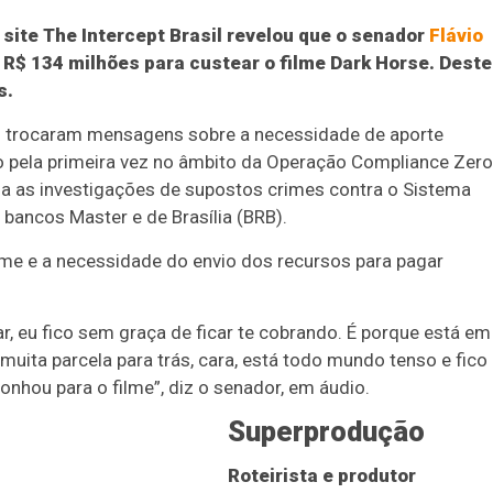
 site The Intercept Brasil revelou que o senador
Flávio
R$ 134 milhões para custear o filme Dark Horse. Deste
s.
o trocaram mensagens sobre a necessidade de aporte
so pela primeira vez no âmbito da Operação Compliance Zero
 as investigações de supostos crimes contra o Sistema
 bancos Master e de Brasília (BRB).
lme e a necessidade do envio dos recursos para pagar
ar, eu fico sem graça de ficar te cobrando. É porque está em
ita parcela para trás, cara, está todo mundo tenso e fico
nhou para o filme”, diz o senador, em áudio.
Superprodução
Roteirista e produtor