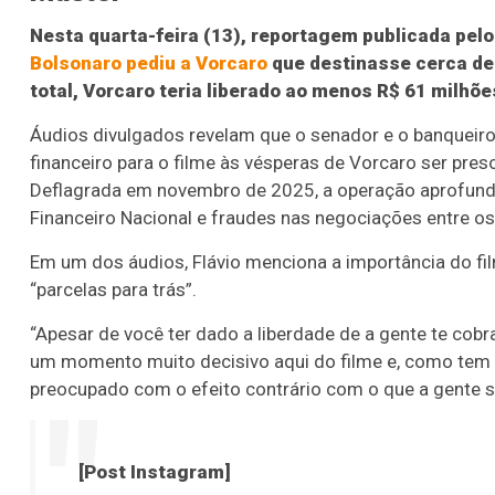
Nesta quarta-feira (13), reportagem publicada pelo
Bolsonaro pediu a Vorcaro
que destinasse cerca de 
total, Vorcaro teria liberado ao menos R$ 61 milhõe
Áudios divulgados revelam que o senador e o banqueir
financeiro para o filme às vésperas de Vorcaro ser pre
Deflagrada em novembro de 2025, a operação aprofunda
Financeiro Nacional e fraudes nas negociações entre os
Em um dos áudios, Flávio menciona a importância do fi
“parcelas para trás”.
“Apesar de você ter dado a liberdade de a gente te cobr
um momento muito decisivo aqui do filme e, como tem mu
preocupado com o efeito contrário com o que a gente so
[Post Instagram]