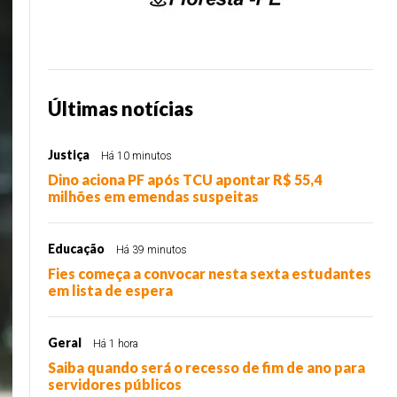
Últimas notícias
Justiça
Há 10 minutos
Dino aciona PF após TCU apontar R$ 55,4
milhões em emendas suspeitas
Educação
Há 39 minutos
Fies começa a convocar nesta sexta estudantes
em lista de espera
Geral
Há 1 hora
Saiba quando será o recesso de fim de ano para
servidores públicos