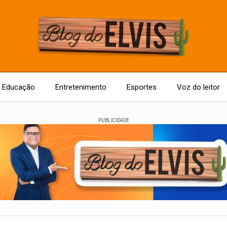
Educação
Entretenimento
Esportes
Voz do leitor
PUBLICIDADE