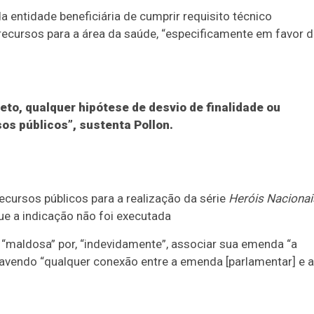
 entidade beneficiária de cumprir requisito técnico
 recursos para a área da saúde, “especificamente em favor 
eto, qualquer hipótese de desvio de finalidade ou
sos públicos”, sustenta Pollon.
ecursos públicos para a realização da série
Heróis Nacionai
ue a indicação não foi executada
 “maldosa” por, “indevidamente”, associar sua emenda “a
 havendo “qualquer conexão entre a emenda [parlamentar] e a