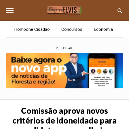
Trombone Cidadão
Concursos
Economia
E
PUBLICIDADE
Comissão aprova novos
critérios de idoneidade para