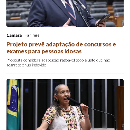
Câmara
Há 1 mês
Projeto prevê adaptação de concursos e
exames para pessoas idosas
Proposta considera adaptação razoável todo ajuste que não
acarrete ônus indevido