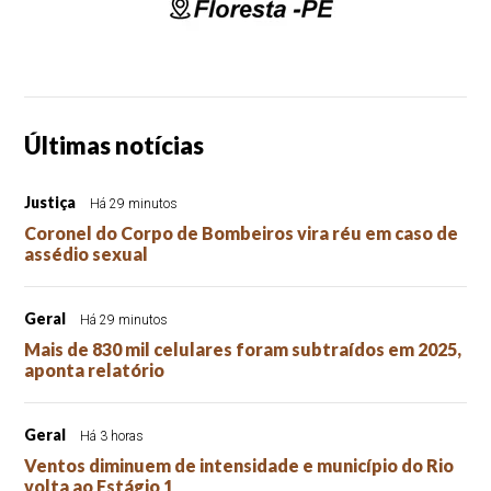
Últimas notícias
Justiça
Há 29 minutos
Coronel do Corpo de Bombeiros vira réu em caso de
assédio sexual
Geral
Há 29 minutos
Mais de 830 mil celulares foram subtraídos em 2025,
aponta relatório
Geral
Há 3 horas
Ventos diminuem de intensidade e município do Rio
volta ao Estágio 1