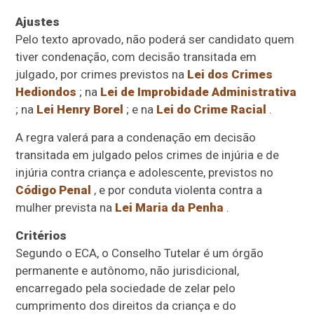
Ajustes
Pelo texto aprovado, não poderá ser candidato quem
tiver condenação, com decisão transitada em
julgado, por crimes previstos na
Lei dos Crimes
Hediondos
; na
Lei de Improbidade Administrativa
; na
Lei Henry Borel
; e na
Lei do Crime Racial
.
A regra valerá para a condenação em decisão
transitada em julgado pelos crimes de injúria e de
injúria contra criança e adolescente, previstos no
Código Penal
, e por conduta violenta contra a
mulher prevista na
Lei Maria da Penha
.
Critérios
Segundo o ECA, o Conselho Tutelar é um órgão
permanente e autônomo, não jurisdicional,
encarregado pela sociedade de zelar pelo
cumprimento dos direitos da criança e do