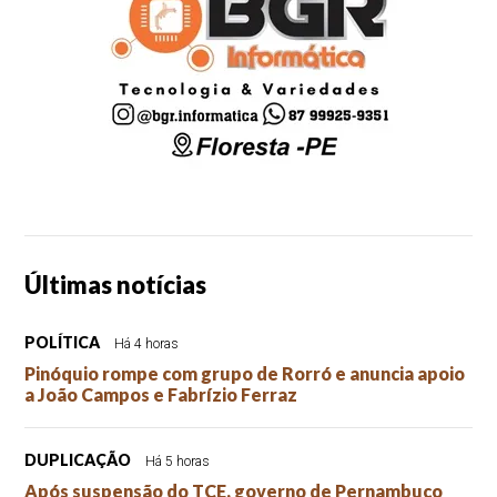
Últimas notícias
POLÍTICA
Há 4 horas
Pinóquio rompe com grupo de Rorró e anuncia apoio
a João Campos e Fabrízio Ferraz
DUPLICAÇÃO
Há 5 horas
Após suspensão do TCE, governo de Pernambuco