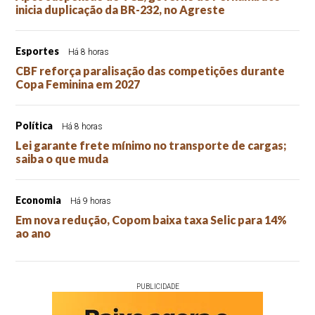
inicia duplicação da BR-232, no Agreste
Esportes
Há 8 horas
CBF reforça paralisação das competições durante
Copa Feminina em 2027
Política
Há 8 horas
Lei garante frete mínimo no transporte de cargas;
saiba o que muda
Economia
Há 9 horas
Em nova redução, Copom baixa taxa Selic para 14%
ao ano
PUBLICIDADE