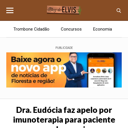
Trombone Cidadão
Concursos
Economia
E
PUBLICIDADE
Dra. Eudócia faz apelo por
imunoterapia para paciente