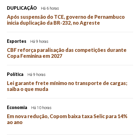
DUPLICAÇÃO
Há 6 horas
Após suspensão do TCE, governo de Pernambuco
inicia duplicação da BR-232, no Agreste
Esportes
Há 9 horas
CBF reforça paralisação das competições durante
Copa Feminina em 2027
Política
Há 9 horas
Lei garante frete mínimo no transporte de cargas;
saiba o que muda
Economia
Há 10 horas
Em nova redução, Copom baixa taxa Selic para 14%
ao ano