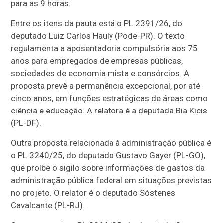
para as 9 horas.
Entre os itens da pauta está o PL 2391/26, do
deputado Luiz Carlos Hauly (Pode-PR). O texto
regulamenta a aposentadoria compulsória aos 75
anos para empregados de empresas públicas,
sociedades de economia mista e consórcios. A
proposta prevê a permanência excepcional, por até
cinco anos, em funções estratégicas de áreas como
ciência e educação. A relatora é a deputada Bia Kicis
(PL-DF).
Outra proposta relacionada à administração pública é
o PL 3240/25, do deputado Gustavo Gayer (PL-GO),
que proíbe o sigilo sobre informações de gastos da
administração pública federal em situações previstas
no projeto. O relator é o deputado Sóstenes
Cavalcante (PL-RJ).