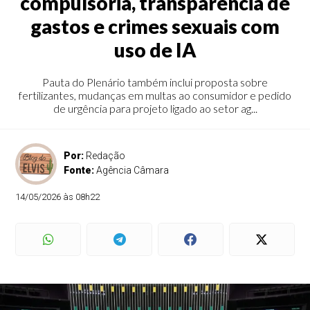
compulsória, transparência de
gastos e crimes sexuais com
uso de IA
Pauta do Plenário também inclui proposta sobre
fertilizantes, mudanças em multas ao consumidor e pedido
de urgência para projeto ligado ao setor ag...
Por:
Redação
Fonte:
Agência Câmara
14/05/2026 às 08h22