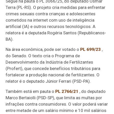
Segue na pauta o PL 3066/25, do deputado Osmar
Terra (PL-RS). O projeto cria medidas para enfrentar
crimes sexuais contra crianças e adolescentes
cometidos na internet com uso de inteligência
artificial (IA) e outros recursos tecnológicos. A
relatora é a deputada Rogéria Santos (Republicanos-
BA).
Na área econômica, pode ser votado o
PL 699/23
,
do Senado. O texto cria o Programa de
Desenvolvimento da Indústria de Fertilizantes
(Profert), que concede benefícios tributários para
fortalecer a produção nacional de fertilizantes. O
relator é o deputado Júnior Ferrari (PSD-PA).
Também está em pauta o
PL 2766/21
, do deputado
Marco Bertaiolli (PSD-SP), que limita as multas por
infrações contra consumidores. O valor poderá variar
entre metade de um salário mínimo e 10 mil salários