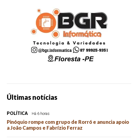
Últimas notícias
POLÍTICA
Há 6 horas
Pinóquio rompe com grupo de Rorró e anuncia apoio
a João Campos e Fabrízio Ferraz