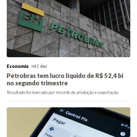
Economia
Há 2 dias
Petrobras tem lucro líquido de R$ 52,4 bi
no segundo trimestre
Resultado foi marcado por recorde de produção e exportação