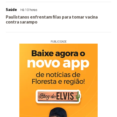
Saúde
Há 10 horas
Paulistanos enfrentam filas para tomar vacina
contra sarampo
PUBLICIDADE