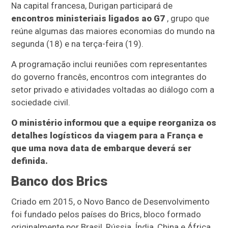
Na capital francesa, Durigan participará de
encontros ministeriais ligados ao G7
, grupo que
reúne algumas das maiores economias do mundo na
segunda (18) e na terça-feira (19).
A programação inclui reuniões com representantes
do governo francês, encontros com integrantes do
setor privado e atividades voltadas ao diálogo com a
sociedade civil.
O ministério informou que a equipe reorganiza os
detalhes logísticos da viagem para a França e
que uma nova data de embarque deverá ser
definida.
Banco dos Brics
Criado em 2015, o Novo Banco de Desenvolvimento
foi fundado pelos países do Brics, bloco formado
originalmente por Brasil, Rússia, Índia, China e África