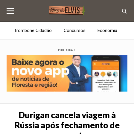
Trombone Cidadão
Concursos
Economia
E
PUBLICIDADE
Durigan cancela viagem à
Rússia após fechamento de