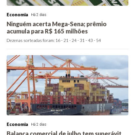
Economia
Há 2 dias
Ninguém acerta Mega-Sena; prêmio
acumula para R$ 165 milhões
Dezenas sorteadas foram: 16 - 21 - 24 - 31 - 43 - 54
Economia
Há 2 dias
Balança comercial de julho tem superávit