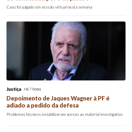
Caso foi julgado em sessão virtual nesta semana
Justiça
Há 7 horas
Depoimento de Jaques Wagner à PF é
adiado a pedido da defesa
Problemas técnicos inviabilizaram acesso ao material investigativo