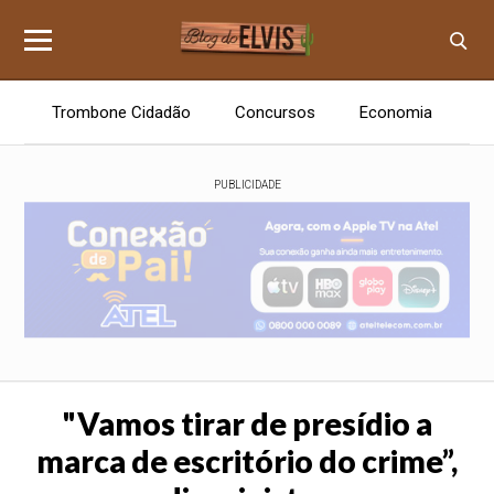
Trombone Cidadão
Concursos
Economia
E
PUBLICIDADE
"Vamos tirar de presídio a
marca de escritório do crime”,