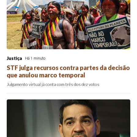
Justiça
Há 1 minuto
STF julga recursos contra partes da decisão
que anulou marco temporal
Julgamento virtual já conta com três dos dez votos