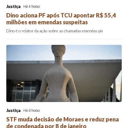
Justiça
Há 4 horas
Dino aciona PF após TCU apontar R$ 55,4
milhões em emendas suspeitas
Dino é o relator da ação sobre as chamadas emendas pix
Justiça
Há 6 horas
STF muda decisão de Moraes e reduz pena
de condenada por 8 de janeiro