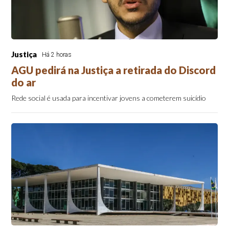
Justiça
Há 2 horas
AGU pedirá na Justiça a retirada do Discord
do ar
Rede social é usada para incentivar jovens a cometerem suicídio