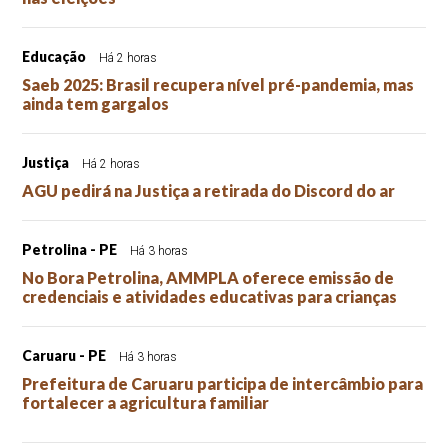
Educação
Há 2 horas
Saeb 2025: Brasil recupera nível pré-pandemia, mas
ainda tem gargalos
Justiça
Há 2 horas
AGU pedirá na Justiça a retirada do Discord do ar
Petrolina - PE
Há 3 horas
No Bora Petrolina, AMMPLA oferece emissão de
credenciais e atividades educativas para crianças
Caruaru - PE
Há 3 horas
Prefeitura de Caruaru participa de intercâmbio para
fortalecer a agricultura familiar