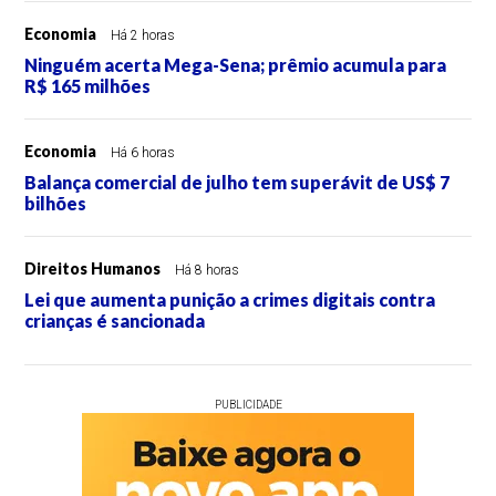
Economia
Há 2 horas
Ninguém acerta Mega-Sena; prêmio acumula para
R$ 165 milhões
Economia
Há 6 horas
Balança comercial de julho tem superávit de US$ 7
bilhões
Direitos Humanos
Há 8 horas
Lei que aumenta punição a crimes digitais contra
crianças é sancionada
PUBLICIDADE