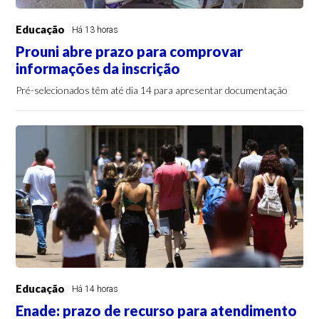
Educação
Há 13 horas
Prouni abre prazo para comprovar
informações da inscrição
Pré-selecionados têm até dia 14 para apresentar documentação
Educação
Há 14 horas
Enade: prazo de recurso para atendimento