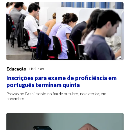
Educação
Há 2 dias
Inscrições para exame de proficiência em
português terminam quinta
Provas no Brasil serão no fim de outubro; no exterior, em
novembro