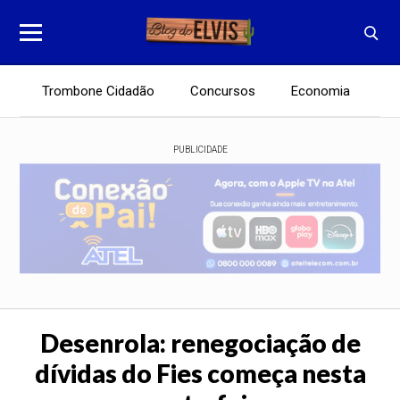
Trombone Cidadão
Concursos
Economia
E
PUBLICIDADE
Desenrola: renegociação de
dívidas do Fies começa nesta