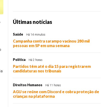
Últimas notícias
o
Saúde
Há 14 minutos
Campanha contra sarampo vacinou 280 mil
pessoas em SP em uma semana
o
Política
Há 2 horas
Partidos têm até o dia 15 para registrarem
da
candidaturas nos tribunais
Direitos Humanos
Há 11 horas
AGU se reúne com Discord e cobra proteção de
crianças na plataforma