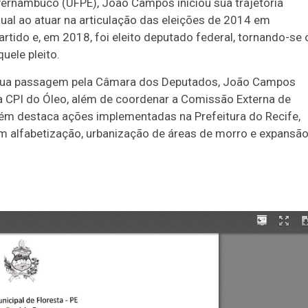
Pernambuco (UFPE), João Campos iniciou sua trajetória
ual ao atuar na articulação das eleições de 2014 em
tido e, em 2018, foi eleito deputado federal, tornando-se 
uele pleito.
e sua passagem pela Câmara dos Deputados, João Campos
da CPI do Óleo, além de coordenar a Comissão Externa de
 destaca ações implementadas na Prefeitura do Recife,
 alfabetização, urbanização de áreas de morro e expansã