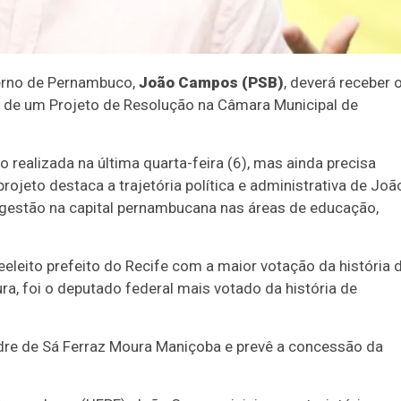
verno de Pernambuco,
João Campos (PSB)
, deverá receber 
o de um Projeto de Resolução na Câmara Municipal de
 realizada na última quarta-feira (6), mas ainda precisa
rojeto destaca a trajetória política e administrativa de Joã
gestão na capital pernambucana nas áreas de educação,
eito prefeito do Recife com a maior votação da história 
ra, foi o deputado federal mais votado da história de
dre de Sá Ferraz Moura Maniçoba e prevê a concessão da