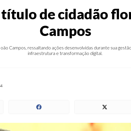
título de cidadão flo
Campos
de João Campos, ressaltando ações desenvolvidas durante sua gest
infraestrutura e transformação digital.
54