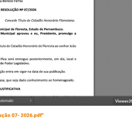
ução 07- 2026.pdf"