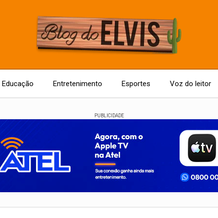
Educação
Entretenimento
Esportes
Voz do leitor
PUBLICIDADE