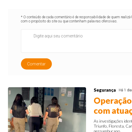
* O conteúdo de cada comentário é de responsabilidade de quem realizá-
com o propósito do site ou que contenham palavras ofensivas.
Comentar
Segurança
Há 1 dia
Operação 
com atuaç
As investigações iden
Triunfo, Floresta, Ca
pernambucano.