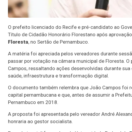
O prefeito licenciado do Recife e pré-candidato ao Go
Título de Cidadão Honorário Florestano após aprovaçã
Floresta
, no Sertão de Pernambuco.
A matéria foi apreciada pelos vereadores durante sessão
passar por votação na câmara municipal de Floresta. O p
Campos, ressaltando ações desenvolvidas durante sua 
saúde, infraestrutura e transformação digital.
O documento também relembra que João Campos foi reel
capital pernambucana e que, antes de assumir a Prefeitu
Pernambuco em 2018.
A proposta foi apresentada pelo vereador André Alexan
honraria ao gestor socialista.