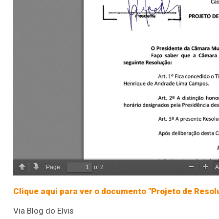
Clique aqui para ver o documento "Projeto de Resol
Via Blog do Elvis