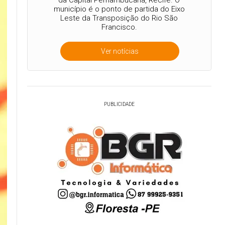
da Capital Pernambucana, Recife. O
município é o ponto de partida do Eixo
Leste da Transposição do Rio São
Francisco.
Ver notícias
PUBLICIDADE