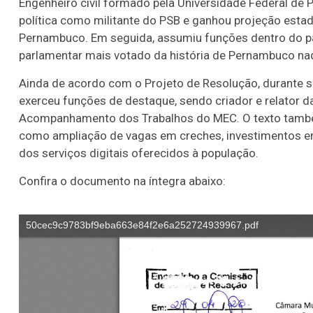
Engenheiro civil formado pela Universidade Federal de 
política como militante do PSB e ganhou projeção estad
Pernambuco. Em seguida, assumiu funções dentro do par
parlamentar mais votado da história de Pernambuco naq
Ainda de acordo com o Projeto de Resolução, durant
exerceu funções de destaque, sendo criador e relator 
Acompanhamento dos Trabalhos do MEC. O texto também
como ampliação de vagas em creches, investimentos em
dos serviços digitais oferecidos à população.
Confira o documento na íntegra abaixo: