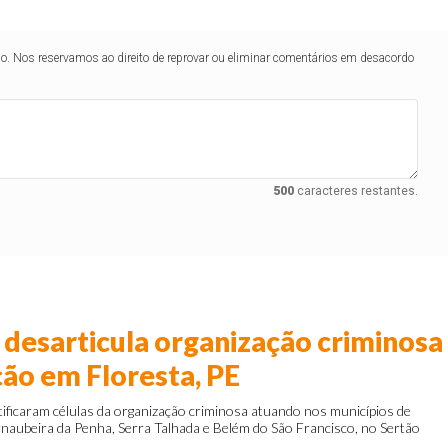
lo. Nos reservamos ao direito de reprovar ou eliminar comentários em desacordo
500
caracteres restantes.
desarticula organização criminosa
ão em Floresta, PE
tificaram células da organização criminosa atuando nos municípios de
rnaubeira da Penha, Serra Talhada e Belém do São Francisco, no Sertão