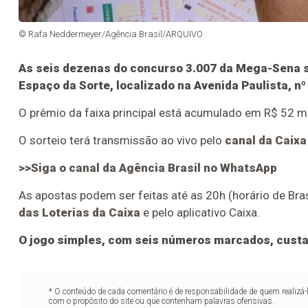
© Rafa Neddermeyer/Agência Brasil/ARQUIVO
As seis dezenas do concurso 3.007 da Mega-Sena ser
Espaço da Sorte, localizado na Avenida Paulista, nº
O prêmio da faixa principal está acumulado em R$ 52 m
O sorteio terá transmissão ao vivo pelo
canal da Caix
>>Siga o canal da Agência Brasil no WhatsApp
As apostas podem ser feitas até as 20h (horário de Brasí
das Loterias da Caixa
e pelo aplicativo Caixa.
O jogo simples, com seis números marcados, custa
* O conteúdo de cada comentário é de responsabilidade de quem realizá-
com o propósito do site ou que contenham palavras ofensivas.