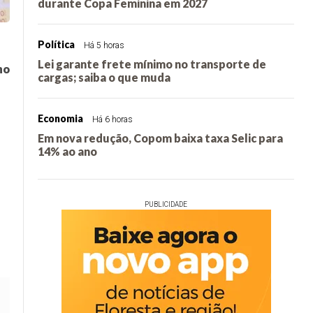
durante Copa Feminina em 2027
Política
Há 5 horas
Lei garante frete mínimo no transporte de
no
cargas; saiba o que muda
Economia
Há 6 horas
Em nova redução, Copom baixa taxa Selic para
14% ao ano
PUBLICIDADE