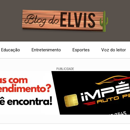
Educação
Entretenimento
Esportes
Voz do leitor
PUBLICIDADE