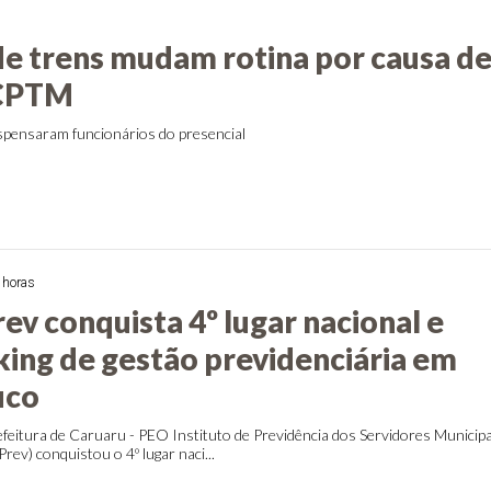
de trens mudam rotina por causa d
 CPTM
pensaram funcionários do presencial
 horas
ev conquista 4º lugar nacional e
nking de gestão previdenciária em
uco
feitura de Caruaru - PEO Instituto de Previdência dos Servidores Municipa
ev) conquistou o 4º lugar naci...