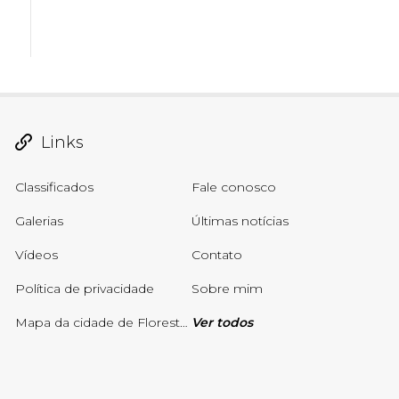
Links
Classificados
Fale conosco
Galerias
Últimas notícias
Vídeos
Contato
Política de privacidade
Sobre mim
Mapa da cidade de Floresta-PE atualizado em Março de 2025
Ver todos