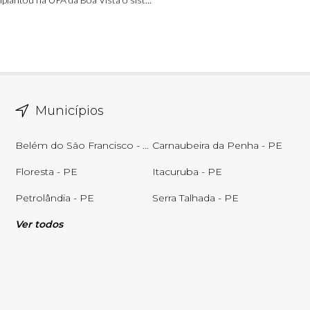
Municípios
Belém do São Francisco - PE
Carnaubeira da Penha - PE
Floresta - PE
Itacuruba - PE
Petrolândia - PE
Serra Talhada - PE
Ver todos