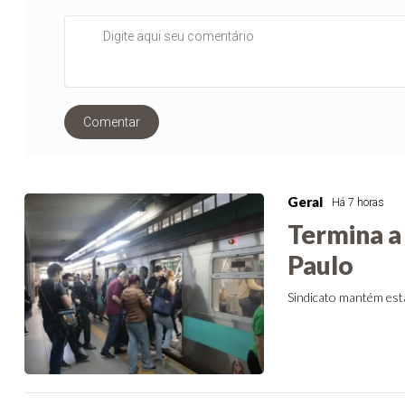
Comentar
Geral
Há 7 horas
Termina a 
Paulo
Sindicato mantém est