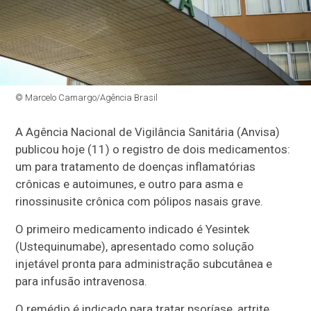
© Marcelo Camargo/Agência Brasil
A Agência Nacional de Vigilância Sanitária (Anvisa)
publicou hoje (11) o registro de dois medicamentos:
um para tratamento de doenças inflamatórias
crônicas e autoimunes, e outro para asma e
rinossinusite crônica com pólipos nasais grave.
O primeiro medicamento indicado é Yesintek
(Ustequinumabe), apresentado como solução
injetável pronta para administração subcutânea e
para infusão intravenosa.
O remédio é indicado para tratar psoríase, artrite