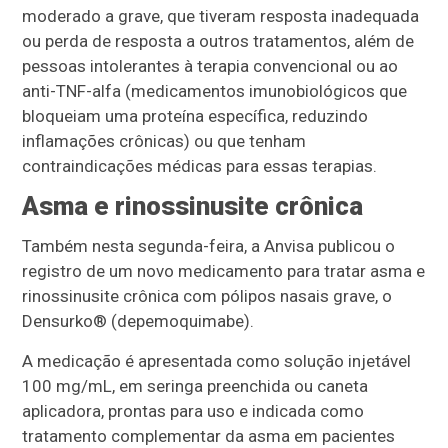
moderado a grave, que tiveram resposta inadequada
ou perda de resposta a outros tratamentos, além de
pessoas intolerantes à terapia convencional ou ao
anti-TNF-alfa (medicamentos imunobiológicos que
bloqueiam uma proteína específica, reduzindo
inflamações crônicas) ou que tenham
contraindicações médicas para essas terapias.
Asma e rinossinusite crônica
Também nesta segunda-feira, a Anvisa publicou o
registro de um novo medicamento para tratar asma e
rinossinusite crônica com pólipos nasais grave, o
Densurko® (depemoquimabe).
A medicação é apresentada como solução injetável
100 mg/mL, em seringa preenchida ou caneta
aplicadora, prontas para uso e indicada como
tratamento complementar da asma em pacientes