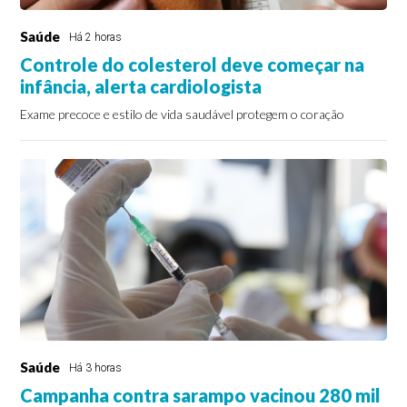
Saúde
Há 2 horas
Controle do colesterol deve começar na
infância, alerta cardiologista
Exame precoce e estilo de vida saudável protegem o coração
Saúde
Há 3 horas
Campanha contra sarampo vacinou 280 mil