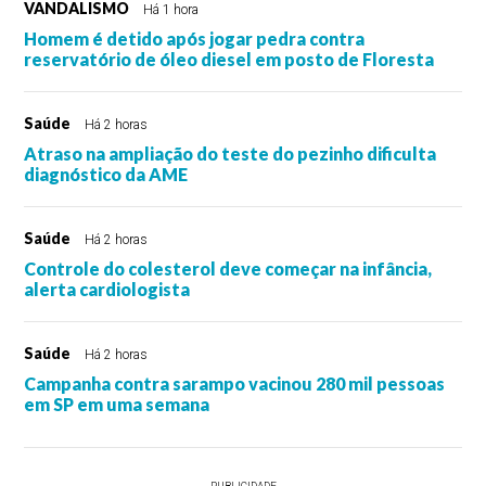
VANDALISMO
Há 1 hora
Homem é detido após jogar pedra contra
reservatório de óleo diesel em posto de Floresta
Saúde
Há 2 horas
Atraso na ampliação do teste do pezinho dificulta
diagnóstico da AME
Saúde
Há 2 horas
Controle do colesterol deve começar na infância,
alerta cardiologista
Saúde
Há 2 horas
Campanha contra sarampo vacinou 280 mil pessoas
em SP em uma semana