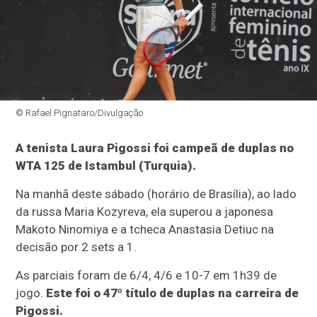
© Rafael Pignataro/Divulgação
A tenista Laura Pigossi foi campeã de duplas no
WTA 125 de Istambul (Turquia).
Na manhã deste sábado (horário de Brasília), ao lado
da russa Maria Kozyreva, ela superou a japonesa
Makoto Ninomiya e a tcheca Anastasia Detiuc na
decisão por 2 sets a 1.
As parciais foram de 6/4, 4/6 e 10-7 em 1h39 de
jogo.
Este foi o 47º título de duplas na carreira de
Pigossi.