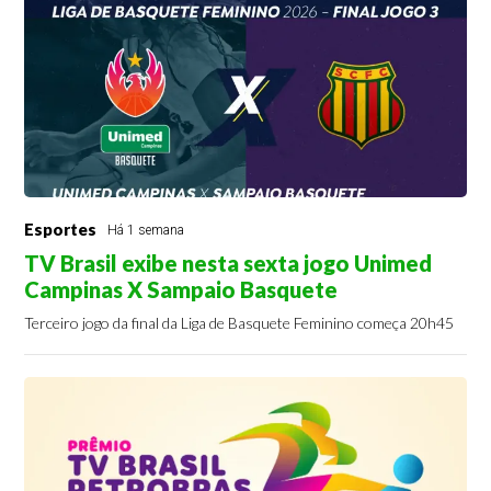
Esportes
Há 1 semana
TV Brasil exibe nesta sexta jogo Unimed
Campinas X Sampaio Basquete
Terceiro jogo da final da Liga de Basquete Feminino começa 20h45