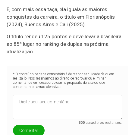
E, com mais essa taça, ela iguala as maiores
conquistas da carreira: o título em Florianópolis
(2024), Buenos Aires e Cali (2025).
O título rendeu 125 pontos e deve levar a brasileira
ao 85º lugar no ranking de duplas na próxima
atualização.
* O conteúdo de cada comentário é de responsabilidade de quem
realizá-lo. Nos reservamos ao direito de reprovar ou eliminar
comentários em desacordo com o propósito do site ou que
contenham palavras ofensivas.
500
caracteres restantes.
Comentar