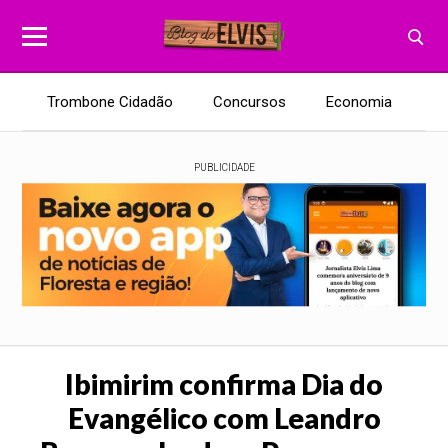
Trombone Cidadão
Concursos
Economia
E
PUBLICIDADE
Ibimirim confirma Dia do
Evangélico com Leandro