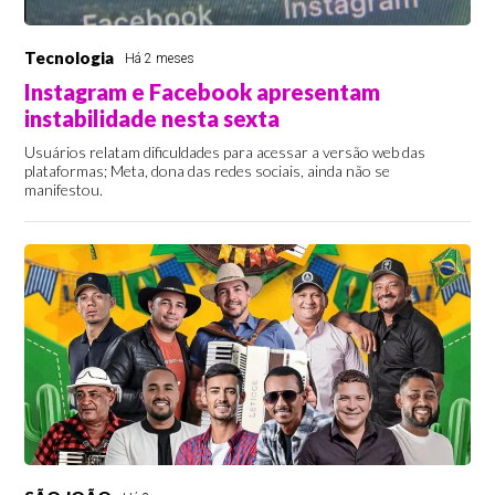
Tecnologia
Há 2 meses
Instagram e Facebook apresentam
instabilidade nesta sexta
Usuários relatam dificuldades para acessar a versão web das
plataformas; Meta, dona das redes sociais, ainda não se
manifestou.