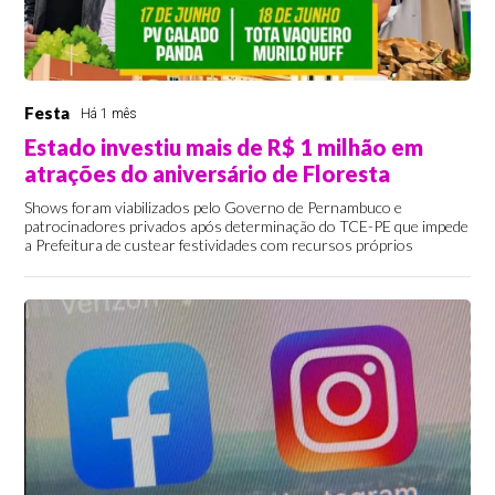
Festa
Há 1 mês
Estado investiu mais de R$ 1 milhão em
atrações do aniversário de Floresta
Shows foram viabilizados pelo Governo de Pernambuco e
patrocinadores privados após determinação do TCE-PE que impede
a Prefeitura de custear festividades com recursos próprios