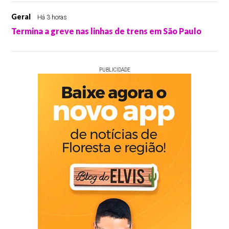
Geral
Há 3 horas
Termina a greve nas linhas de trens em São Paulo
PUBLICIDADE