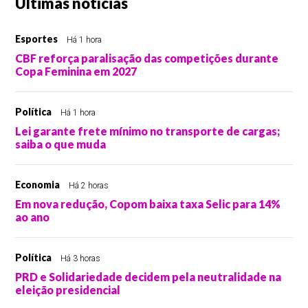
Últimas notícias
Esportes
Há 1 hora
CBF reforça paralisação das competições durante
Copa Feminina em 2027
Política
Há 1 hora
Lei garante frete mínimo no transporte de cargas;
saiba o que muda
Economia
Há 2 horas
Em nova redução, Copom baixa taxa Selic para 14%
ao ano
Política
Há 3 horas
PRD e Solidariedade decidem pela neutralidade na
eleição presidencial