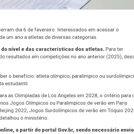
erram dia 6 de fevereiro. Interessados em acessar o
e um ano a atletas de diversas categorias.
do nível e das características dos atletas.
Para ter
btido resultados em competições no ano anterior (2025), des
ber o benefício: atleta olímpico, paralímpico ou surdolímpic
ta estudantil.
para as Olimpíadas de Los Angeles em 2028, o critério para 
ra nos Jogos Olímpicos ou Paralímpicos de verão em Paris
Beijing 2022, Jogos Surdolímpicos de verão em Tóquio 202
etalhou o ministério.
line, a partir do portal Gov.br, sendo necessário envio