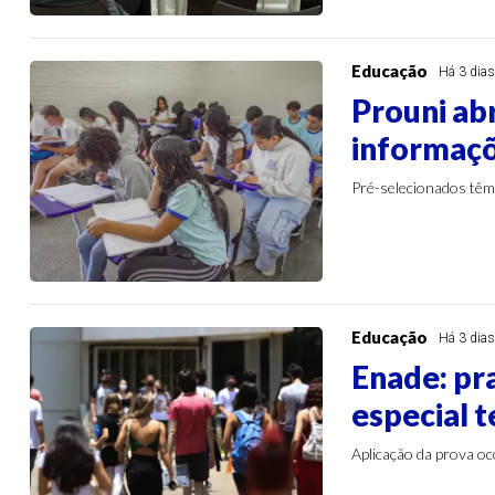
Educação
Há 3 dia
Prouni ab
informaçõ
Pré-selecionados têm
Educação
Há 3 dia
Enade: pr
especial 
Aplicação da prova o