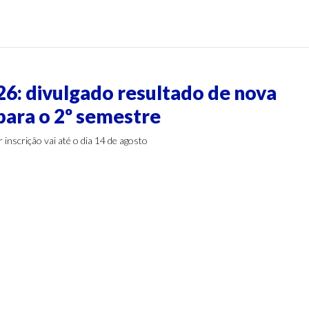
s
26: divulgado resultado de nova
ara o 2º semestre
inscrição vai até o dia 14 de agosto