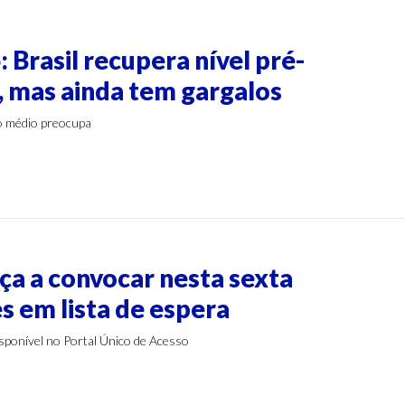
s
 Brasil recupera nível pré-
 mas ainda tem gargalos
o médio preocupa
s
ça a convocar nesta sexta
s em lista de espera
sponível no Portal Único de Acesso