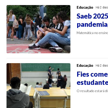
Educação
Há 2 dia
Saeb 2025:
pandemia,
Matemática no ensin
Educação
Há 2 dia
Fies come
estudante
O resultado estará di