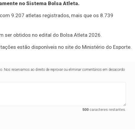
amente no Sistema Bolsa Atleta.
, com 9.207 atletas registrados, mais que os 8.739
m ser obtidos no edital do Bolsa Atleta 2026.
ções estão disponíveis no site do Ministério do Esporte.
lo. Nos reservamos ao direito de reprovar ou eliminar comentários em desacordo
500
caracteres restantes.