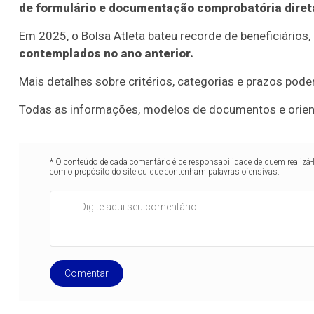
de formulário e documentação comprobatória diret
Em 2025, o Bolsa Atleta bateu recorde de beneficiários
contemplados no ano anterior.
Mais detalhes sobre critérios, categorias e prazos pode
Todas as informações, modelos de documentos e orienta
* O conteúdo de cada comentário é de responsabilidade de quem realizá-
com o propósito do site ou que contenham palavras ofensivas.
Comentar