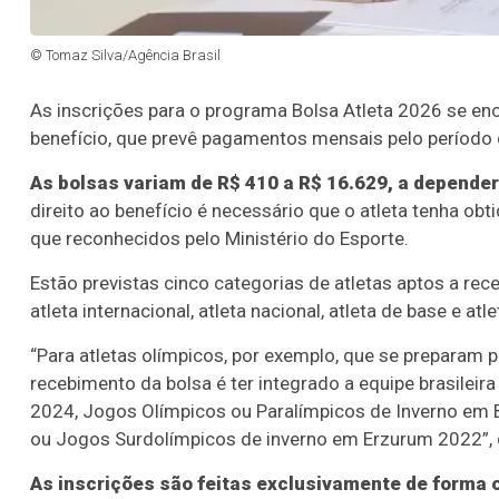
© Tomaz Silva/Agência Brasil
As inscrições para o programa Bolsa Atleta 2026 se enc
benefício, que prevê pagamentos mensais pelo período d
As bolsas variam de R$ 410 a R$ 16.629, a depender 
direito ao benefício é necessário que o atleta tenha o
que reconhecidos pelo Ministério do Esporte.
Estão previstas cinco categorias de atletas aptos a rece
atleta internacional, atleta nacional, atleta de base e atle
“Para atletas olímpicos, por exemplo, que se preparam 
recebimento da bolsa é ter integrado a equipe brasilei
2024, Jogos Olímpicos ou Paralímpicos de Inverno em 
ou Jogos Surdolímpicos de inverno em Erzurum 2022”, d
As inscrições são feitas exclusivamente de forma on