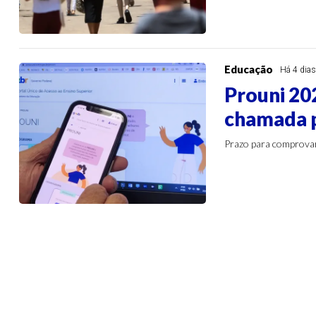
Educação
Há 4 dia
Prouni 20
chamada p
Prazo para comprovar 