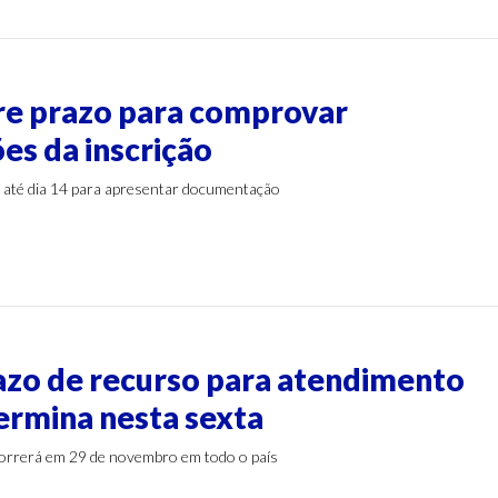
s
re prazo para comprovar
es da inscrição
 até dia 14 para apresentar documentação
s
azo de recurso para atendimento
termina nesta sexta
correrá em 29 de novembro em todo o país