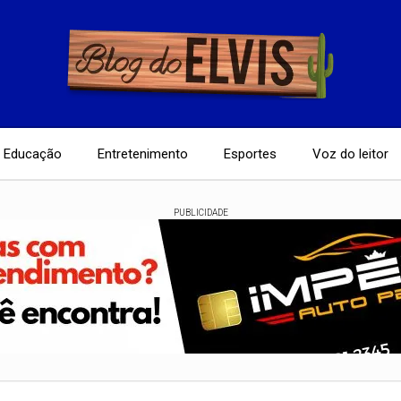
Educação
Entretenimento
Esportes
Voz do leitor
PUBLICIDADE