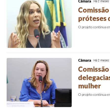
Câmara
Há 2 meses
Comissão 
próteses 
O projeto continua 
Câmara
Há 2 meses
Comissão 
delegacia
mulher
O projeto continua 