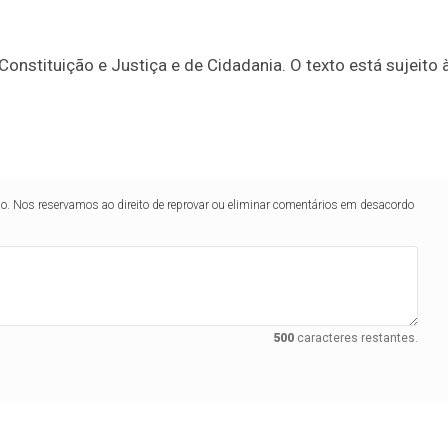
nstituição e Justiça e de Cidadania. O texto está sujeito 
lo. Nos reservamos ao direito de reprovar ou eliminar comentários em desacordo
500
caracteres restantes.