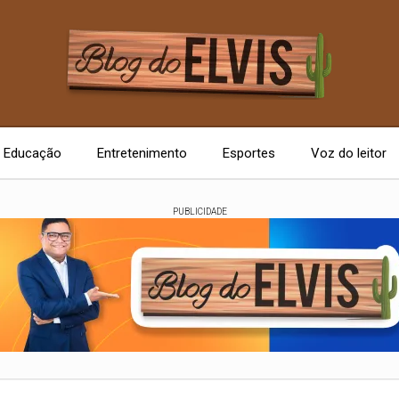
Educação
Entretenimento
Esportes
Voz do leitor
PUBLICIDADE