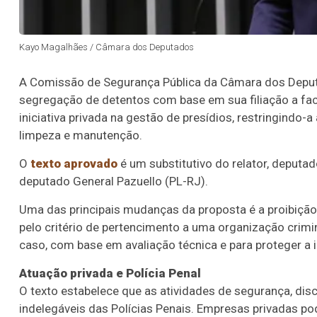
Kayo Magalhães / Câmara dos Deputados
A Comissão de Segurança Pública da Câmara dos Deput
segregação de detentos com base em sua filiação a fac
iniciativa privada na gestão de presídios, restringindo-
limpeza e manutenção.
O
texto aprovado
é um
substitutivo
do relator, deputad
deputado General Pazuello (PL-RJ).
Uma das principais mudanças da proposta é a proibição
pelo critério de pertencimento a uma organização crimi
caso, com base em avaliação técnica e para proteger a i
Atuação privada e Polícia Penal
O texto estabelece que as atividades de segurança, disc
indelegáveis das Polícias Penais. Empresas privadas po