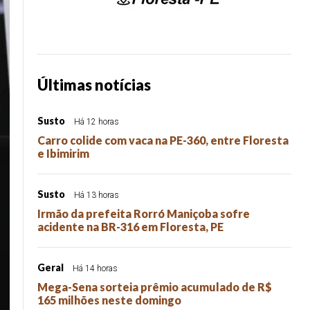
Últimas notícias
Susto
Há 12 horas
Carro colide com vaca na PE-360, entre Floresta
e Ibimirim
Susto
Há 13 horas
Irmão da prefeita Rorró Maniçoba sofre
acidente na BR-316 em Floresta, PE
Geral
Há 14 horas
Mega-Sena sorteia prêmio acumulado de R$
165 milhões neste domingo