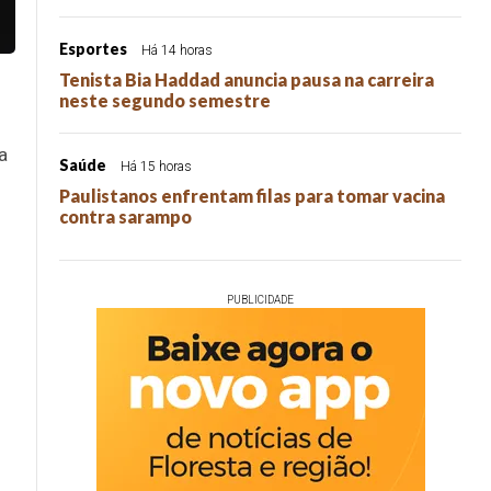
Esportes
Há 14 horas
Tenista Bia Haddad anuncia pausa na carreira
neste segundo semestre
a
Saúde
Há 15 horas
Paulistanos enfrentam filas para tomar vacina
contra sarampo
PUBLICIDADE