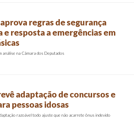
aprova regras de segurança
a e resposta a emergências em
ásicas
em análise na Câmara dos Deputados
revê adaptação de concursos e
ra pessoas idosas
daptação razoável todo ajuste que não acarrete ônus indevido