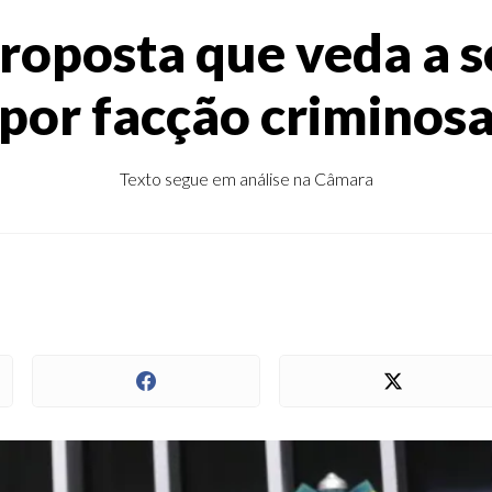
roposta que veda a s
por facção criminos
Texto segue em análise na Câmara