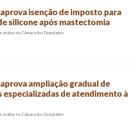
aprova isenção de imposto para
de silicone após mastectomia
em análise na Câmara dos Deputados
aprova ampliação gradual de
s especializadas de atendimento à
em análise na Câmara dos Deputados