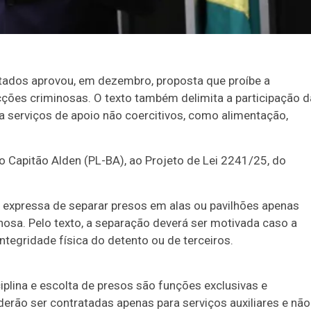
ados aprovou, em dezembro, proposta que proíbe a
ções criminosas. O texto também delimita a participação d
a a serviços de apoio não coercitivos, como alimentação,
o Capitão Alden (PL-BA), ao Projeto de Lei 2241/25, do
 expressa de separar presos em alas ou pavilhões apenas
nosa. Pelo texto, a separação deverá ser motivada caso a
ntegridade física do detento ou de terceiros.
iplina e escolta de presos são funções exclusivas e
derão ser contratadas apenas para serviços auxiliares e não