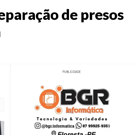
eparação de presos
a
PUBLICIDADE