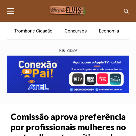
Trombone Cidadão
Concursos
Economia
E
PUBLICIDADE
Comissão aprova preferência
por profissionais mulheres no