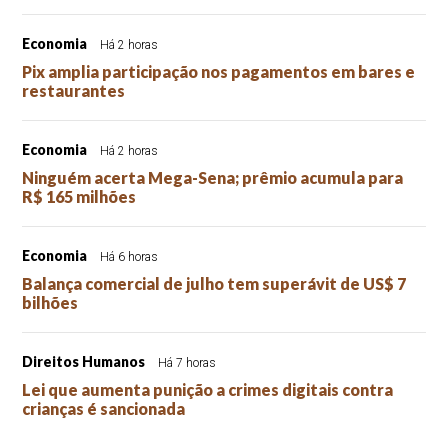
Economia
Há 2 horas
Pix amplia participação nos pagamentos em bares e
restaurantes
Economia
Há 2 horas
Ninguém acerta Mega-Sena; prêmio acumula para
R$ 165 milhões
Economia
Há 6 horas
Balança comercial de julho tem superávit de US$ 7
bilhões
Direitos Humanos
Há 7 horas
Lei que aumenta punição a crimes digitais contra
crianças é sancionada