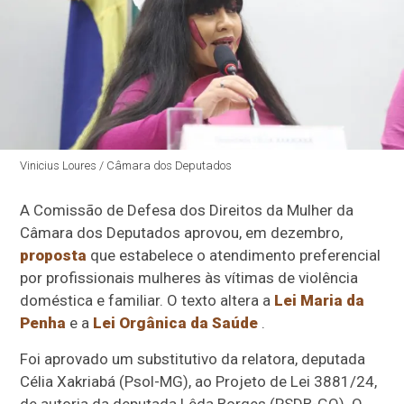
Vinicius Loures / Câmara dos Deputados
A Comissão de Defesa dos Direitos da Mulher da
Câmara dos Deputados aprovou, em dezembro,
proposta
que estabelece o atendimento preferencial
por profissionais mulheres às vítimas de violência
doméstica e familiar. O texto altera a
Lei Maria da
Penha
e a
Lei Orgânica da Saúde
.
Foi aprovado um
substitutivo
da relatora, deputada
Célia Xakriabá (Psol-MG), ao Projeto de Lei 3881/24,
de autoria da deputada Lêda Borges (PSDB-GO). O