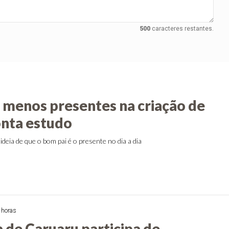
500
caracteres restantes.
o menos presentes na criação de
onta estudo
ideia de que o bom pai é o presente no dia a dia
 horas
a de Caruaru participa de