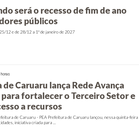
ndo será o recesso de fim de ano
idores públicos
25/12 e de 28/12 a 1º de janeiro de 2027
 horas
a de Caruaru lança Rede Avança
para fortalecer o Terceiro Setor e
cesso a recursos
feitura de Caruaru - PEA Prefeitura de Caruaru lançou, nessa quinta-feira
dades, iniciativa criada para ...