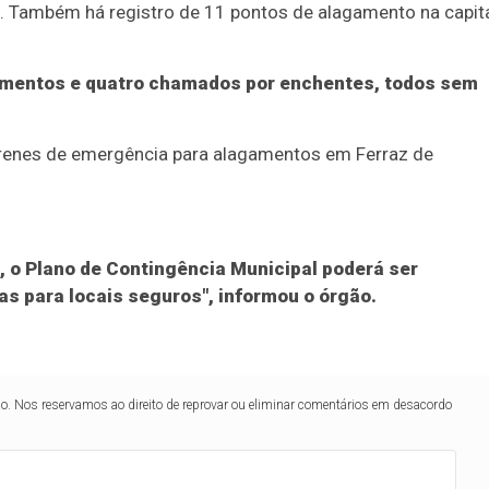
 Também há registro de 11 pontos de alagamento na capita
amentos e quatro chamados por enchentes, todos sem
irenes de emergência para alagamentos em Ferraz de
, o Plano de Contingência Municipal poderá ser
as para locais seguros", informou o órgão.
lo. Nos reservamos ao direito de reprovar ou eliminar comentários em desacordo