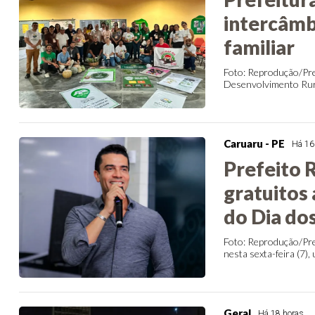
intercâmbi
familiar
Foto: Reprodução/Pre
Desenvolvimento Rural
Caruaru - PE
Há 16
Prefeito 
gratuitos
do Dia dos
Foto: Reprodução/Pre
nesta sexta-feira (7),
Geral
Há 18 horas