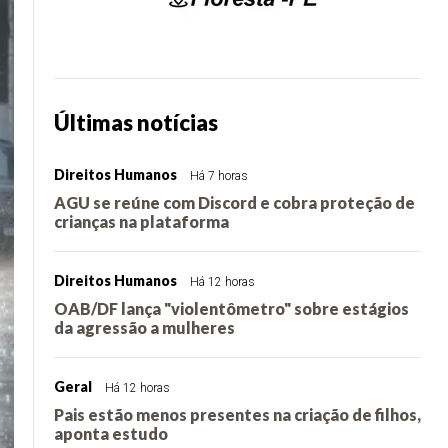
Últimas notícias
Direitos Humanos
Há 7 horas
AGU se reúne com Discord e cobra proteção de
crianças na plataforma
Direitos Humanos
Há 12 horas
OAB/DF lança "violentômetro" sobre estágios
da agressão a mulheres
Geral
Há 12 horas
Pais estão menos presentes na criação de filhos,
aponta estudo