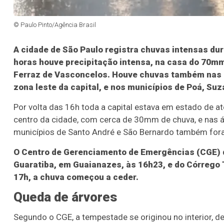
© Paulo Pinto/Agência Brasil
A cidade de São Paulo registra chuvas intensas dura
horas houve precipitação intensa, na casa do 70m
Ferraz de Vasconcelos. Houve chuvas também nas r
zona leste da capital, e nos municípios de Poá, Su
Por volta das 16h toda a capital estava em estado de a
centro da cidade, com cerca de 30mm de chuva, e nas á
municípios de Santo André e São Bernardo também for
O Centro de Gerenciamento de Emergências (CGE) d
Guaratiba, em Guaianazes, às 16h23, e do Córrego T
17h, a chuva começou a ceder.
Queda de árvores
Segundo o CGE, a tempestade se originou no interior, d