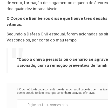
de vento, formação de alagamentos e queda de árvores.
dos quais dez intransitáveis.
O Corpo de Bombeiros disse que houve três desab
vítimas.
Segundo a Defesa Civil estadual, foram acionadas as s
Vasconcelos, por conta do mau tempo.
"Caso a chuva persista ou o cenário se agrave
acionado, com a remoção preventiva de famíli
* O conteúdo de cada comentário é de responsabilidade de quem realizá-
com o propósito do site ou que contenham palavras ofensivas.