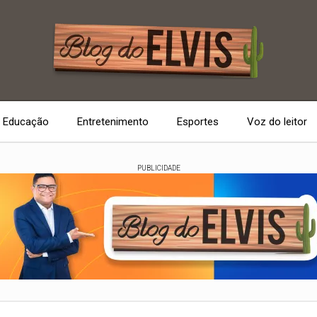
Educação
Entretenimento
Esportes
Voz do leitor
PUBLICIDADE