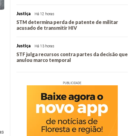
Justiça
Há 12 horas
STM determina perda de patente de militar
acusado de transmitir HIV
Justiça
Há 13 horas
STF julga recursos contra partes da decisão que
anulou marco temporal
PUBLICIDADE
as