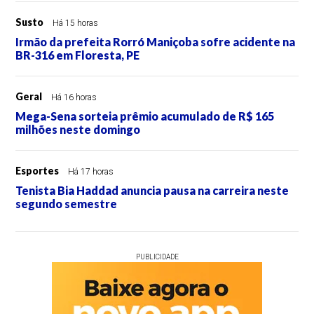
Susto
Há 15 horas
Irmão da prefeita Rorró Maniçoba sofre acidente na
BR-316 em Floresta, PE
Geral
Há 16 horas
Mega-Sena sorteia prêmio acumulado de R$ 165
milhões neste domingo
Esportes
Há 17 horas
Tenista Bia Haddad anuncia pausa na carreira neste
segundo semestre
PUBLICIDADE