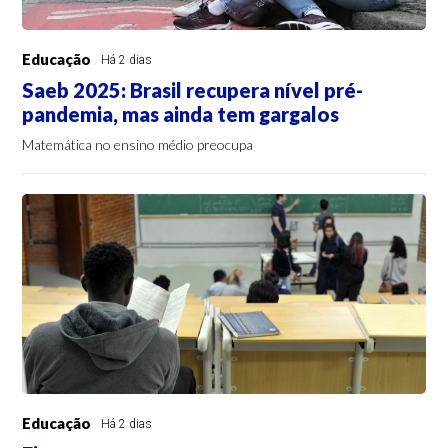
Educação
Há 2 dias
Saeb 2025: Brasil recupera nível pré-
pandemia, mas ainda tem gargalos
Matemática no ensino médio preocupa
Educação
Há 2 dias