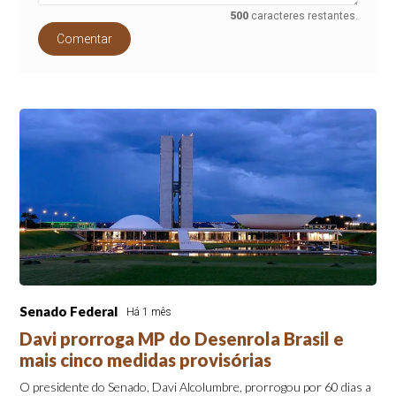
500
caracteres restantes.
Comentar
Senado Federal
Há 1 mês
Davi prorroga MP do Desenrola Brasil e
mais cinco medidas provisórias
O presidente do Senado, Davi Alcolumbre, prorrogou por 60 dias a