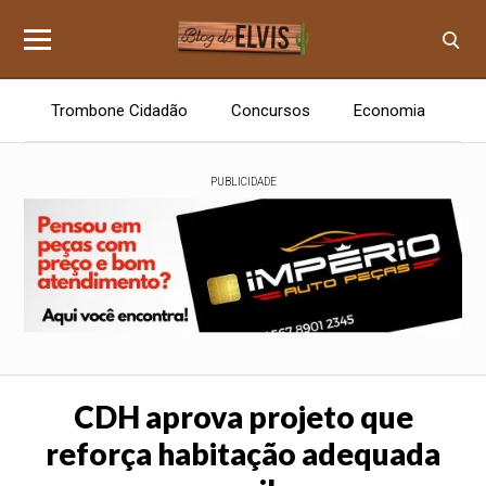
Trombone Cidadão
Concursos
Economia
E
PUBLICIDADE
CDH aprova projeto que
reforça habitação adequada