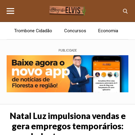
Trombone Cidadão
Concursos
Economia
E
PUBLICIDADE
Natal Luz impulsiona vendas e
gera empregos temporários: