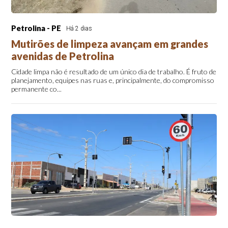
Petrolina - PE
Há 2 dias
Mutirões de limpeza avançam em grandes
avenidas de Petrolina
Cidade limpa não é resultado de um único dia de trabalho. É fruto de
planejamento, equipes nas ruas e, principalmente, do compromisso
permanente co...