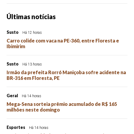
Últimas notícias
Susto
Há 12 horas
Carro colide com vaca na PE-360, entre Floresta e
Ibimirim
Susto
Há 13 horas
Irmão da prefeita Rorró Maniçoba sofre acidente na
BR-316 em Floresta, PE
Geral
Há 14 horas
Mega-Sena sorteia prêmio acumulado de R$ 165
milhões neste domingo
Esportes
Há 14 horas