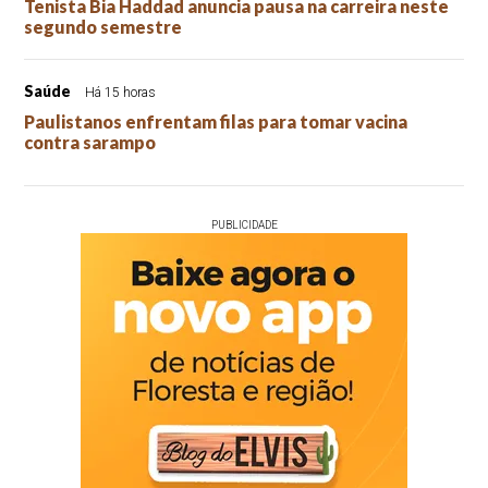
Tenista Bia Haddad anuncia pausa na carreira neste
segundo semestre
Saúde
Há 15 horas
Paulistanos enfrentam filas para tomar vacina
contra sarampo
PUBLICIDADE