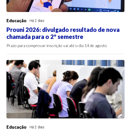
Educação
Há 2 dias
Prouni 2026: divulgado resultado de nova
chamada para o 2º semestre
Prazo para comprovar inscrição vai até o dia 14 de agosto
Educação
Há 2 dias