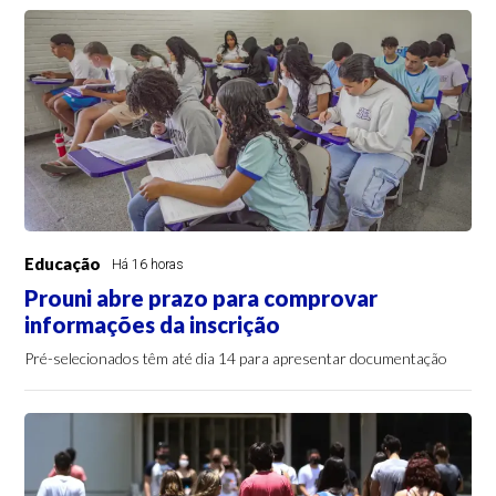
Educação
Há 16 horas
Prouni abre prazo para comprovar
informações da inscrição
Pré-selecionados têm até dia 14 para apresentar documentação