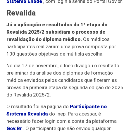
Sistema Enade
, com login e senha do Portal Gov.br.
Revalida
Já a aplicação e resultados da 1ª etapa do
Revalida 2025/2 subsidiam o processo de
revalidação do diploma médico.
Os médicos
participantes realizaram uma prova composta por
100 questões objetivas de múltipla escolha.
No dia 17 de novembro, o Inep divulgou o resultado
preliminar da análise dos diplomas de formação
médica enviados pelos candidatos que fizeram as
provas da primeira etapa da segunda edição de 2025
do Revalida 2025/2.
O resultado foi na página do
Participante no
Sistema Revalida
do Inep. Para acessar, é
necessário fazer login com a conta da plataforma
Gov.Br
. O participante que não enviou qualquer